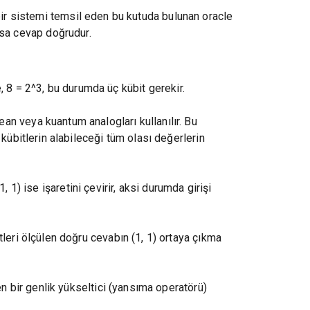
bir sistemi temsil eden bu kutuda bulunan oracle
orsa cevap doğrudur.
e, 8 = 2^3, bu durumda üç kübit gerekir.
n veya kuantum analogları kullanılır. Bu
kübitlerin alabileceği tüm olası değerlerin
, 1) ise işaretini çevirir, aksi durumda girişi
leri ölçülen doğru cevabın (1, 1) ortaya çıkma
n bir genlik yükseltici (yansıma operatörü)