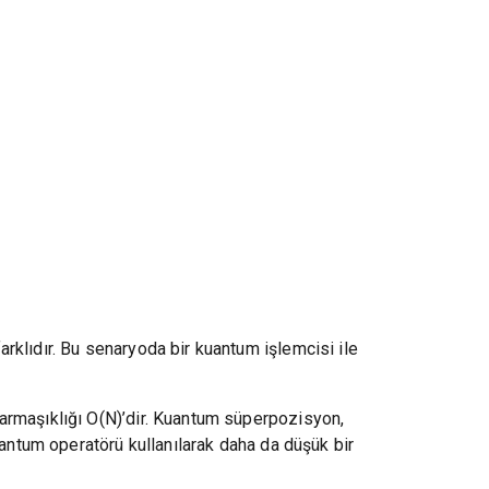
rklıdır. Bu senaryoda bir kuantum işlemcisi ile
armaşıklığı O(N)’dir. Kuantum süperpozisyon,
uantum operatörü kullanılarak daha da düşük bir