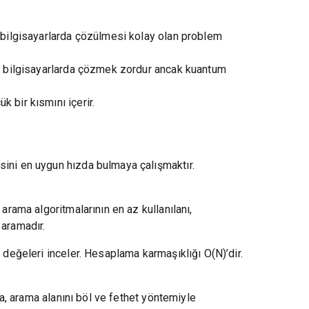
k bilgisayarlarda çözülmesi kolay olan problem
sik bilgisayarlarda çözmek zordur ancak kuantum
 bir kısmını içerir.
sini en uygun hızda bulmaya çalışmaktır.
arama algoritmalarının en az kullanılanı,
 aramadır.
 değeleri inceler. Hesaplama karmaşıklığı O(N)’dir.
ma, arama alanını böl ve fethet yöntemiyle