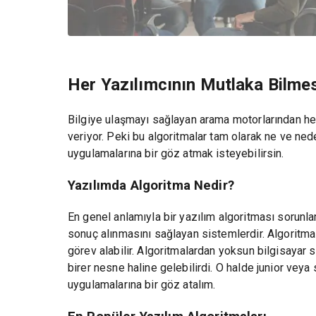
Her Yazılımcının Mutlaka Bilmes
Bilgiye ulaşmayı sağlayan arama motorlarından her
veriyor. Peki bu algoritmalar tam olarak ne ve ned
uygulamalarına bir göz atmak isteyebilirsin.
Yazılımda Algoritma Nedir?
En genel anlamıyla bir yazılım algoritması sorunl
sonuç alınmasını sağlayan sistemlerdir. Algoritmal
görev alabilir. Algoritmalardan yoksun bilgisayar 
birer nesne haline gelebilirdi. O halde junior vey
uygulamalarına bir göz atalım.