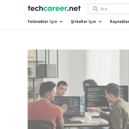
Yetenekler İçin
Şirketler İçin
Kaynakla