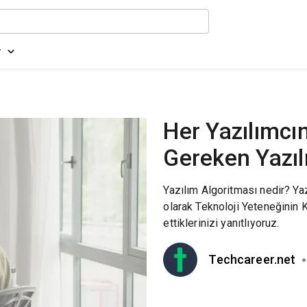
r
Her Yazılımcı
Gereken Yazıl
Yazılım Algoritması nedir? Yaz
olarak Teknoloji Yeteneğinin 
ettiklerinizi yanıtlıyoruz.
Techcareer.net
●