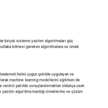
ar birçok sisteme yazılım algoritmaları güç
n mutlaka bilmesi gereken algoritmalara ve örnek
 kademeli halini uygun şekilde uygulayan ve
olarak machine learning modellerini eğitirken de
i ve verimli şekilde sonuçlandırmaktan oldukça uzak
en yazılım algoritma mantığı örneklerine ve çözüm