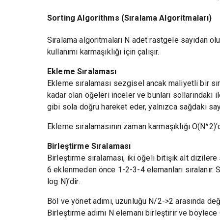
Sorting Algorithms (Sıralama Algoritmaları)
Sıralama algoritmaları N adet rastgele sayıdan olu
kullanımı karmaşıklığı için çalışır.
Ekleme Sıralaması
Ekleme sıralaması sezgisel ancak maliyetli bir sır
kadar olan öğeleri inceler ve bunları sollarındaki 
gibi sola doğru hareket eder, yalnızca sağdaki sa
Ekleme sıralamasının zaman karmaşıklığı O(N^2)'di
Birleştirme Sıralaması
Birleştirme sıralaması, iki öğeli bitişik alt dizile
6 eklenmeden önce 1-2-3-4 elemanları sıralanır. S
log N)’dir.
Böl ve yönet adımı, uzunluğu N/2->2 arasında değişen
Birleştirme adımı N elemanı birleştirir ve böylece