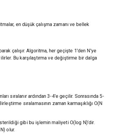
ritmalar, en düşük çalışma zamanı ve bellek
rak çalışır. Algoritma, her geçişte 1'den N'ye
lirler. Bu karşılaştırma ve değiştirme bir dalga
ları sıralanır ardından 3-4'e geçilir. Sonrasında 5-
Birleştirme sıralamasının zaman karmaşıklığı O(N
erildiği gibi bu işlemin maliyeti O(log N)’dir.
N) olur.