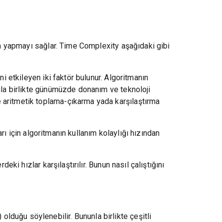
rma yapmayı sağlar. Time Complexity aşağıdaki gibi
i etkileyen iki faktör bulunur. Algoritmanın
unla birlikte günümüzde donanım ve teknoloji
 aritmetik toplama-çıkarma yada karşılaştırma
arı için algoritmanın kullanım kolaylığı hızından
ki hızlar karşılaştırılır. Bunun nasıl çalıştığını
duğu söylenebilir. Bununla birlikte çeşitli