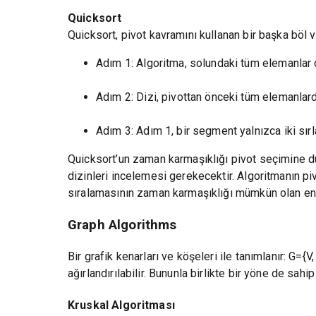
Quicksort
Quicksort, pivot kavramını kullanan bir başka böl v
Adım 1: Algoritma, solundaki tüm elemanlar d
Adım 2: Dizi, pivottan önceki tüm elemanlard
Adım 3: Adım 1, bir segment yalnızca iki sır
Quicksort’un zaman karmaşıklığı pivot seçimine du
dizinleri incelemesi gerekecektir. Algoritmanın pi
sıralamasının zaman karmaşıklığı mümkün olan en 
Graph Algorithms
Bir grafik kenarları ve köşeleri ile tanımlanır: G=
ağırlandırılabilir. Bununla birlikte bir yöne de sahip 
Kruskal Algoritması