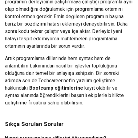
programın derleyicinin çalıştırmaya çalıştığı programla aynı
olup olmadığını doğrulamak için programlama ortamını
kontrol etmen gerekir. Emin değilsen programın başına
bariz bir sözdizimi hatası eklemeyi deneyebilirsin. Daha
sonra kodu tekrar çalıştır veya içe aktar. Derleyici yeni
hatayı tespit edemiyorsa muhtemelen programlama
ortamının ayarlarında bir sorun vardır.
Artık programlama dillerinde hem syntax hem de
anlambilim bakımından nasıl bir işlevler topluluğunu
olduğuna dair temel bir anlayışa sahipsin. Bir sonraki
adımda sen de Techcareer.net’in yazılım geliştirme
hakkındaki
Bootcamp eğitimlerine
kayıt olabilir ve
syntax alanında öğrendiklerini başarılı ekiplerle birlikte
geliştirme fırsatına sahip olabilirsin.
Sıkça Sorulan Sorular
Hangi programlama dillerini öğrenmeliyim?