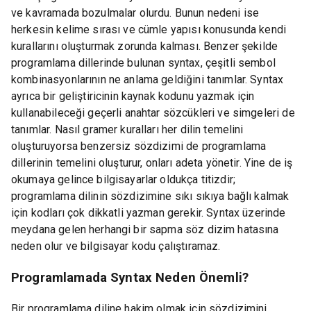
ve kavramada bozulmalar olurdu. Bunun nedeni ise
herkesin kelime sırası ve cümle yapısı konusunda kendi
kurallarını oluşturmak zorunda kalması. Benzer şekilde
programlama dillerinde bulunan syntax, çeşitli sembol
kombinasyonlarının ne anlama geldiğini tanımlar. Syntax
ayrıca bir geliştiricinin kaynak kodunu yazmak için
kullanabileceği geçerli anahtar sözcükleri ve simgeleri de
tanımlar. Nasıl gramer kuralları her dilin temelini
oluşturuyorsa benzersiz sözdizimi de programlama
dillerinin temelini oluşturur, onları adeta yönetir. Yine de iş
okumaya gelince bilgisayarlar oldukça titizdir;
programlama dilinin sözdizimine sıkı sıkıya bağlı kalmak
için kodları çok dikkatli yazman gerekir. Syntax üzerinde
meydana gelen herhangi bir sapma söz dizim hatasına
neden olur ve bilgisayar kodu çalıştıramaz.
Programlamada Syntax Neden Önemli?
Bir programlama diline hakim olmak için sözdizimini