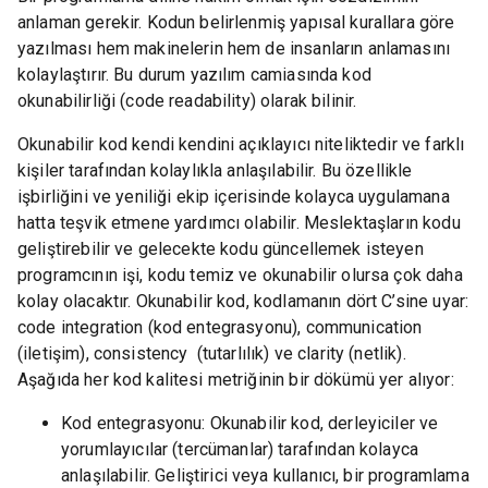
anlaman gerekir. Kodun belirlenmiş yapısal kurallara göre
yazılması hem makinelerin hem de insanların anlamasını
kolaylaştırır. Bu durum yazılım camiasında kod
okunabilirliği (code readability) olarak bilinir.
Okunabilir kod kendi kendini açıklayıcı niteliktedir ve farklı
kişiler tarafından kolaylıkla anlaşılabilir. Bu özellikle
işbirliğini ve yeniliği ekip içerisinde kolayca uygulamana
hatta teşvik etmene yardımcı olabilir. Meslektaşların kodu
geliştirebilir ve gelecekte kodu güncellemek isteyen
programcının işi, kodu temiz ve okunabilir olursa çok daha
kolay olacaktır. Okunabilir kod, kodlamanın dört C’sine uyar:
code integration (kod entegrasyonu), communication
(iletişim), consistency (tutarlılık) ve clarity (netlik).
Aşağıda her kod kalitesi metriğinin bir dökümü yer alıyor:
Kod entegrasyonu: Okunabilir kod, derleyiciler ve
yorumlayıcılar (tercümanlar) tarafından kolayca
anlaşılabilir. Geliştirici veya kullanıcı, bir programlama