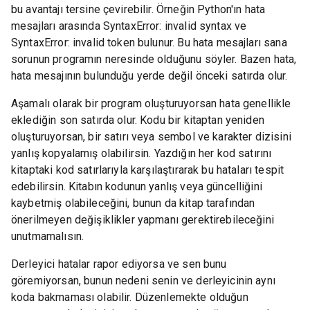
bu avantajı tersine çevirebilir. Örneğin Python'ın hata
mesajları arasında SyntaxError: invalid syntax ve
SyntaxError: invalid token bulunur. Bu hata mesajları sana
sorunun programın neresinde olduğunu söyler. Bazen hata,
hata mesajının bulunduğu yerde değil önceki satırda olur.
Aşamalı olarak bir program oluşturuyorsan hata genellikle
eklediğin son satırda olur. Kodu bir kitaptan yeniden
oluşturuyorsan, bir satırı veya sembol ve karakter dizisini
yanlış kopyalamış olabilirsin. Yazdığın her kod satırını
kitaptaki kod satırlarıyla karşılaştırarak bu hataları tespit
edebilirsin. Kitabın kodunun yanlış veya güncelliğini
kaybetmiş olabileceğini, bunun da kitap tarafından
önerilmeyen değişiklikler yapmanı gerektirebileceğini
unutmamalısın.
Derleyici hatalar rapor ediyorsa ve sen bunu
göremiyorsan, bunun nedeni senin ve derleyicinin aynı
koda bakmaması olabilir. Düzenlemekte olduğun