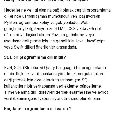
Hedeflerine ve ilgi alanına bağlı olarak çeşitli programlama
dillerinde uzmanlaşman mümkündür. Yeni başlıyorsan
Pyhton, öğrenmesi kolay ve çok yönlüdür. Web
geliştirmeyle ilgileniyorsan HTML, CSS ve JavaScript
öğrenmeyi düşünebilirsin. Yazılım geliştirme veya
uygulama geliştirme için ise genellikle Java, JavaScript
veya Swift dilleri önerilenler arasındadır.
SQL bir programlama dili midir?
Evet, SQL (Structured Query Language) bir programlama
dilidir. İlişkisel veritabanlarını yönetmek, sorgulamak ve
değiştirmek için özel olarak tasarlanmıştır. SQL,
kullanıcıların bir veritabanına veri ekleme, güncelleme,
silme ve alma gibi görevleri gerçekleştirmesine ve ayrıca
veritabanının genel yapısını yönetmesine olanak tanır.
Kaç tane programlama dili vardır?