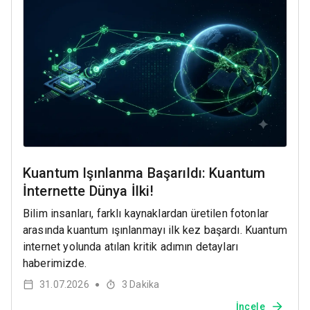
Kuantum Işınlanma Başarıldı: Kuantum
İnternette Dünya İlki!
Bilim insanları, farklı kaynaklardan üretilen fotonlar
arasında kuantum ışınlanmayı ilk kez başardı. Kuantum
internet yolunda atılan kritik adımın detayları
haberimizde.
31.07.2026
3
Dakika
●
İncele