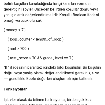
belirli koşulları karşıladığında hangi kararları vermesi
gerektiğini söyler. Önceden belirtilen koşullar doğru veya
yanlış olarak değerlendirilmelidir. Koşullu Boolean ifadesi
örneği verecek olursak:
( money < 7 )
( loop_counter < length_of_loop )
( rent > 700 )
( test_score > 70 && grade_level == 7 )
“If” ifadesinin parantez içindeki bilgi koşuludur. Bir koşulun
doğru veya yanlış olarak değerlendirilmesi gerekir. <, > ve
== genellikle Boole değerleri oluşturmak için kullanılır.
Fonksiyonlar
İşlevler olarak da bilinen fonksiyonlar, birden çok kez