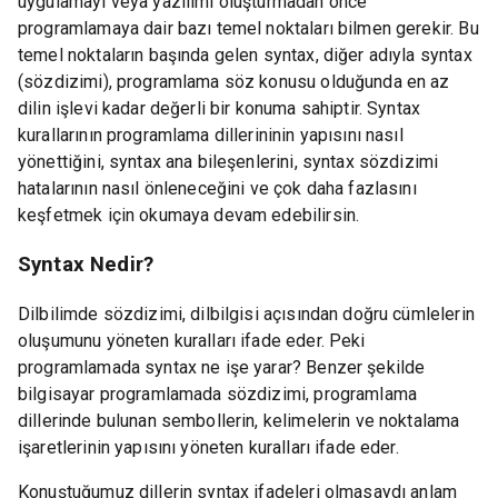
uygulamayı veya yazılımı oluşturmadan önce
programlamaya dair bazı temel noktaları bilmen gerekir. Bu
temel noktaların başında gelen syntax, diğer adıyla syntax
(sözdizimi), programlama söz konusu olduğunda en az
dilin işlevi kadar değerli bir konuma sahiptir. Syntax
kurallarının programlama dillerininin yapısını nasıl
yönettiğini, syntax ana bileşenlerini, syntax sözdizimi
hatalarının nasıl önleneceğini ve çok daha fazlasını
keşfetmek için okumaya devam edebilirsin.
Syntax Nedir?
Dilbilimde sözdizimi, dilbilgisi açısından doğru cümlelerin
oluşumunu yöneten kuralları ifade eder. Peki
programlamada syntax ne işe yarar? Benzer şekilde
bilgisayar programlamada sözdizimi, programlama
dillerinde bulunan sembollerin, kelimelerin ve noktalama
işaretlerinin yapısını yöneten kuralları ifade eder.
Konuştuğumuz dillerin syntax ifadeleri olmasaydı anlam