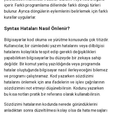
içerir. Farklı programlama dillerinde farklı döngü türleri
bulunur. Ayrıca döngülerin eylemlerini belirlemek için farklı
kurallar uygularlar.
Syntax Hataları Nasıl Önlenir?
Bilgisayarlar kod okuma ve yürütme konusunda çok titizdir.
Kullanıcılar, bir cümledeki yazım hatalarını veya dilbilgisi
hatalarını kolaylıkla tespit edip gerekli değişiklikleri
yapabilirken bilgisayarlar bu düzeyde bir zekaya sahip
değildir. Bir komut yanlış yazıldığında veya programda
hatalar oluştuğunda bilgisayar nasıl ilerleyeceğini bilemez
ve programı çalıştıramaz. Kod yazarken sözdizimi
hatalarını önlemek için ana ifadelerin ve işlev çağrılarının
sözdizimini not etmeyi düşünebilirsin. Kodunu yazarken
bu kısa notları pratik bir referans olarak kullanabilirsin.
Sözdizimi hatalarının kodunda nerede göründüklerini
anladıktan sonra düzeltilmesi kolay olsa da hata mesajları