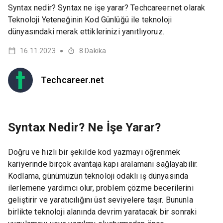
Syntax nedir? Syntax ne işe yarar? Techcareer.net olarak
Teknoloji Yeteneğinin Kod Günlüğü ile teknoloji
dünyasındaki merak ettiklerinizi yanıtlıyoruz.
16.11.2023
8
Dakika
●
Techcareer.net
Syntax Nedir? Ne İşe Yarar?
Doğru ve hızlı bir şekilde kod yazmayı öğrenmek
kariyerinde birçok avantaja kapı aralamanı sağlayabilir.
Kodlama, günümüzün teknoloji odaklı iş dünyasında
ilerlemene yardımcı olur, problem çözme becerilerini
geliştirir ve yaratıcılığını üst seviyelere taşır. Bununla
birlikte teknoloji alanında devrim yaratacak bir sonraki