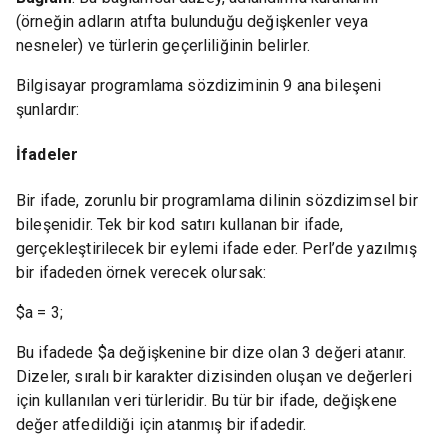
(örneğin adların atıfta bulunduğu değişkenler veya
nesneler) ve türlerin geçerliliğinin belirler.
Bilgisayar programlama sözdiziminin 9 ana bileşeni
şunlardır:
İfadeler
Bir ifade, zorunlu bir programlama dilinin sözdizimsel bir
bileşenidir. Tek bir kod satırı kullanan bir ifade,
gerçekleştirilecek bir eylemi ifade eder. Perl’de yazılmış
bir ifadeden örnek verecek olursak:
$a = 3;
Bu ifadede $a değişkenine bir dize olan 3 değeri atanır.
Dizeler, sıralı bir karakter dizisinden oluşan ve değerleri
için kullanılan veri türleridir. Bu tür bir ifade, değişkene
değer atfedildiği için atanmış bir ifadedir.