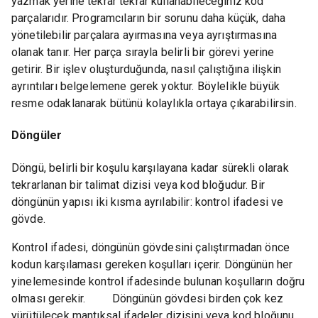
yazmak yerine tekrar tekrar kullanabileceğiniz kod
parçalarıdır. Programcıların bir sorunu daha küçük, daha
yönetilebilir parçalara ayırmasına veya ayrıştırmasına
olanak tanır. Her parça sırayla belirli bir görevi yerine
getirir. Bir işlev oluşturduğunda, nasıl çalıştığına ilişkin
ayrıntıları belgelemene gerek yoktur. Böylelikle büyük
resme odaklanarak bütünü kolaylıkla ortaya çıkarabilirsin.
Döngüler
Döngü, belirli bir koşulu karşılayana kadar sürekli olarak
tekrarlanan bir talimat dizisi veya kod bloğudur. Bir
döngünün yapısı iki kısma ayrılabilir: kontrol ifadesi ve
gövde.
Kontrol ifadesi, döngünün gövdesini çalıştırmadan önce
kodun karşılaması gereken koşulları içerir. Döngünün her
yinelemesinde kontrol ifadesinde bulunan koşulların doğru
olması gerekir. Döngünün gövdesi birden çok kez
yürütülecek mantıksal ifadeler dizisini veya kod bloğunu