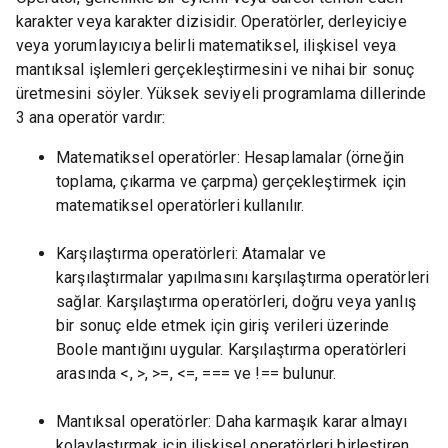
karakter veya karakter dizisidir. Operatörler, derleyiciye
veya yorumlayıcıya belirli matematiksel, ilişkisel veya
mantıksal işlemleri gerçekleştirmesini ve nihai bir sonuç
üretmesini söyler. Yüksek seviyeli programlama dillerinde
3 ana operatör vardır:
Matematiksel operatörler: Hesaplamalar (örneğin
toplama, çıkarma ve çarpma) gerçekleştirmek için
matematiksel operatörleri kullanılır.
Karşılaştırma operatörleri: Atamalar ve
karşılaştırmalar yapılmasını karşılaştırma operatörleri
sağlar. Karşılaştırma operatörleri, doğru veya yanlış
bir sonuç elde etmek için giriş verileri üzerinde
Boole mantığını uygular. Karşılaştırma operatörleri
arasında <, >, >=, <=, === ve !== bulunur.
Mantıksal operatörler: Daha karmaşık karar almayı
kolaylaştırmak için ilişkisel operatörleri birleştiren