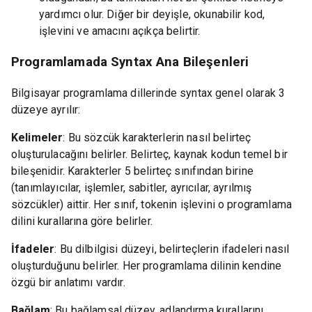
yardımcı olur. Diğer bir deyişle, okunabilir kod,
işlevini ve amacını açıkça belirtir.
Programlamada Syntax Ana Bileşenleri
Bilgisayar programlama dillerinde syntax genel olarak 3
düzeye ayrılır:
Kelimeler
: Bu sözcük karakterlerin nasıl belirteç
oluşturulacağını belirler. Belirteç, kaynak kodun temel bir
bileşenidir. Karakterler 5 belirteç sınıfından birine
(tanımlayıcılar, işlemler, sabitler, ayrıcılar, ayrılmış
sözcükler) aittir. Her sınıf, tokenin işlevini o programlama
dilini kurallarına göre belirler.
İfadeler
: Bu dilbilgisi düzeyi, belirteçlerin ifadeleri nasıl
oluşturduğunu belirler. Her programlama dilinin kendine
özgü bir anlatımı vardır.
Bağlam
: Bu bağlamsal düzey, adlandırma kurallarını