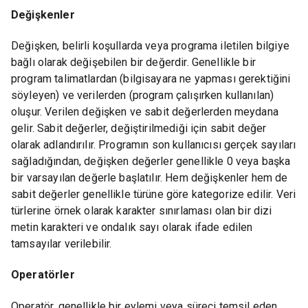
Değişkenler
Değişken, belirli koşullarda veya programa iletilen bilgiye
bağlı olarak değişebilen bir değerdir. Genellikle bir
program talimatlardan (bilgisayara ne yapması gerektiğini
söyleyen) ve verilerden (program çalışırken kullanılan)
oluşur. Verilen değişken ve sabit değerlerden meydana
gelir. Sabit değerler, değiştirilmediği için sabit değer
olarak adlandırılır. Programın son kullanıcısı gerçek sayıları
sağladığından, değişken değerler genellikle 0 veya başka
bir varsayılan değerle başlatılır. Hem değişkenler hem de
sabit değerler genellikle türüne göre kategorize edilir. Veri
türlerine örnek olarak karakter sınırlaması olan bir dizi
metin karakteri ve ondalık sayı olarak ifade edilen
tamsayılar verilebilir.
Operatörler
Operatör, genellikle bir eylemi veya süreci temsil eden