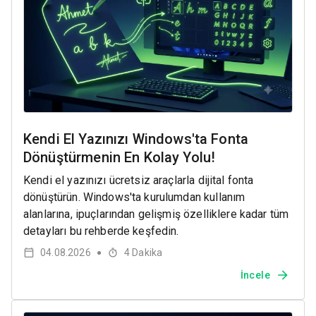
Kendi El Yazınızı Windows'ta Fonta
Dönüştürmenin En Kolay Yolu!
Kendi el yazınızı ücretsiz araçlarla dijital fonta
dönüştürün. Windows'ta kurulumdan kullanım
alanlarına, ipuçlarından gelişmiş özelliklere kadar tüm
detayları bu rehberde keşfedin.
04.08.2026
4
Dakika
●
İncele