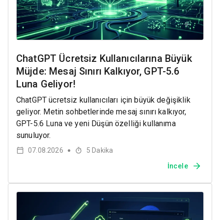
ChatGPT Ücretsiz Kullanıcılarına Büyük
Müjde: Mesaj Sınırı Kalkıyor, GPT-5.6
Luna Geliyor!
ChatGPT ücretsiz kullanıcıları için büyük değişiklik
geliyor. Metin sohbetlerinde mesaj sınırı kalkıyor,
GPT-5.6 Luna ve yeni Düşün özelliği kullanıma
sunuluyor.
07.08.2026
5
Dakika
●
İncele