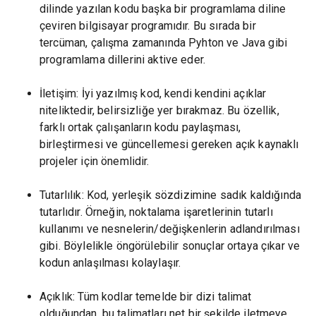
dilinde yazılan kodu başka bir programlama diline
çeviren bilgisayar programıdır. Bu sırada bir
tercüman, çalışma zamanında Pyhton ve Java gibi
programlama dillerini aktive eder.
İletişim: İyi yazılmış kod, kendi kendini açıklar
niteliktedir, belirsizliğe yer bırakmaz. Bu özellik,
farklı ortak çalışanların kodu paylaşması,
birleştirmesi ve güncellemesi gereken açık kaynaklı
projeler için önemlidir.
Tutarlılık: Kod, yerleşik sözdizimine sadık kaldığında
tutarlıdır. Örneğin, noktalama işaretlerinin tutarlı
kullanımı ve nesnelerin/değişkenlerin adlandırılması
gibi. Böylelikle öngörülebilir sonuçlar ortaya çıkar ve
kodun anlaşılması kolaylaşır.
Açıklık: Tüm kodlar temelde bir dizi talimat
olduğundan, bu talimatları net bir şekilde iletmeye