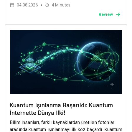
04.08.2026
4
Minutes
●
Review
Kuantum Işınlanma Başarıldı: Kuantum
İnternette Dünya İlki!
Bilim insanları, farklı kaynaklardan üretilen fotonlar
arasında kuantum ışınlanmayı ilk kez başardı. Kuantum