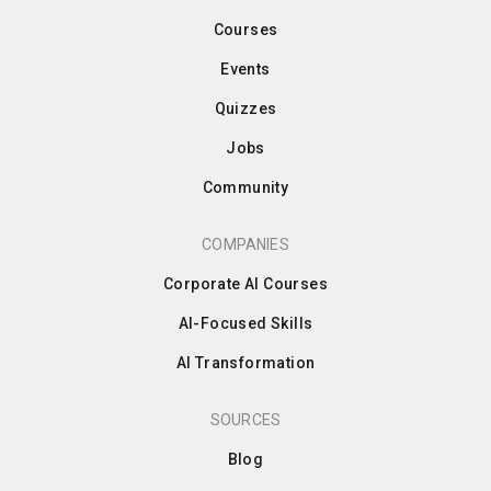
Courses
Events
Quizzes
Jobs
Community
COMPANIES
Corporate AI Courses
AI-Focused Skills
AI Transformation
SOURCES
Blog