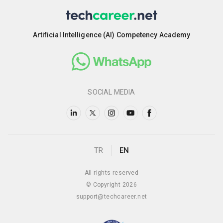
Artificial Intelligence (AI) Competency Academy
SOCIAL MEDIA
TR
EN
All rights reserved
© Copyright 2026
support@techcareer.net