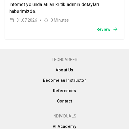
internet yolunda atılan kritik adımın detayları
haberimizde.
31.07.2026
3
Minutes
●
Review
TECHCAREER
About Us
Become an Instructor
References
Contact
INDIVIDUALS
AI Academy