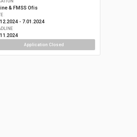
CATION
line & FMSS Ofis
TE
12.2024 -
7.01.2024
ADLINE
.11.2024
Application Closed