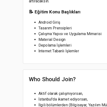
artıracaksın.
📝 Eğitim Konu Başlıkları
Android Giriş
Tasarım Prensipleri
Çalışma Yapısı ve Uygulama Mimarisi
Material Design
Depolama İşlemleri
İnternet Tabanlı İşlemler
Who Should Join?
Aktif olarak çalışmıyorsan,
İstanbul'da ikamet ediyorsan,
İlgili bölümlerden (Bilgisayar, Yazılım Mü