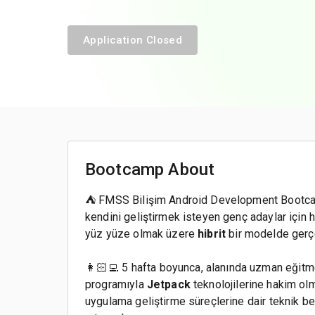
Application Closed
Bootcamp About
⛺ FMSS Bilişim Android Development Bootcamp
kendini geliştirmek isteyen genç adaylar için 
yüz yüze olmak üzere
hibrit
bir modelde gerç
👩🏻‍💻 5 hafta boyunca, alanında uzman eğitme
programıyla
Jetpack
teknolojilerine hakim ol
uygulama geliştirme süreçlerine dair teknik be