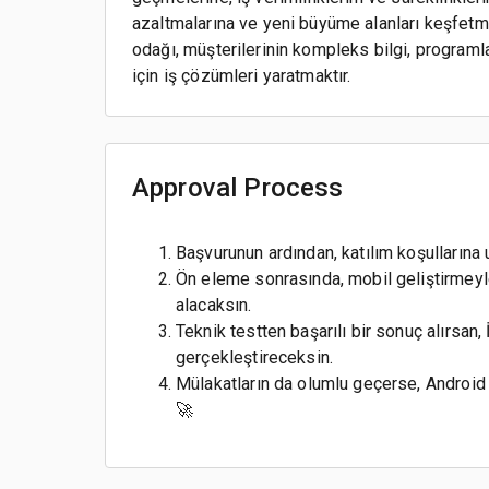
azaltmalarına ve yeni büyüme alanları keşfetm
odağı, müşterilerinin kompleks bilgi, progra
için iş çözümleri yaratmaktır.
Approval Process
Başvurunun ardından, katılım koşullarına
Ön eleme sonrasında, mobil geliştirmeyle 
alacaksın.
Teknik testten başarılı bir sonuç alırsan,
gerçekleştireceksin.
Mülakatların da olumlu geçerse, Androi
🚀