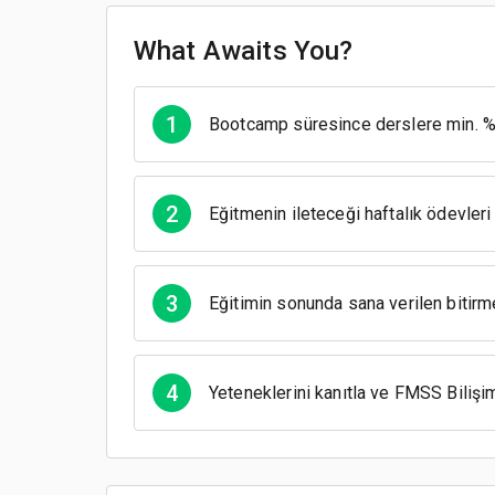
What Awaits You?
1
Bootcamp süresince derslere min. 
2
Eğitmenin ileteceği haftalık ödevler
3
Eğitimin sonunda sana verilen bitirme
4
Yeteneklerini kanıtla ve FMSS Bilişi