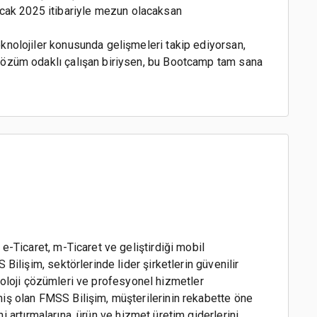
cak 2025 itibariyle mezun olacaksan
teknolojiler konusunda gelişmeleri takip ediyorsan,
e çözüm odaklı çalışan biriysen, bu Bootcamp tam sana
e-Ticaret, m-Ticaret ve geliştirdiği mobil
Bilişim, sektörlerinde lider şirketlerin güvenilir
eknoloji çözümleri ve profesyonel hizmetler
ş olan FMSS Bilişim, müşterilerinin rekabette öne
ini artırmalarına, ürün ve hizmet üretim giderlerini