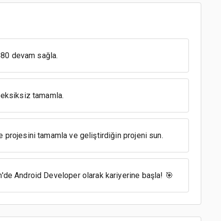
%80 devam sağla.
i eksiksiz tamamla.
 projesini tamamla ve geliştirdiğin projeni sun.
m'de Android Developer olarak kariyerine başla! 🎯