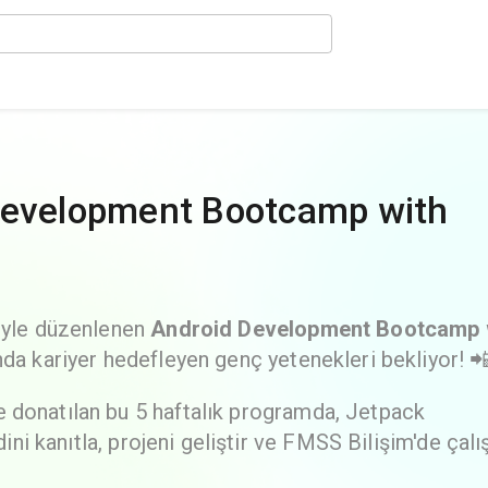
Development Bootcamp with
ğiyle düzenlenen
Android Development Bootcamp 
ında kariyer hedefleyen genç yetenekleri bekliyor! 
 donatılan bu 5 haftalık programda, Jetpack
ndini kanıtla, projeni geliştir ve FMSS Bilişim'de çal