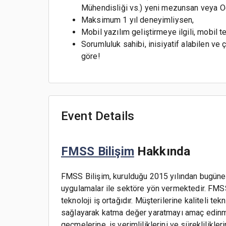
Mühendisliği vs.) yeni mezunsan veya O
Maksimum 1 yıl deneyimliysen,
Mobil yazılım geliştirmeye ilgili, mobil 
Sorumluluk sahibi, inisiyatif alabilen v
göre!
Event Details
FMSS Bilişim
Hakkında
FMSS Bilişim, kurulduğu 2015 yılından bugüne 
uygulamalar ile sektöre yön vermektedir. FMSS 
teknoloji iş ortağıdır. Müşterilerine kaliteli t
sağlayarak katma değer yaratmayı amaç edinmi
geçmelerine, iş verimliliklerini ve süreklilikler