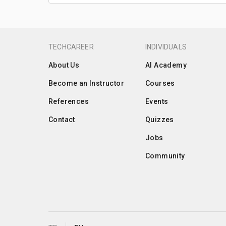
TECHCAREER
INDIVIDUALS
About Us
AI Academy
Become an Instructor
Courses
References
Events
Contact
Quizzes
Jobs
Community