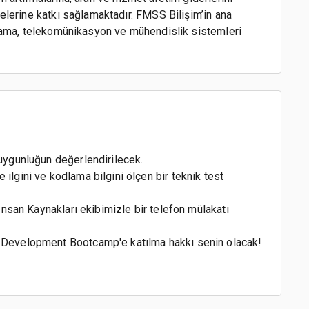
elerine katkı sağlamaktadır. FMSS Bilişim’in ana
mlama, telekomünikasyon ve mühendislik sistemleri
 uygunluğun değerlendirilecek.
ilgini ve kodlama bilgini ölçen bir teknik test
 İnsan Kaynakları ekibimizle bir telefon mülakatı
d Development Bootcamp'e katılma hakkı senin olacak!