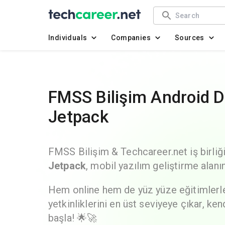
Individuals
Companies
Sources
FMSS Bilişim Android 
Jetpack
FMSS Bilişim & Techcareer.net iş birli
Jetpack
, mobil yazılım geliştirme alan
Hem online hem de yüz yüze eğitimlerle
yetkinliklerini en üst seviyeye çıkar, ke
başla! 🌟🚀