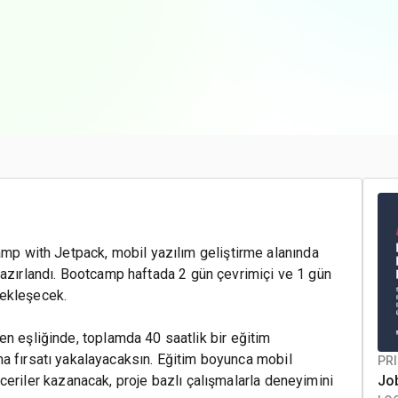
 with Jetpack, mobil yazılım geliştirme alanında
hazırlandı. Bootcamp haftada 2 gün çevrimiçi ve 1 gün
ekleşecek.
n eşliğinde, toplamda 40 saatlik bir eğitim
ma fırsatı yakalayacaksın. Eğitim boyunca mobil
PRI
ceriler kazanacak, proje bazlı çalışmalarla deneyimini
Jo