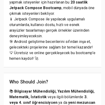
yapmak isteyenler için hazırlanan bu
20 saatlik
Jetpack Compose Bootcamp
, mobil dünyada öne
çıkmak isteyenleri bekliyor.
📱 Jetpack Compose ile yapılacak uygulamalı
oturumlarda; kullanıcı dostu, hızlı ve esnek
arayüzler tasarlamayı gerçek örnekler üzerinden
deneyimleyeceksin.
🎯 Android geliştirme becerilerini sıfırdan inşa et,
gelecekteki projelerine sağlam bir temel kazandır!
💡 Ücretsiz ve online gerçekleşecek bu bootcamp’e
hemen kaydol! 🚀
Who Should Join?
📚
Bilgisayar Mühendisliği, Yazılım Mühendisliği,
Matematik, İstatistik
veya ilgili bölümlerde
3.
veya 4. sınıf öğrencisiysen
ya da
yeni mezunsan