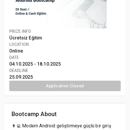
PRIZE INFO
Ücretsiz Eğitim
LOCATION
Online
DATE
04.10.2025 -
18.10.2025
DEADLINE
25.09.2025
Application Closed
Bootcamp About
👩‍💻 Modern Android geliştirmeye güçlü bir giriş