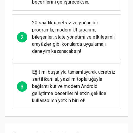
becerilerini geliştireceksin.
20 saatlik ücretsiz ve yoğun bir
programla; modern UI tasarımı,
2
bileşenler, state yönetimi ve etkileşimli
arayüzler gibi konularda uygulamalı
deneyim kazanacaksın!
Eğitimi başarıyla tamamlayarak ücretsiz
sertifikanı al, yazılım topluluğuyla
3
bağlantı kur ve modern Android
geliştirme becerilerini etkin şekilde
kullanabilen yetkin biri ol!