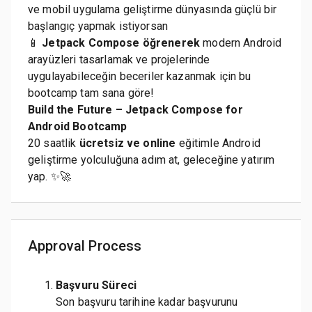
ve mobil uygulama geliştirme dünyasında güçlü bir
başlangıç yapmak istiyorsan
📱
Jetpack Compose öğrenerek
modern Android
arayüzleri tasarlamak ve projelerinde
uygulayabileceğin beceriler kazanmak için bu
bootcamp tam sana göre!
Build the Future – Jetpack Compose for
Android Bootcamp
20 saatlik
ücretsiz ve online
eğitimle Android
geliştirme yolculuğuna adım at, geleceğine yatırım
yap. ✨🚀
Approval Process
Başvuru Süreci
Son başvuru tarihine kadar başvurunu