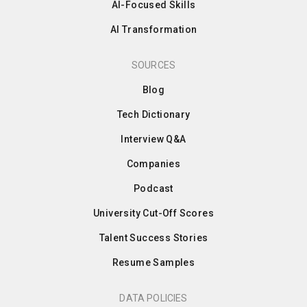
AI-Focused Skills
AI Transformation
SOURCES
Blog
Tech Dictionary
Interview Q&A
Companies
Podcast
University Cut-Off Scores
Talent Success Stories
Resume Samples
DATA POLICIES