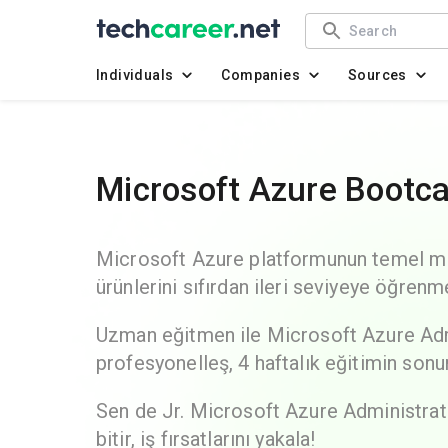
Individuals
Companies
Sources
Microsoft Azure Bootc
Microsoft Azure platformunun temel m
ürünlerini sıfırdan ileri seviyeye öğrenm
Uzman eğitmen ile Microsoft Azure Admi
profesyonelleş, 4 haftalık eğitimin sonun
Sen de Jr. Microsoft Azure Administrat
bitir, iş fırsatlarını yakala!