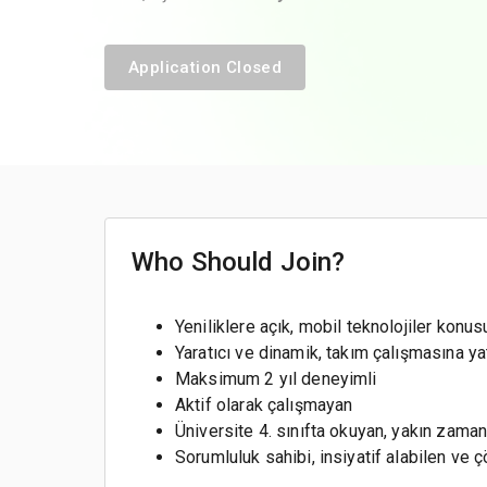
Application Closed
Who Should Join?
Yeniliklere açık, mobil teknolojiler konu
Yaratıcı ve dinamik, takım çalışmasına ya
Maksimum 2 yıl deneyimli
Aktif olarak çalışmayan
Üniversite 4. sınıfta okuyan, yakın zam
Sorumluluk sahibi, insiyatif alabilen v