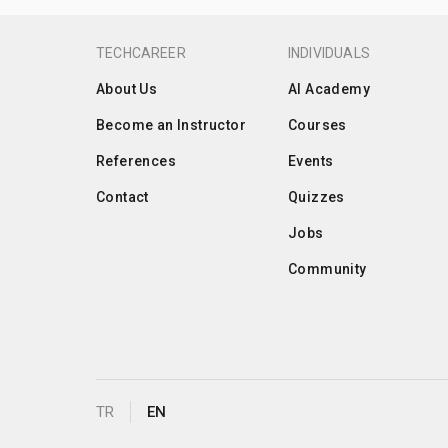
TECHCAREER
INDIVIDUALS
About Us
AI Academy
Become an Instructor
Courses
References
Events
Contact
Quizzes
Jobs
Community
TR
EN