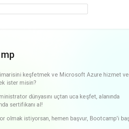
amp
imarisini keşfetmek ve Microsoft Azure hizmet ve
ek ister misin?
nistrator dünyasını uçtan uca keşfet, alanında
da sertifikanı al!
or olmak istiyorsan, hemen başvur, Bootcamp'i baş