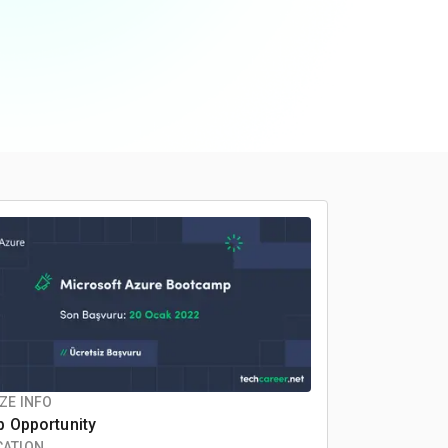
ZE INFO
b Opportunity
CATION