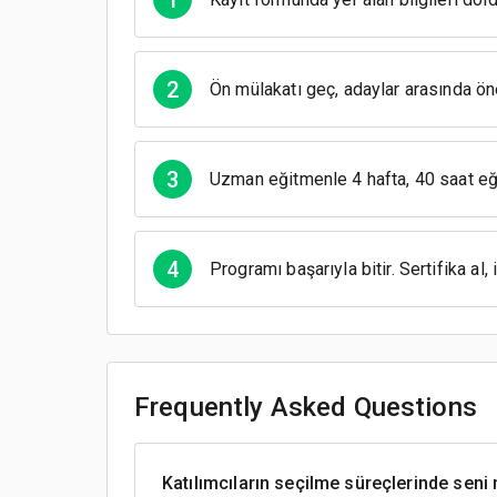
2
Ön mülakatı geç, adaylar arasında ön
3
Uzman eğitmenle 4 hafta, 40 saat eği
4
Programı başarıyla bitir. Sertifika al, i
Frequently Asked Questions
Katılımcıların seçilme süreçlerinde seni 