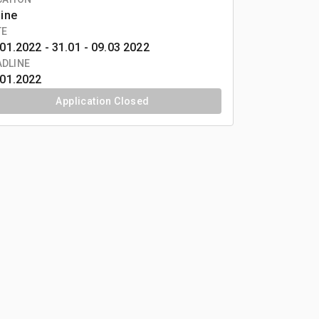
line
TE
01.2022 -
31.01 - 09.03 2022
ADLINE
.01.2022
Application Closed