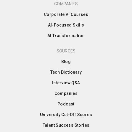
COMPANIES
Corporate AI Courses
AI-Focused Skills
AI Transformation
SOURCES
Blog
Tech Dictionary
Interview Q&A
Companies
Podcast
University Cut-Off Scores
Talent Success Stories