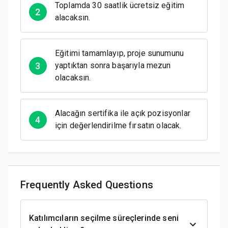
Toplamda 30 saatlik ücretsiz eğitim
2
alacaksın.
Eğitimi tamamlayıp, proje sunumunu
3
yaptıktan sonra başarıyla mezun
olacaksın.
Alacağın sertifika ile açık pozisyonlar
4
için değerlendirilme fırsatın olacak.
Frequently Asked Questions
Katılımcıların seçilme süreçlerinde seni