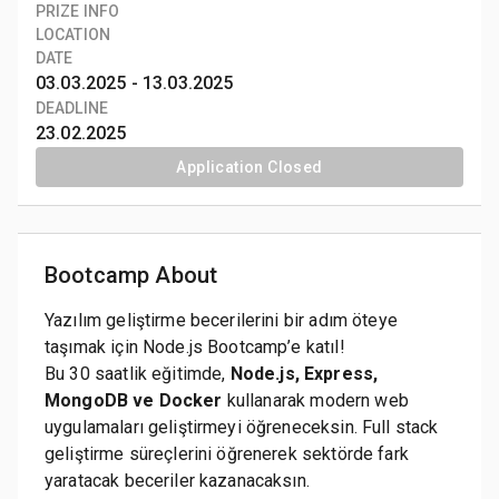
PRIZE INFO
LOCATION
DATE
03.03.2025 -
13.03.2025
DEADLINE
23.02.2025
Application Closed
Bootcamp About
Yazılım geliştirme becerilerini bir adım öteye
taşımak için Node.js Bootcamp’e katıl!
Bu 30 saatlik eğitimde,
Node.js, Express,
MongoDB ve Docker
kullanarak modern web
uygulamaları geliştirmeyi öğreneceksin. Full stack
geliştirme süreçlerini öğrenerek sektörde fark
yaratacak beceriler kazanacaksın.