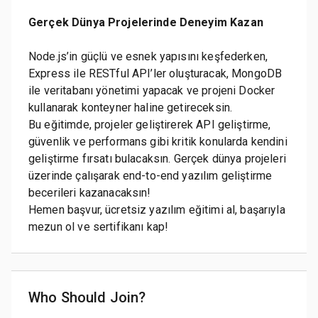
Gerçek Dünya Projelerinde Deneyim Kazan
Node.js’in güçlü ve esnek yapısını keşfederken,
Express ile RESTful API’ler oluşturacak, MongoDB
ile veritabanı yönetimi yapacak ve projeni Docker
kullanarak konteyner haline getireceksin.
Bu eğitimde, projeler geliştirerek API geliştirme,
güvenlik ve performans gibi kritik konularda kendini
geliştirme fırsatı bulacaksın. Gerçek dünya projeleri
üzerinde çalışarak end-to-end yazılım geliştirme
becerileri kazanacaksın!
Hemen başvur, ücretsiz yazılım eğitimi al, başarıyla
mezun ol ve sertifikanı kap!
Who Should Join?