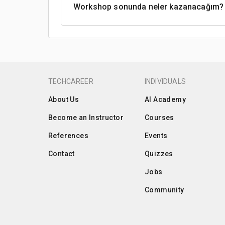
Workshop sonunda neler kazanacağım?
TECHCAREER
INDIVIDUALS
About Us
AI Academy
Become an Instructor
Courses
References
Events
Contact
Quizzes
Jobs
Community