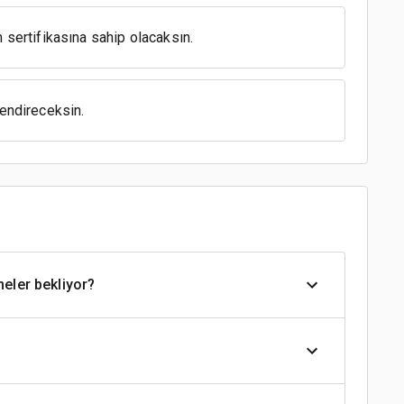
 sertifikasına sahip olacaksın.
lendireceksin.
neler bekliyor?