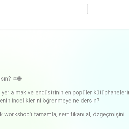
sın? ⚛️🌐
 yer almak ve endüstrinin en popüler kütüphaneler
menin inceliklerini öğrenmeye ne dersin?
k workshop'ı tamamla, sertifikanı al, özgeçmişini