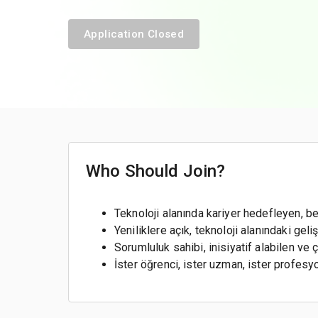
Application Closed
Who Should Join?
Teknoloji alanında kariyer hedefleyen, bel
Yeniliklere açık, teknoloji alanındaki gel
Sorumluluk sahibi, inisiyatif alabilen v
İster öğrenci, ister uzman, ister profesyo