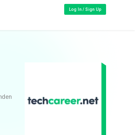
Log In / Sign Up
inden