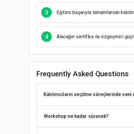
3
Eğitimi başarıyla tamamlarsan katılım
4
Alacağın sertifika ile özgeçmini güç
Frequently Asked Questions
Katılımcıların seçilme süreçlerinde seni 
Workshop ne kadar sürecek?