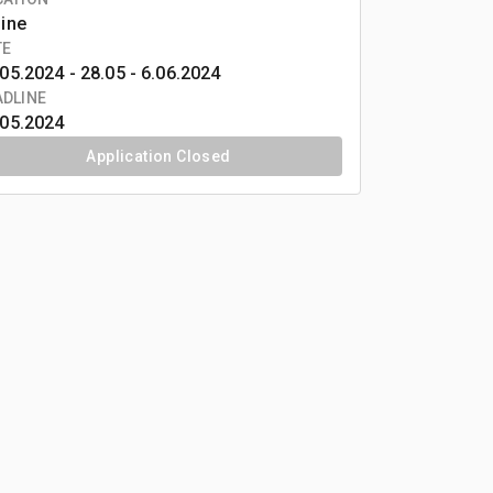
line
TE
05.2024 -
28.05 - 6.06.2024
ADLINE
.05.2024
Application Closed