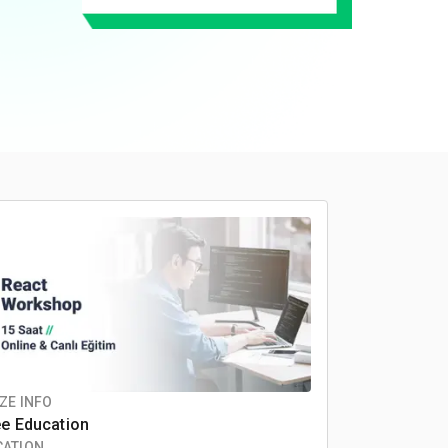
ZE INFO
ee Education
CATION