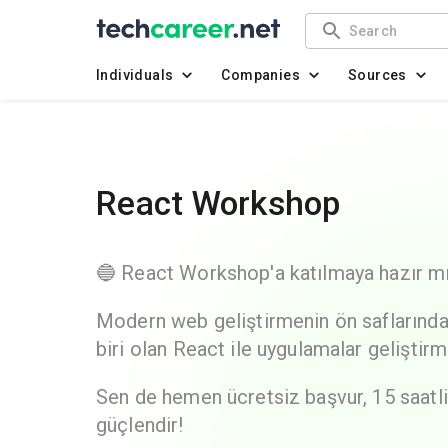
Individuals
Companies
Sources
React Workshop
🔵 React Workshop'a katılmaya hazır mı
Modern web geliştirmenin ön saflarında
biri olan React ile uygulamalar geliştir
Sen de hemen ücretsiz başvur, 15 saatli
güçlendir!