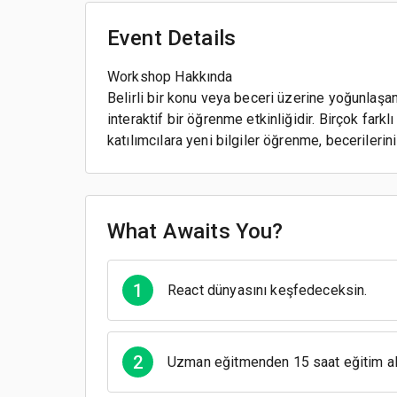
Event Details
Workshop Hakkında
Belirli bir konu veya beceri üzerine yoğunlaşan
interaktif bir öğrenme etkinliğidir. Birçok far
katılımcılara yeni bilgiler öğrenme, becerilerin
What Awaits You?
1
React dünyasını keşfedeceksin.
2
Uzman eğitmenden 15 saat eğitim al