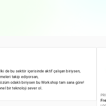
ki de bu sektör içerisinde aktif çalışan biriysen,
işmeleri takip ediyorsan,
e çözüm odaklı biriysen bu Workshop tam sana göre!
nel bir teknoloji sever ol..
PRI
Fr
LO