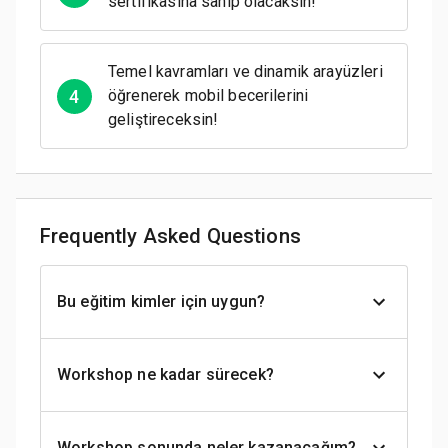
sertifikasına sahip olacaksın!
Temel kavramları ve dinamik arayüzleri
4
öğrenerek mobil becerilerini
geliştireceksin!
Frequently Asked Questions
Bu eğitim kimler için uygun?
Workshop ne kadar sürecek?
Workshop sonunda neler kazanacağım?