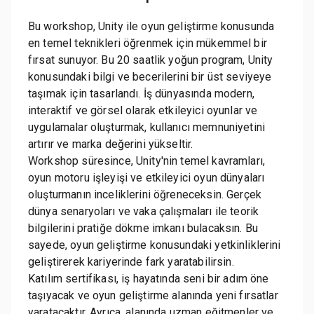
Bu workshop, Unity ile oyun geliştirme konusunda
en temel teknikleri öğrenmek için mükemmel bir
fırsat sunuyor. Bu 20 saatlik yoğun program, Unity
konusundaki bilgi ve becerilerini bir üst seviyeye
taşımak için tasarlandı. İş dünyasında modern,
interaktif ve görsel olarak etkileyici oyunlar ve
uygulamalar oluşturmak, kullanıcı memnuniyetini
artırır ve marka değerini yükseltir.
Workshop süresince, Unity'nin temel kavramları,
oyun motoru işleyişi ve etkileyici oyun dünyaları
oluşturmanın inceliklerini öğreneceksin. Gerçek
dünya senaryoları ve vaka çalışmaları ile teorik
bilgilerini pratiğe dökme imkanı bulacaksın. Bu
sayede, oyun geliştirme konusundaki yetkinliklerini
geliştirerek kariyerinde fark yaratabilirsin.
Katılım sertifikası, iş hayatında seni bir adım öne
taşıyacak ve oyun geliştirme alanında yeni fırsatlar
yaratacaktır. Ayrıca, alanında uzman eğitmenler ve