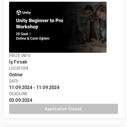
PRIZE INFO
İş Fırsatı
LOCATION
Online
DATE
11.09.2024 -
11.09.2024
DEADLINE
03.09.2024
Application Closed