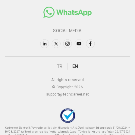
SOCIAL MEDIA
TR
EN
All rights reserved
© Copyright 2026
support@techcareer.net
Kariyer.net Elektronik Yayıncılık ve İletişim Hizmetleri A.Ş. Özel İstihdam Bürosu olarak 31/08/2024 –
30/08/2027 tarihleri arasında faaliyette bulunmak üzere, Türkiye İş Kurumu tarafından 26/07/2024