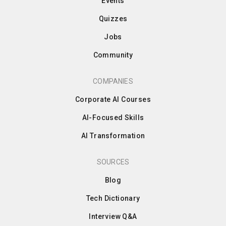
Events
Quizzes
Jobs
Community
COMPANIES
Corporate AI Courses
AI-Focused Skills
AI Transformation
SOURCES
Blog
Tech Dictionary
Interview Q&A