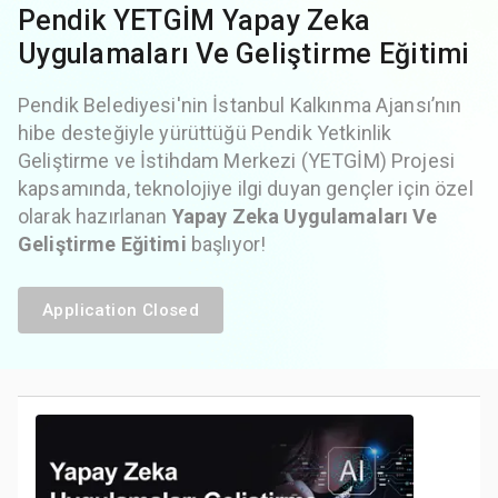
Pendik YETGİM Yapay Zeka
Uygulamaları Ve Geliştirme Eğitimi
Pendik Belediyesi'nin İstanbul Kalkınma Ajansı’nın
hibe desteğiyle yürüttüğü Pendik Yetkinlik
Geliştirme ve İstihdam Merkezi (YETGİM) Projesi
kapsamında, teknolojiye ilgi duyan gençler için özel
olarak hazırlanan
Yapay Zeka Uygulamaları Ve
Geliştirme Eğitimi
başlıyor!
Application Closed