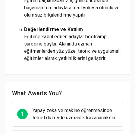
Eğitim başlamadan 2 iş günü öncesinde
başvuran tüm adaylara mail yoluyla olumlu ve
olumsuz bilgilendirme yapılır.
Değerlendirme ve Katılım
Eğitime kabul edilen adaylar bootcamp
sürecine başlar. Alanında uzman
eğitmenlerden yüz yüze, teorik ve uygulamalı
eğitimler alarak yetkinliklerini geliştirir.
What Awaits You?
Yapay zeka ve makine öğrenmesinde
1
temel düzeyde uzmanlık kazanacaksın