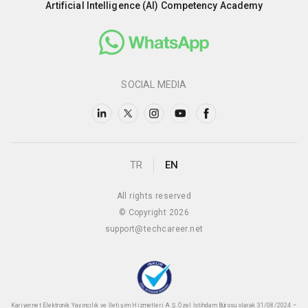
Artificial Intelligence (AI) Competency Academy
SOCIAL MEDIA
TR
EN
All rights reserved
© Copyright 2026
support@techcareer.net
Kariyer.net Elektronik Yayıncılık ve İletişim Hizmetleri A.Ş. Özel İstihdam Bürosu olarak 31/08/2024 –