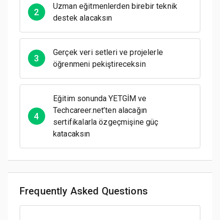
Uzman eğitmenlerden birebir teknik
2
destek alacaksın
Gerçek veri setleri ve projelerle
3
öğrenmeni pekiştireceksin
Eğitim sonunda YETGİM ve
Techcareer.net’ten alacağın
4
sertifikalarla özgeçmişine güç
katacaksın
Frequently Asked Questions