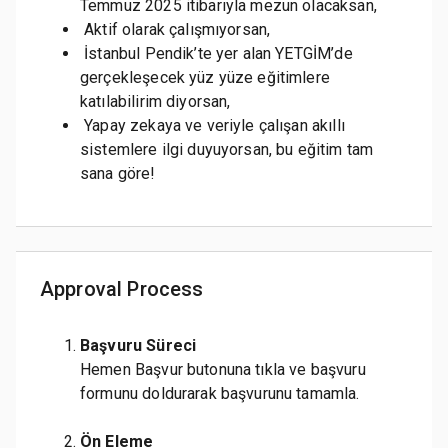
Temmuz 2025 itibarıyla mezun olacaksan,
Aktif olarak çalışmıyorsan,
İstanbul Pendik’te yer alan YETGİM’de
gerçekleşecek yüz yüze eğitimlere
katılabilirim diyorsan,
Yapay zekaya ve veriyle çalışan akıllı
sistemlere ilgi duyuyorsan, bu eğitim tam
sana göre!
Approval Process
Başvuru Süreci
Hemen Başvur butonuna tıkla ve başvuru
formunu doldurarak başvurunu tamamla.
Ön Eleme