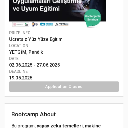
PRIZE INFO
Ücretsiz Yüz Yüze Eğitim
LOCATION
YETGİM, Pendik
DATE
02.06.2025 -
27.06.2025
DEADLINE
19.05.2025
Application Closed
Bootcamp About
Bu program,
yapay zeka temelleri, makine