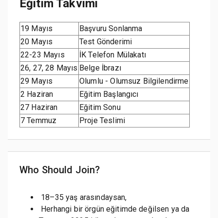
Eğitim Takvimi
19 Mayıs
Başvuru Sonlanma
20 Mayıs
Test Gönderimi
22-23 Mayıs
İK Telefon Mülakatı
26, 27, 28 Mayıs
Belge İbrazı
29 Mayıs
Olumlu - Olumsuz Bilgilendirme
2 Haziran
Eğitim Başlangıcı
27 Haziran
Eğitim Sonu
7 Temmuz
Proje Teslimi
Who Should Join?
18–35 yaş arasındaysan,
Herhangi bir örgün eğitimde değilsen ya da