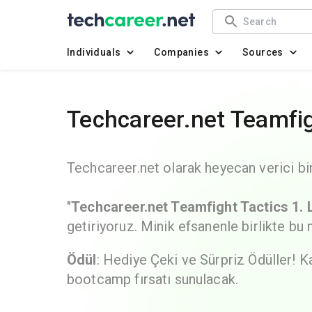
Individuals
Companies
Sources
Techcareer.net Teamfig
Techcareer.net olarak heyecan verici bi
"
Techcareer.net Teamfight Tactics 1. 
getiriyoruz. Minik efsanenle birlikte b
Ödül
: Hediye Çeki ve Sürpriz Ödüller! K
bootcamp fırsatı sunulacak.