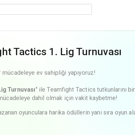
ht Tactics 1. Lig Turnuvası
r mücadeleye ev sahipliği yapıyoruz!
Lig Turnuvası
" ile Teamfight Tactics tutkunlarını bi
u mücadeleye dahil olmak için vakit kaybetme!
azanan oyunculara harika ödüllerin yanı sıra oyun al