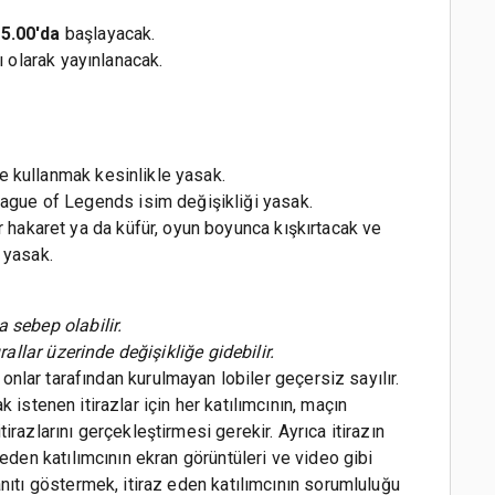
15.00'da
başlayacak.
 olarak yayınlanacak.
ile kullanmak kesinlikle yasak.
eague of Legends isim değişikliği yasak.
r hakaret ya da küfür, oyun boyunca kışkırtacak ve
k yasak.
 sebep olabilir.
rallar üzerinde değişikliğe gidebilir.
 onlar tarafından kurulmayan lobiler geçersiz sayılır.
istenen itirazlar için her katılımcının, maçın
irazlarını gerçekleştirmesi gerekir. Ayrıca itirazın
 eden katılımcının ekran görüntüleri ve video gibi
anıtı göstermek, itiraz eden katılımcının sorumluluğu