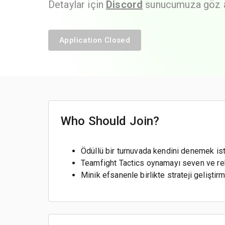
Detaylar için
Discord
sunucumuza göz a
Application Closed
Who Should Join?
Ödüllü bir turnuvada kendini denemek is
Teamfight Tactics oynamayı seven ve re
Minik efsanenle birlikte strateji gelişt