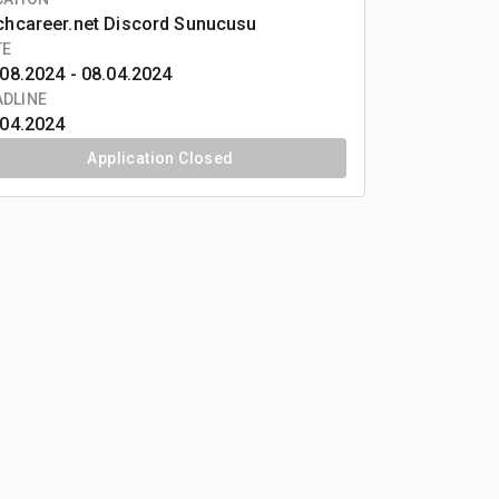
chcareer.net Discord Sunucusu
TE
08.2024 -
08.04.2024
ADLINE
.04.2024
Application Closed