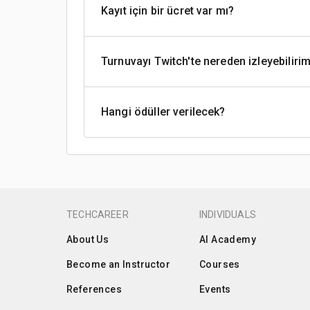
Kayıt için bir ücret var mı?
Turnuvayı Twitch'te nereden izleyebiliri
Hangi ödüller verilecek?
TECHCAREER
INDIVIDUALS
About Us
AI Academy
Become an Instructor
Courses
References
Events