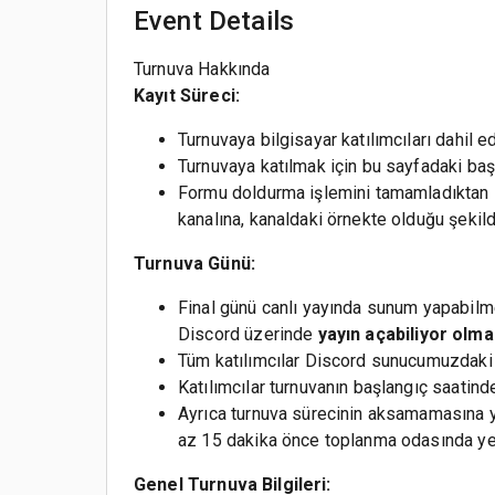
Event Details
Turnuva Hakkında
Kayıt Süreci:
Turnuvaya bilgisayar katılımcıları dahil e
Turnuvaya katılmak için bu sayfadaki ba
Formu doldurma işlemini tamamladıktan
kanalına, kanaldaki örnekte olduğu şekilde 
Turnuva Günü:
Final günü canlı yayında sunum yapabil
Discord üzerinde
yayın açabiliyor olma
Tüm katılımcılar Discord sunucumuzdaki 
Katılımcılar turnuvanın başlangıç saatind
Ayrıca turnuva sürecinin aksamamasına ya
az 15 dakika önce toplanma odasında yer
Genel Turnuva Bilgileri: