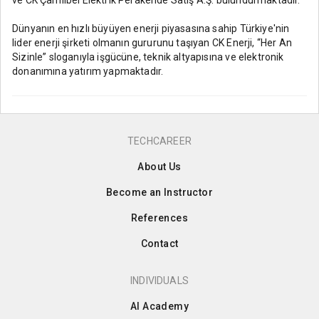
Dünyanın en hızlı büyüyen enerji piyasasına sahip Türkiye'nin
lider enerji şirketi olmanın gururunu taşıyan CK Enerji, “Her An
Sizinle” sloganıyla işgücüne, teknik altyapısına ve elektronik
donanımına yatırım yapmaktadır.
TECHCAREER
About Us
Become an Instructor
References
Contact
INDIVIDUALS
AI Academy