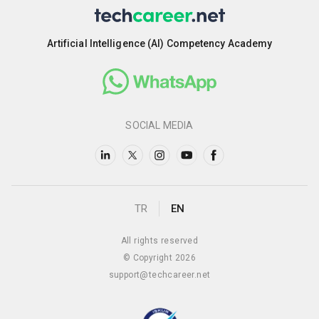
Artificial Intelligence (AI) Competency Academy
SOCIAL MEDIA
TR
EN
All rights reserved
© Copyright 2026
support@techcareer.net