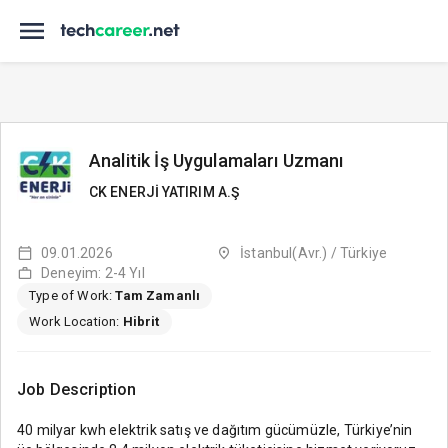
Analitik İş Uygulamaları Uzmanı
CK ENERJİ YATIRIM A.Ş
09.01.2026
İstanbul(Avr.) / Türkiye
Deneyim: 2-4 Yıl
Type of Work:
Tam Zamanlı
Work Location:
Hibrit
Job Description
40 milyar kwh elektrik satış ve dağıtım gücümüzle, Türkiye’nin