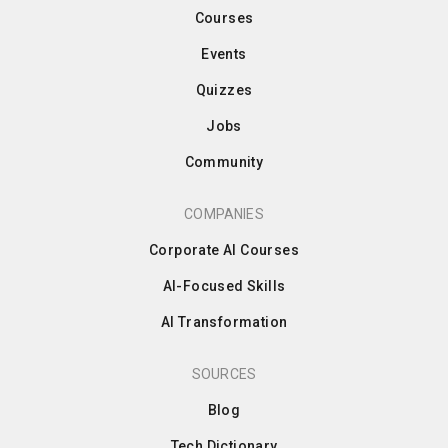
Courses
Events
Quizzes
Jobs
Community
COMPANIES
Corporate AI Courses
AI-Focused Skills
AI Transformation
SOURCES
Blog
Tech Dictionary