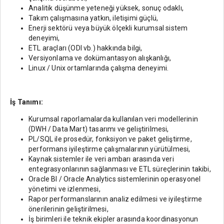
Analitik düşünme yeteneği yüksek, sonuç odaklı,
Takım çalışmasına yatkın, iletişimi güçlü,
Enerji sektörü veya büyük ölçekli kurumsal sistem
deneyimi,
ETL araçları (ODI vb.) hakkında bilgi,
Versiyonlama ve dokümantasyon alışkanlığı,
Linux / Unix ortamlarında çalışma deneyimi.
İş Tanımı:
Kurumsal raporlamalarda kullanılan veri modellerinin
(DWH / Data Mart) tasarımı ve geliştirilmesi,
PL/SQL ile prosedür, fonksiyon ve paket geliştirme,
performans iyileştirme çalışmalarının yürütülmesi,
Kaynak sistemler ile veri ambarı arasında veri
entegrasyonlarının sağlanması ve ETL süreçlerinin takibi,
Oracle BI / Oracle Analytics sistemlerinin operasyonel
yönetimi ve izlenmesi,
Rapor performanslarının analiz edilmesi ve iyileştirme
önerilerinin geliştirilmesi,
İş birimleri ile teknik ekipler arasında koordinasyonun