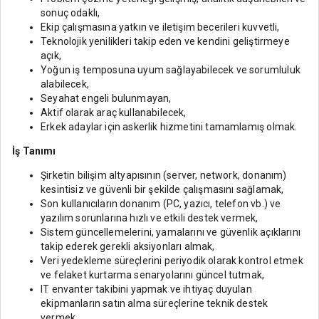
sonuç odaklı,
Ekip çalışmasına yatkın ve iletişim becerileri kuvvetli,
Teknolojik yenilikleri takip eden ve kendini geliştirmeye
açık,
Yoğun iş temposuna uyum sağlayabilecek ve sorumluluk
alabilecek,
Seyahat engeli bulunmayan,
Aktif olarak araç kullanabilecek,
Erkek adaylar için askerlik hizmetini tamamlamış olmak.
İş Tanımı
Şirketin bilişim altyapısının (server, network, donanım)
kesintisiz ve güvenli bir şekilde çalışmasını sağlamak,
Son kullanıcıların donanım (PC, yazıcı, telefon vb.) ve
yazılım sorunlarına hızlı ve etkili destek vermek,
Sistem güncellemelerini, yamalarını ve güvenlik açıklarını
takip ederek gerekli aksiyonları almak,
Veri yedekleme süreçlerini periyodik olarak kontrol etmek
ve felaket kurtarma senaryolarını güncel tutmak,
IT envanter takibini yapmak ve ihtiyaç duyulan
ekipmanların satın alma süreçlerine teknik destek
vermek,