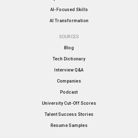
AI-Focused Skills
AI Transformation
SOURCES
Blog
Tech Dictionary
Interview Q&A
Companies
Podcast
University Cut-Off Scores
Talent Success Stories
Resume Samples