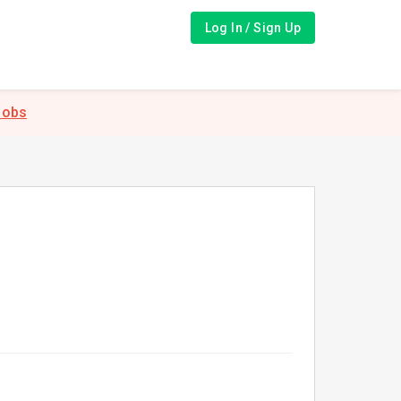
Log In / Sign Up
Jobs