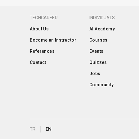
TECHCAREER
INDIVIDUALS
About Us
AI Academy
Become an Instructor
Courses
References
Events
Contact
Quizzes
Jobs
Community
TR
EN