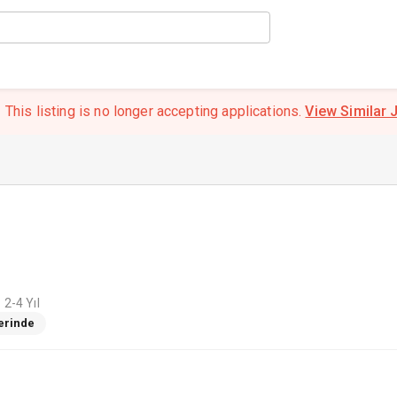
This listing is no longer accepting applications.
View Similar 
2-4 Yıl
Yerinde