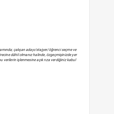
apsamında; çalışan adayı/stajyer/öğrenci seçme ve
sürecine dâhil olmanız halinde, özgeçmişinizde yer
bu verilerin işlenmesine açık rıza verdiğiniz kabul