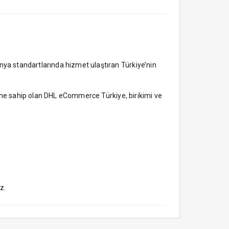
ya standartlarında hizmet ulaştıran Türkiye’nin
rine sahip olan DHL eCommerce Türkiye, birikimi ve
z.