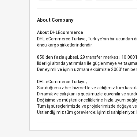
About Company
About
DHLEcommerce
DHL eCommerce Türkiye, Türkiye’nin bir ucundan di
öncü kargo şirketlerindendir.
850’den fazla şubesi, 29 transfer merkezi, 10.000’
liderliği altında yatırımları ile güçlenmeye ve taş
Deneyimli ve işinin uzmanı ekibimizle 2003’ ten ber
DHL eCommerce Türkiye;
Sunduğumuz her hizmette ve aldığımız tüm kararlar
Dinamik ve çalışkan iş gücümüzle güvenilir ve sürdü
Değişime ve müşteri önceliklerine hızla uyum sağlı
Tüm iş süreçlerimizde ve projelerimizde doğaya ve 
Üstlendiğimiz tüm görevlerde; işimizi sahipleniyor,