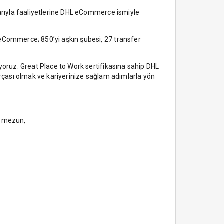
barıyla faaliyetlerine DHL eCommerce ismiyle
 eCommerce; 850’yi aşkın şubesi, 27 transfer
oruz. Great Place to Work sertifikasına sahip DHL
arçası olmak ve kariyerinize sağlam adımlarla yön
en mezun,