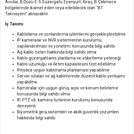
Avcılar, B.Düzü E-5 Güzergahı, Esenyurt, Kıraç, B.Çekmece
bölgelerinde ikamet eden veya edebilecek olan “BT
Teknisyeni” alınacaktır.
İş Tanımı
Kablolama ve sonlandırma işlemlerini gerçekleştirebilme
IP kameralar ve NVR sistemlerinin kurulumu,
yapılandırılması ve yönetimi konusunda bilgi sahibi
Ağ kablo türleri hakkında bilgi sahibi olma
Kablo güzergahlarını planlama ve etiketleme yeteneği
Kablo uzunluğu ve iletim kapasitesini test edebilme
İhtiyaca uygun kablolama planlaması yapabilme
Server odaları ve ağ kabinlerinde düzenli kablo yerleşimi
yapabilme
Kameralar için uygun görüş açısı ve konum belirleme
konusunda bilgi sahibi olma
IP, PTZ vb. kamera türlerinin kurulumu konusunda
deneyimli
Biyometrik giriş sistemleri ve akıllı güvenlik çözümleri
hakkında bilgi sahibi