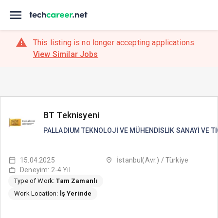
This listing is no longer accepting applications.
View Similar Jobs
BT Teknisyeni
PALLADIUM TEKNOLOJİ VE MÜHENDİSLİK SANAYİ VE Tİ
15.04.2025
İstanbul(Avr.) / Türkiye
Deneyim: 2-4 Yıl
Type of Work:
Tam Zamanlı
Work Location:
İş Yerinde