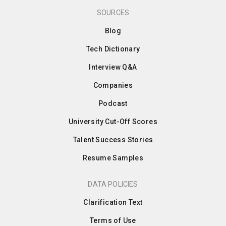
SOURCES
Blog
Tech Dictionary
Interview Q&A
Companies
Podcast
University Cut-Off Scores
Talent Success Stories
Resume Samples
DATA POLICIES
Clarification Text
Terms of Use