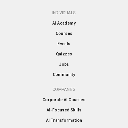
INDIVIDUALS
AI Academy
Courses
Events
Quizzes
Jobs
Community
COMPANIES
Corporate AI Courses
AI-Focused Skills
AI Transformation