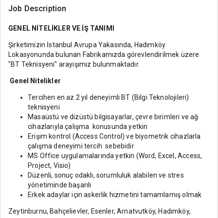
Job Description
GENEL NİTELİKLER VE İŞ TANIMI
Şirketimizin İstanbul Avrupa Yakasında, Hadımköy
Lokasyonunda bulunan Fabrikamızda görevlendirilmek üzere
"BT Teknisyeni" arayışımız bulunmaktadır.
Genel Nitelikler
Tercihen en az 2 yıl deneyimli BT (Bilgi Teknolojileri)
teknisyeni
Masaüstü ve dizüstü bilgisayarlar, çevre birimleri ve ağ
cihazlarıyla çalışma konusunda yetkin
Erişim kontrol (Access Control) ve biyometrik cihazlarla
çalışma deneyimi tercih sebebidir
MS Office uygulamalarında yetkin (Word, Excel, Access,
Project, Visio)
Düzenli, sonuç odaklı, sorumluluk alabilen ve stres
yönetiminde başarılı
Erkek adaylar için askerlik hizmetini tamamlamış olmak
Zeytinburnu, Bahçelievler, Esenler, Arnatvutköy, Hadımköy,