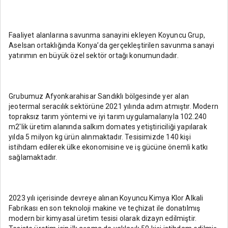
Faaliyet alanlarına savunma sanayini ekleyen Koyuncu Grup,
Aselsan ortaklığında Konya’da gerçekleştirilen savunma sanayi
yatırımın en büyük özel sektör ortağı konumundadır.
Grubumuz Afyonkarahisar Sandıklı bölgesinde yer alan
jeotermal seracılık sektörüne 2021 yılında adım atmıştır. Modern
topraksız tarım yöntemi ve iyi tarım uygulamalarıyla 102.240
m2'lik üretim alanında salkım domates yetiştiriciliği yapılarak
yılda 5 milyon kg ürün alınmaktadır. Tesisimizde 140 kişi
istihdam edilerek ülke ekonomisine ve iş gücüne önemli katkı
sağlamaktadır.
2023 yılı içerisinde devreye alınan Koyuncu Kimya Klor Alkali
Fabrikası en son teknoloji makine ve teçhizat ile donatılmış
modern bir kimyasal üretim tesisi olarak dizayn edilmiştir.