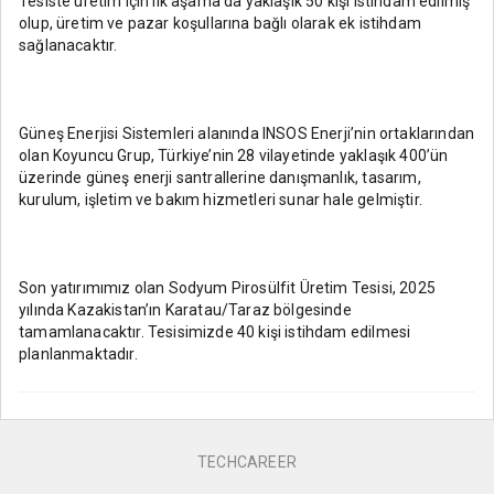
Tesiste üretim için ilk aşama da yaklaşık 50 kişi istihdam edilmiş
olup, üretim ve pazar koşullarına bağlı olarak ek istihdam
sağlanacaktır.
Güneş Enerjisi Sistemleri alanında INSOS Enerji’nin ortaklarından
olan Koyuncu Grup, Türkiye’nin 28 vilayetinde yaklaşık 400’ün
üzerinde güneş enerji santrallerine danışmanlık, tasarım,
kurulum, işletim ve bakım hizmetleri sunar hale gelmiştir.
Son yatırımımız olan Sodyum Pirosülfit Üretim Tesisi, 2025
yılında Kazakistan’ın Karatau/Taraz bölgesinde
tamamlanacaktır. Tesisimizde 40 kişi istihdam edilmesi
planlanmaktadır.
TECHCAREER