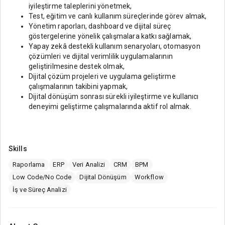
iyileştirme taleplerini yönetmek,
Test, eğitim ve canlı kullanım süreçlerinde görev almak,
Yönetim raporları, dashboard ve dijital süreç
göstergelerine yönelik çalışmalara katkı sağlamak,
Yapay zekâ destekli kullanım senaryoları, otomasyon
çözümleri ve dijital verimlilik uygulamalarının
geliştirilmesine destek olmak,
Dijital çözüm projeleri ve uygulama geliştirme
çalışmalarının takibini yapmak,
Dijital dönüşüm sonrası sürekli iyileştirme ve kullanıcı
deneyimi geliştirme çalışmalarında aktif rol almak.
Skills
Raporlama
ERP
Veri Analizi
CRM
BPM
Low Code/No Code
Dijital Dönüşüm
Workflow
İş ve Süreç Analizi