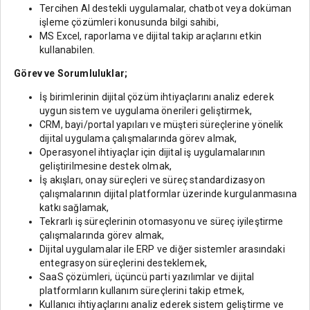
Tercihen AI destekli uygulamalar, chatbot veya doküman
işleme çözümleri konusunda bilgi sahibi,
MS Excel, raporlama ve dijital takip araçlarını etkin
kullanabilen.
Görev ve Sorumluluklar;
İş birimlerinin dijital çözüm ihtiyaçlarını analiz ederek
uygun sistem ve uygulama önerileri geliştirmek,
CRM, bayi/portal yapıları ve müşteri süreçlerine yönelik
dijital uygulama çalışmalarında görev almak,
Operasyonel ihtiyaçlar için dijital iş uygulamalarının
geliştirilmesine destek olmak,
İş akışları, onay süreçleri ve süreç standardizasyon
çalışmalarının dijital platformlar üzerinde kurgulanmasına
katkı sağlamak,
Tekrarlı iş süreçlerinin otomasyonu ve süreç iyileştirme
çalışmalarında görev almak,
Dijital uygulamalar ile ERP ve diğer sistemler arasındaki
entegrasyon süreçlerini desteklemek,
SaaS çözümleri, üçüncü parti yazılımlar ve dijital
platformların kullanım süreçlerini takip etmek,
Kullanıcı ihtiyaçlarını analiz ederek sistem geliştirme ve