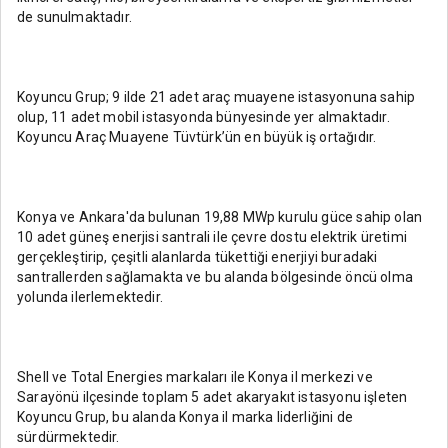
de sunulmaktadır.
Koyuncu Grup; 9 ilde 21 adet araç muayene istasyonuna sahip
olup, 11 adet mobil istasyonda bünyesinde yer almaktadır.
Koyuncu Araç Muayene Tüvtürk’ün en büyük iş ortağıdır.
Konya ve Ankara'da bulunan 19,88 MWp kurulu güce sahip olan
10 adet güneş enerjisi santrali ile çevre dostu elektrik üretimi
gerçekleştirip, çeşitli alanlarda tükettiği enerjiyi buradaki
santrallerden sağlamakta ve bu alanda bölgesinde öncü olma
yolunda ilerlemektedir.
Shell ve Total Energies markaları ile Konya il merkezi ve
Sarayönü ilçesinde toplam 5 adet akaryakıt istasyonu işleten
Koyuncu Grup, bu alanda Konya il marka liderliğini de
sürdürmektedir.