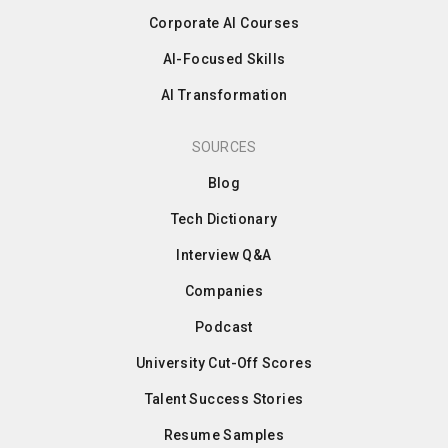
Corporate AI Courses
AI-Focused Skills
AI Transformation
SOURCES
Blog
Tech Dictionary
Interview Q&A
Companies
Podcast
University Cut-Off Scores
Talent Success Stories
Resume Samples