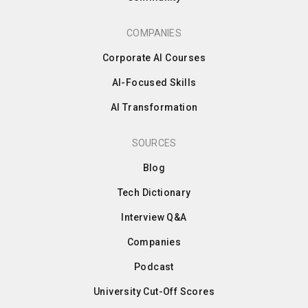
COMPANIES
Corporate AI Courses
AI-Focused Skills
AI Transformation
SOURCES
Blog
Tech Dictionary
Interview Q&A
Companies
Podcast
University Cut-Off Scores