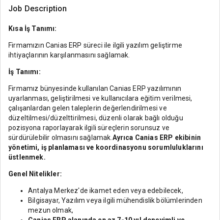
Job Description
Kısa İş Tanımı:
Firmamızın Canias ERP süreci ile ilgili yazılım geliştirme
ihtiyaçlarının karşılanmasını sağlamak.
İş Tanımı:
Firmamız bünyesinde kullanılan Canias ERP yazılımının
uyarlanması, geliştirilmesi ve kullanıcılara eğitim verilmesi,
çalışanlardan gelen taleplerin değerlendirilmesi ve
düzeltilmesi/düzelttirilmesi, düzenli olarak bağlı olduğu
pozisyona raporlayarak ilgili süreçlerin sorunsuz ve
sürdürülebilir olmasını sağlamak.
Ayrıca Canias ERP ekibinin
yönetimi, iş planlaması ve koordinasyonu sorumluluklarını
üstlenmek.
Genel Nitelikler:
Antalya Merkez'de ikamet eden veya edebilecek,
Bilgisayar, Yazılım veya ilgili mühendislik bölümlerinden
mezun olmak,