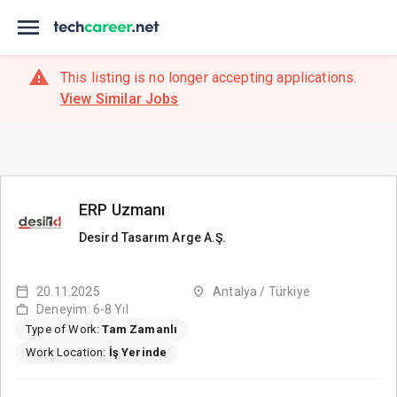
This listing is no longer accepting applications.
View Similar Jobs
ERP Uzmanı
Desird Tasarım Arge A.Ş.
20.11.2025
Antalya / Türkiye
Deneyim: 6-8 Yıl
Type of Work:
Tam Zamanlı
Work Location:
İş Yerinde