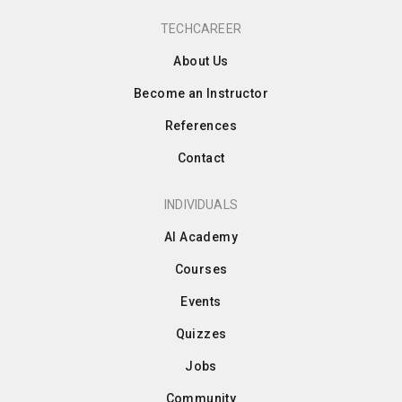
TECHCAREER
About Us
Become an Instructor
References
Contact
INDIVIDUALS
AI Academy
Courses
Events
Quizzes
Jobs
Community