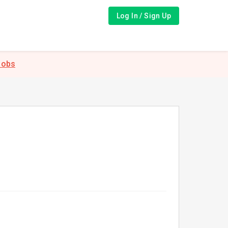
Log In / Sign Up
Jobs