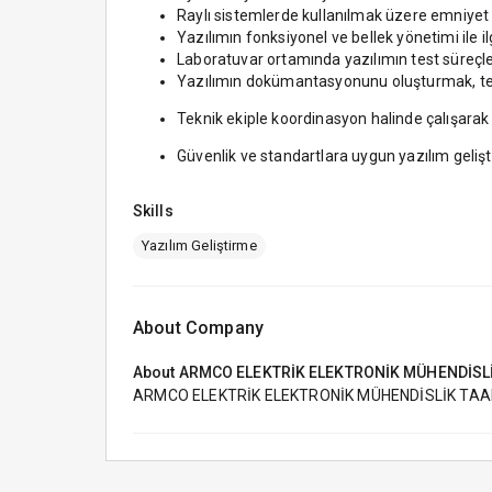
Raylı sistemlerde kullanılmak üzere emniyet k
Yazılımın fonksiyonel ve bellek yönetimi ile
Laboratuvar ortamında yazılımın test süreçle
Yazılımın dokümantasyonunu oluşturmak, tek
Teknik ekiple koordinasyon halinde çalışarak y
Güvenlik ve standartlara uygun yazılım gelişt
Skills
Yazılım Geliştirme
About Company
About
ARMCO ELEKTRİK ELEKTRONİK MÜHENDİSLİK
ARMCO ELEKTRİK ELEKTRONİK MÜHENDİSLİK TAAH