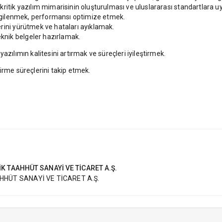
ritik yazılım mimarisinin oluşturulması ve uluslararası standartlara uy
 ilgilenmek, performansı optimize etmek.
rini yürütmek ve hataları ayıklamak.
nik belgeler hazırlamak.
azılımın kalitesini artırmak ve süreçleri iyileştirmek.
irme süreçlerini takip etmek.
 TAAHHÜT SANAYİ VE TİCARET A.Ş.
HÜT SANAYİ VE TİCARET A.Ş.