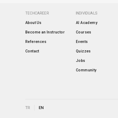
TECHCAREER
INDIVIDUALS
About Us
AI Academy
Become an Instructor
Courses
References
Events
Contact
Quizzes
Jobs
Community
TR
EN