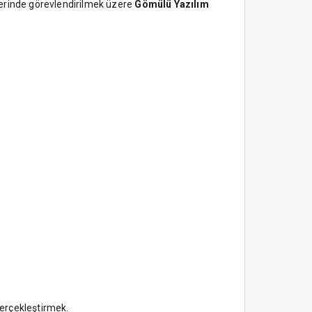
lerinde görevlendirilmek üzere
Gömülü Yazılım
gerçekleştirmek.