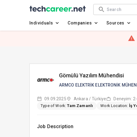
Individuals
Companies
Sources
Gömülü Yazılım Mühendisi
09.09.2025
Ankara / Türkiye
Deneyim: 2-
Type of Work:
Tam Zamanlı
Work Location:
İş 
Job Description