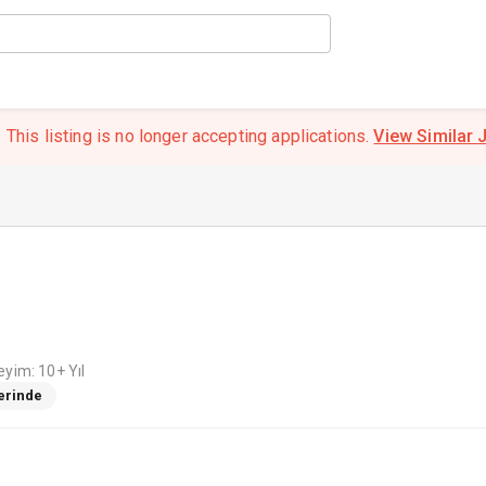
This listing is no longer accepting applications.
View Similar 
yim: 10+ Yıl
Yerinde