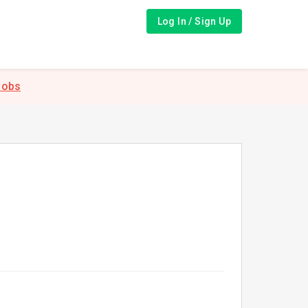
Log In / Sign Up
Jobs