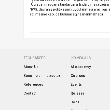
· Ücretlerin asgari standardın altında olmayacağını
NWG, davranış politikasının uygulanması aracılığıyla
edilmesine katkıda bulunacağına inanmaktadır
TECHCAREER
INDIVIDUALS
About Us
AI Academy
Become an Instructor
Courses
References
Events
Contact
Quizzes
Jobs