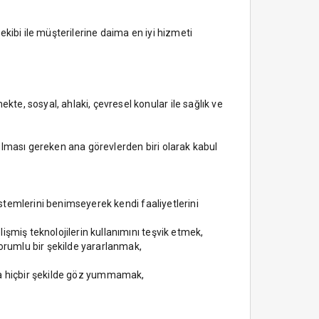
 ekibi ile müşterilerine daima en iyi hizmeti
e, sosyal, ahlaki, çevresel konular ile sağlık ve
ulması gereken ana görevlerden biri olarak kabul
istemlerini benimseyerek kendi faaliyetlerini
şmiş teknolojilerin kullanımını teşvik etmek,
sorumlu bir şekilde yararlanmak,
ılığa hiçbir şekilde göz yummamak,