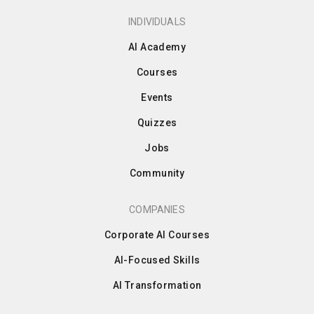
INDIVIDUALS
AI Academy
Courses
Events
Quizzes
Jobs
Community
COMPANIES
Corporate AI Courses
AI-Focused Skills
AI Transformation