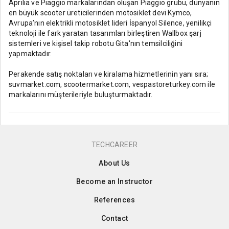
Aprilia ve Piaggio markalarından oluşan Piaggio grubu, dünyanın
en büyük scooter üreticilerinden motosiklet devi Kymco,
Avrupa’nın elektrikli motosiklet lideri İspanyol Silence, yenilikçi
teknoloji ile fark yaratan tasarımları birleştiren Wallbox şarj
sistemleri ve kişisel takip robotu Gita'nın temsilciliğini
yapmaktadır.
Perakende satış noktaları ve kiralama hizmetlerinin yanı sıra;
suvmarket.com, scootermarket.com, vespastoreturkey.com ile
markalarını müşterileriyle buluşturmaktadır.
TECHCAREER
About Us
Become an Instructor
References
Contact