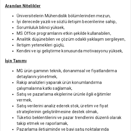
Aranılan Nitelikler
Üniversitelerin Mühendislik bölümlerinden mezun,
İyi derecede yazılı ve sözlü iletişim becerilerine sahip,
Sorumluluk bilinci yüksek,
MS Office programlarını etkin şekilde kullanabilen,
Analitik düşünebilen ve çözüm odaklı yaklaşım sergileyen,
İletişim yetenekleri güçlü,
Kendini ve işi geliştirme konusunda motivasyonu yüksek,
İşin Tanımı
MG ürün gamının teknik, donanımsal ve fiyatlandırma
detaylarını yönetmek,
Rakip analizleri yaparak ürün konumlandırma
çalışmalarına katkı sağlamak,
Satış ve pazarlama ekiplerine ürünle ilgili eğitimler
vermek,
Satış verilerini analiz ederek stok, üretim ve fiyat
stratejilerinin geliştirilmesine destek olmak,
Tüketici beklentilerini ve pazar trendlerini düzenli olarak
takip etmek ve raporlamak,
Pazarlama iletişiminde ve bayi satış noktalarında