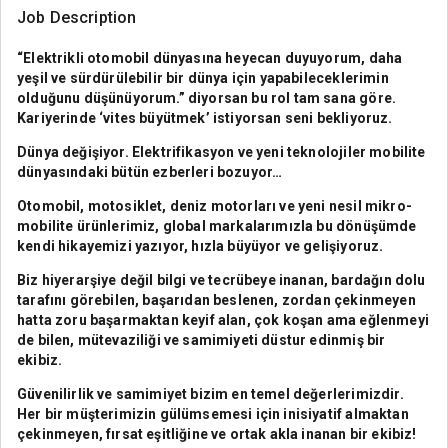
Job Description
“Elektrikli otomobil dünyasına heyecan duyuyorum, daha
yeşil ve sürdürülebilir bir dünya için yapabileceklerimin
olduğunu düşünüyorum.” diyorsan bu rol tam sana göre.
Kariyerinde ‘vites büyütmek’ istiyorsan seni bekliyoruz.
Dünya değişiyor. Elektrifikasyon ve yeni teknolojiler mobilite
dünyasındaki bütün ezberleri bozuyor…
Otomobil, motosiklet, deniz motorları ve yeni nesil mikro-
mobilite ürünlerimiz, global markalarımızla bu dönüşümde
kendi hikayemizi yazıyor, hızla büyüyor ve gelişiyoruz.
Biz hiyerarşiye değil bilgi ve tecrübeye inanan, bardağın dolu
tarafını görebilen, başarıdan beslenen, zordan çekinmeyen
hatta zoru başarmaktan keyif alan, çok koşan ama eğlenmeyi
de bilen, mütevaziliği ve samimiyeti düstur edinmiş bir
ekibiz.
Güvenilirlik ve samimiyet bizim en temel değerlerimizdir.
Her bir müşterimizin gülümsemesi için inisiyatif almaktan
çekinmeyen, fırsat eşitliğine ve ortak akla inanan bir ekibiz!