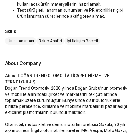
kullanılacak ürün materyallerini hazırlamak,
Test sürüşleri, lansman sunumları ve PR etkinlikleri gibi
ürün lansman süreçlerinde aktif görev almak.
Skills
Ürün Lansmanı
Rakip Analizi
İyi İletişim Beceril
About Company
About
DOĞAN TREND OTOMOTİV TİCARET HİZMET VE
TEKNOLOJİ A.Ş
Doğan Trend Otomotiv, 2020 yılında Doğan Grubu’nun otomotiv
ve mobilite alanındaki şirket ve markalarını tek çatı altında
toplamak üzere kurulmuştur. Bünyesinde distribütörlüklerle
birlikte perakende, kiralama ve mobilite markalarını pazarladığı
e-ticaret platformlarını bulundurmaktadır.
Otomobil, motosiklet ve deniz motorları üreticisi Suzuki, 90 yılı
aşkın süredir İngiliz otomobilleri üreten MG, Vespa, Moto Guzzi,