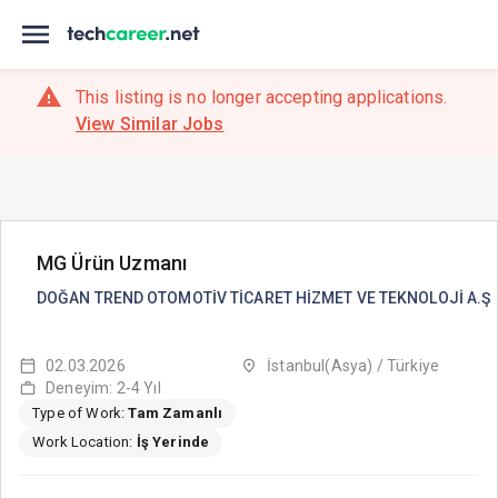
This listing is no longer accepting applications.
View Similar Jobs
MG Ürün Uzmanı
DOĞAN TREND OTOMOTİV TİCARET HİZMET VE TEKNOLOJİ A.Ş
02.03.2026
İstanbul(Asya) / Türkiye
Deneyim: 2-4 Yıl
Type of Work:
Tam Zamanlı
Work Location:
İş Yerinde