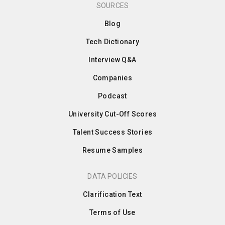
SOURCES
Blog
Tech Dictionary
Interview Q&A
Companies
Podcast
University Cut-Off Scores
Talent Success Stories
Resume Samples
DATA POLICIES
Clarification Text
Terms of Use