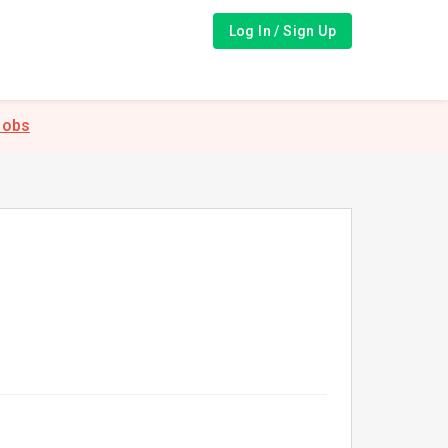
Log In / Sign Up
Jobs