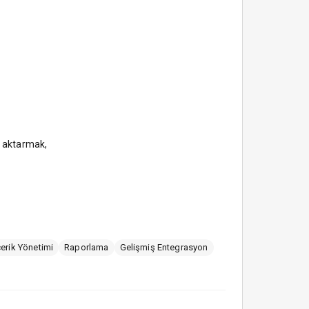
re aktarmak,
çerik Yönetimi
Raporlama
Gelişmiş Entegrasyon