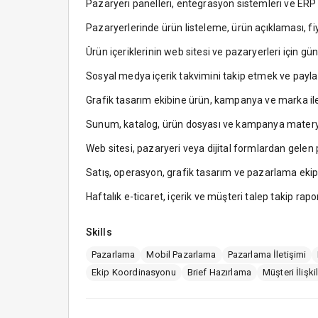
Pazaryeri panelleri, entegrasyon sistemleri ve ERP ü
Pazaryerlerinde ürün listeleme, ürün açıklaması, fi
Ürün içeriklerinin web sitesi ve pazaryerleri için g
Sosyal medya içerik takvimini takip etmek ve paylaşıl
Grafik tasarım ekibine ürün, kampanya ve marka il
Sunum, katalog, ürün dosyası ve kampanya materyall
Web sitesi, pazaryeri veya dijital formlardan gelen p
Satış, operasyon, grafik tasarım ve pazarlama eki
Haftalık e-ticaret, içerik ve müşteri talep takip rapo
Skills
Pazarlama
Mobil Pazarlama
Pazarlama İletişimi
Ekip Koordinasyonu
Brief Hazırlama
Müşteri İlişkil