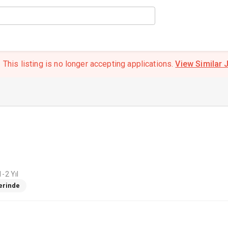
This listing is no longer accepting applications.
View Similar 
-2 Yıl
Yerinde