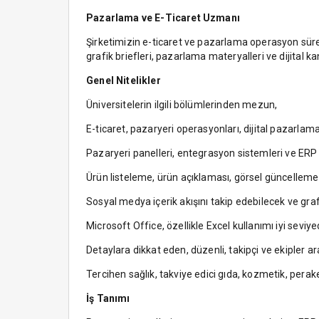
Pazarlama ve E-Ticaret Uzmanı
Şirketimizin e-ticaret ve pazarlama operasyon süreçl
grafik briefleri, pazarlama materyalleri ve dijital k
Genel Nitelikler
Üniversitelerin ilgili bölümlerinden mezun,
E-ticaret, pazaryeri operasyonları, dijital pazarla
Pazaryeri panelleri, entegrasyon sistemleri ve ERP s
Ürün listeleme, ürün açıklaması, görsel güncelleme
Sosyal medya içerik akışını takip edebilecek ve gra
Microsoft Office, özellikle Excel kullanımı iyi seviye
Detaylara dikkat eden, düzenli, takipçi ve ekipler a
Tercihen sağlık, takviye edici gıda, kozmetik, pera
İş Tanımı