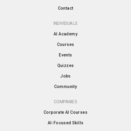
Contact
INDIVIDUALS
AI Academy
Courses
Events
Quizzes
Jobs
Community
COMPANIES
Corporate AI Courses
AI-Focused Skills