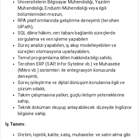
Üniversitelerin Bilgisayar Mühendisliği, Yazılım
Mühendisliği, Endüstri Mühendisliği veya ilgili
bölümlerinden mezun,
RPA platformlarında geliştirme deneyimli (tercihen
UiPath),
SQL diline hâkim, veri tabanı bağlantılı süreçlerde
sorgulama ve veri işleme yapabilen
Süreç analizi yapabilen, iş akışı modelleyebilen ve
süreçleri otomasyona uyarlayabilen,
Temel programlama dilleri hakkında bilgi sahibi,
Tercihen ERP (SAP, Infor Syteline vb.) ve Muhasebe
(Mikro vb.) sistemleri ile entegrasyon konusunda
deneyimli,
Süreç iyileştirme ve dijital dönüşüm konularına ilgili ve
çözüm odaklı,
Takım çalışmasına yatkın, güçlü iletişim yeteneklerine
sahip,
Teknik doküman okuyup anlayabilecek düzeyde İngilizce
bilgisine sahip.
İş Tanımı:
Üretim, lojistik, kalite, satış, muhasebe ve satın alma gibi