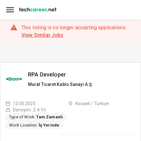
This listing is no longer accepting applications.
View Similar Jobs
RPA Developer
Murat Ticaret Kablo Sanayi A.Ş.
12.05.2025
Kocaeli / Türkiye
Deneyim: 2-4 Yıl
Type of Work:
Tam Zamanlı
Work Location:
İş Yerinde