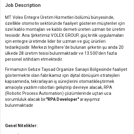
Job Description
MT Volex Entegre Üretim Hizmetleri bölümü bünyesinde,
özellikle otomotiv sektöründe faaliyet gösteren müşteriler için
özel kablo montajları ve kablo demeti üreten uzman bir üretim
tesisidir. Ana Şirketimiz VOLEX GROUP, güç kritik uygulamaları
için entegre üretimde lider bir uzman ve güç ürünleri
tedarikçisidir. Merkezi İngiltere'de bulunan şirketin şu anda 20
ülkede 28 üretim tesisi bulunmaktadır ve 13.500'den fazla
personel istihdam etmektedir.
Firmamızın Gebze Taysad Organize Sanayii Bölgesinde faaliyet
göstermekte olan fabrikamız için dijital dönüşüm stratejileri
kapsamında, tekrarlayan iş süreçlerini otomatikleştirmek
amacıyla yazılım robotları geliştirip devreye alacak, RPA
(Robotic Process Automation) çözümlerinde uçtan uca
sorumluluk alacak bir
"RPA Developer"
arayışımız
bulunmaktadır.
Genel Nitelikler: