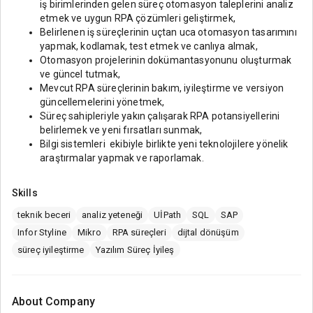
iş birimlerinden gelen süreç otomasyon taleplerini analiz
etmek ve uygun RPA çözümleri geliştirmek,
Belirlenen iş süreçlerinin uçtan uca otomasyon tasarımını
yapmak, kodlamak, test etmek ve canlıya almak,
Otomasyon projelerinin dokümantasyonunu oluşturmak
ve güncel tutmak,
Mevcut RPA süreçlerinin bakım, iyileştirme ve versiyon
güncellemelerini yönetmek,
Süreç sahipleriyle yakın çalışarak RPA potansiyellerini
belirlemek ve yeni fırsatları sunmak,
Bilgi sistemleri ekibiyle birlikte yeni teknolojilere yönelik
araştırmalar yapmak ve raporlamak.
Skills
teknik beceri
analiz yeteneği
UİPath
SQL
SAP
Infor Styline
Mikro
RPA süreçleri
dijtal dönüşüm
süreç iyileştirme
Yazılım Süreç İyileş
About Company