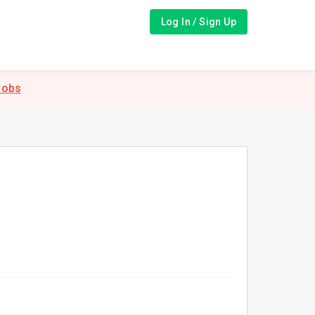
Log In / Sign Up
Jobs