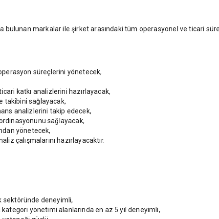
bulunan markalar ile şirket arasındaki tüm operasyonel ve ticari sür
e operasyon süreçlerini yönetecek,
cari katkı analizlerini hazırlayacak,
ve takibini sağlayacak,
ans analizlerini takip edecek,
koordinasyonunu sağlayacak,
kından yönetecek,
naliz çalışmalarını hazırlayacaktır.
k sektöründe deneyimli,
 kategori yönetimi alanlarında en az 5 yıl deneyimli,