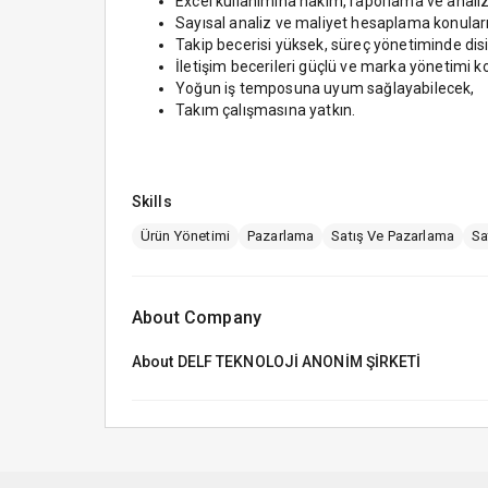
Excel kullanımına hakim, raporlama ve analiz
Sayısal analiz ve maliyet hesaplama konuların
Takip becerisi yüksek, süreç yönetiminde disip
İletişim becerileri güçlü ve marka yönetimi 
Yoğun iş temposuna uyum sağlayabilecek,
Takım çalışmasına yatkın.
Skills
Ürün Yönetimi
Pazarlama
Satış Ve Pazarlama
Sa
About Company
About
DELF TEKNOLOJİ ANONİM ŞİRKETİ