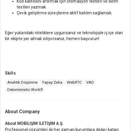
Kod kalitesini artırmak için otomasyon testleri ve birim
testleri yazmak.
Çevik geliştirme süreçlerine aktif katılım sağlamak.
Eğer yukarıdaki niteliklere uygunsanız ve teknolojiyle iç içe olan
bir ekipte yer almak istiyorsanız, hemen başvurun!
Skills
Analitik Düşünme
Yapay Zeka
WebRTC
VAD
Deterministic Workfl
About Company
About
MOBİLİŞİM İLETİŞİM A.Ş.
Profesyonel çözümleri ile her zaman kurumlara değer katan