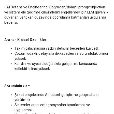
- AI Defensive Engineering: Doğrudan/dolaylı prompt injection
ve sistem ele geçirme girişimlerini engellemek için LLM güvenlik
duvarları ve token düzeyinde doğrulama katmanları uygulama
becerisi.
Aranan Kişisel Özellikler:
Takım çalışmasına yatkın, iletişim becerileri kuvvetli.
Çözüm odaklı, detaylara dikkat eden ve sorumluluk bilinci
yüksek.
Kendini ve üyesi olduğu ekibi geliştirme konusunda
kollektif bilinci yüksek.
Sorumluluklar:
Şirket projelerinde AI tabanlı geliştirme çalışmalarını
yürütmek
Sistemler arası entegrasyonları tasarlamak ve
uygulamak.