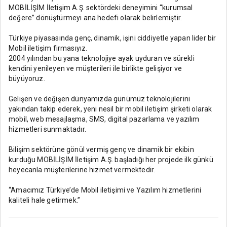
MOBİLİŞİM İletişim A.Ş. sektördeki deneyimini “kurumsal
değere” dönüştürmeyi ana hedefi olarak belirlemiştir.
Türkiye piyasasında genç, dinamik, işini ciddiyetle yapan lider bir
Mobil iletişim firmasıyız.
2004 yılından bu yana teknolojiye ayak uyduran ve sürekli
kendini yenileyen ve müşterileri ile birlikte gelişiyor ve
büyüyoruz.
Gelişen ve değişen dünyamızda günümüz teknolojilerini
yakından takip ederek, yeni nesil bir mobil iletişim şirketi olarak
mobil, web mesajlaşma, SMS, digital pazarlama ve yazılım
hizmetleri sunmaktadır.
Bilişim sektörüne gönül vermiş genç ve dinamik bir ekibin
kurduğu MOBİLİŞİM İletişim A.Ş. başladığı her projede ilk günkü
heyecanla müşterilerine hizmet vermektedir.
“Amacımız Türkiye’de Mobil iletişimi ve Yazılım hizmetlerini
kaliteli hale getirmek.”