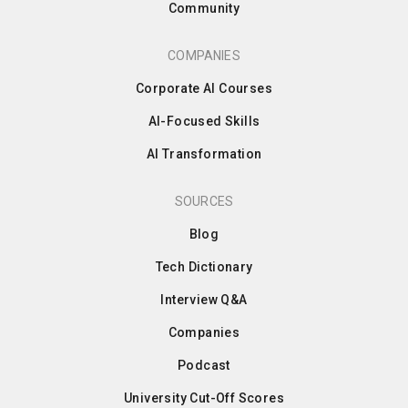
Community
COMPANIES
Corporate AI Courses
AI-Focused Skills
AI Transformation
SOURCES
Blog
Tech Dictionary
Interview Q&A
Companies
Podcast
University Cut-Off Scores