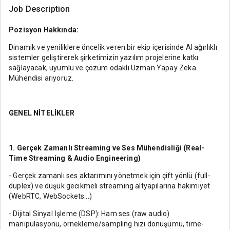
Job Description
Pozisyon Hakkında:
Dinamik ve yeniliklere öncelik veren bir ekip içerisinde AI ağırlıklı
sistemler geliştirerek şirketimizin yazılım projelerine katkı
sağlayacak, uyumlu ve çözüm odaklı Uzman Yapay Zeka
Mühendisi arıyoruz.
GENEL NİTELİKLER
1. Gerçek Zamanlı Streaming ve Ses Mühendisliği (Real-
Time Streaming & Audio Engineering)
- Gerçek zamanlı ses aktarımını yönetmek için çift yönlü (full-
duplex) ve düşük gecikmeli streaming altyapılarına hakimiyet
(WebRTC, WebSockets...)
- Dijital Sinyal İşleme (DSP): Ham ses (raw audio)
manipülasyonu, örnekleme/sampling hızı dönüşümü, time-