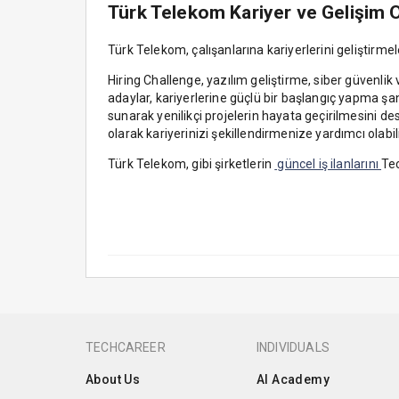
Türk Telekom Kariyer ve Gelişim O
Türk Telekom, çalışanlarına kariyerlerini geliştirmele
Hiring Challenge, yazılım geliştirme, siber güvenlik 
adaylar, kariyerlerine güçlü bir başlangıç yapma şans
sunarak yenilikçi projelerin hayata geçirilmesini de
olarak kariyerinizi şekillendirmenize yardımcı olabili
Türk Telekom, gibi şirketlerin
güncel iş ilanlarını
Tec
TECHCAREER
INDIVIDUALS
About Us
AI Academy