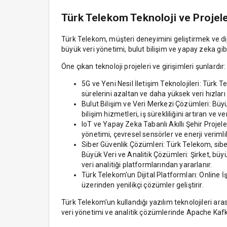
Türk Telekom Teknoloji ve Projel
Türk Telekom, müşteri deneyimini geliştirmek ve dij
büyük veri yönetimi, bulut bilişim ve yapay zeka gib
Öne çıkan teknoloji projeleri ve girişimleri şunlardır:
5G ve Yeni Nesil İletişim Teknolojileri: Türk
sürelerini azaltan ve daha yüksek veri hızları 
Bulut Bilişim ve Veri Merkezi Çözümleri: Büy
bilişim hizmetleri, iş sürekliliğini artıran ve 
IoT ve Yapay Zeka Tabanlı Akıllı Şehir Projeleri
yönetimi, çevresel sensörler ve enerji verimli
Siber Güvenlik Çözümleri: Türk Telekom, siber 
Büyük Veri ve Analitik Çözümleri: Şirket, büyü
veri analitiği platformlarından yararlanır.
Türk Telekom'un Dijital Platformları: Online İş
üzerinden yenilikçi çözümler geliştirir.
Türk Telekom'un kullandığı yazılım teknolojileri a
veri yönetimi ve analitik çözümlerinde Apache Kafk