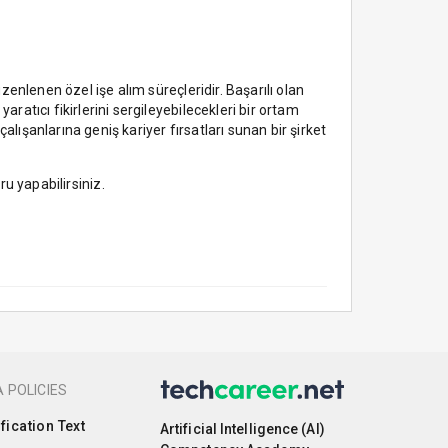
zenlenen özel işe alım süreçleridir. Başarılı olan
ratıcı fikirlerini sergileyebilecekleri bir ortam
lışanlarına geniş kariyer fırsatları sunan bir şirket
u yapabilirsiniz.
 POLICIES
ification Text
Artificial Intelligence (AI)