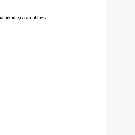
şma arkadaşı aramaktayız.