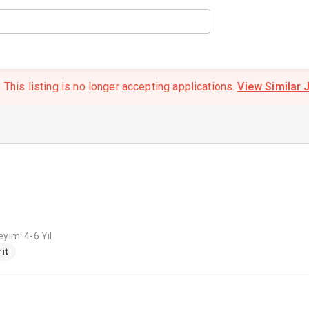
This listing is no longer accepting applications.
View Similar 
yim: 4-6 Yıl
it