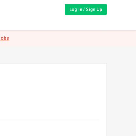
Log In / Sign Up
Jobs