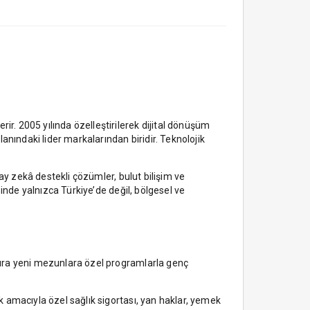
ir. 2005 yılında özelleştirilerek dijital dönüşüm
lanındaki lider markalarından biridir. Teknolojik
apay zekâ destekli çözümler, bulut bilişim ve
esinde yalnızca Türkiye’de değil, bölgesel ve
 sıra yeni mezunlara özel programlarla genç
ak amacıyla özel sağlık sigortası, yan haklar, yemek