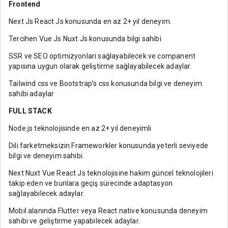
Frontend
Next Js React Js konusunda en az 2+ yıl deneyim.
Tercihen Vue Js Nuxt Js konusunda bilgi sahibi
SSR ve SEO optimizyonlari sağlayabilecek ve companent
yapısına uygun olarak geliştirme sağlayabilecek adaylar.
Tailwind css ve Bootstrap’s css konusunda bilgi ve deneyim
sahibi adaylar
FULL STACK
Node.js teknolojisinde en az 2+ yıl deneyimli
Dili farketmeksizin Frameworkler konusunda yeterli seviyede
bilgi ve deneyim sahibi.
Next Nuxt Vue React Js teknolojisine hakim güncel teknolojileri
takip eden ve bunlara geçiş sürecinde adaptasyon
sağlayabilecek adaylar.
Mobil alanında Flutter veya React native konusunda deneyim
sahibi ve geliştirme yapabilecek adaylar.