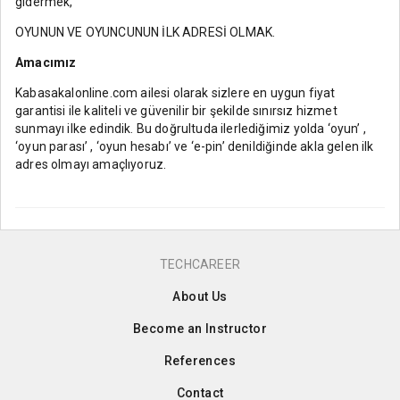
gidermek,
OYUNUN VE OYUNCUNUN İLK ADRESİ OLMAK.
Amacımız
Kabasakalonline.com ailesi olarak sizlere en uygun fiyat
garantisi ile kaliteli ve güvenilir bir şekilde sınırsız hizmet
sunmayı ilke edindik. Bu doğrultuda ilerlediğimiz yolda ‘oyun’ ,
‘oyun parası’ , ‘oyun hesabı’ ve ‘e-pin’ denildiğinde akla gelen ilk
adres olmayı amaçlıyoruz.
TECHCAREER
About Us
Become an Instructor
References
Contact