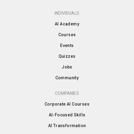
INDIVIDUALS
AI Academy
Courses
Events
Quizzes
Jobs
Community
COMPANIES
Corporate AI Courses
AI-Focused Skills
AI Transformation