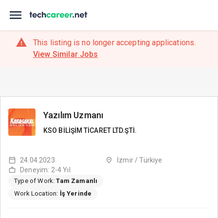
This listing is no longer accepting applications.
View Similar Jobs
Yazılım Uzmanı
KSO BİLİŞİM TİCARET LTD.ŞTİ.
24.04.2023
İzmir / Türkiye
Deneyim: 2-4 Yıl
Type of Work:
Tam Zamanlı
Work Location:
İş Yerinde