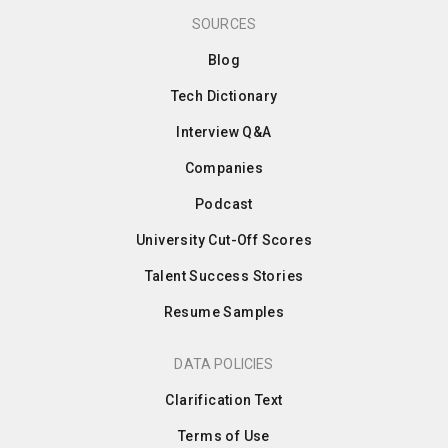
SOURCES
Blog
Tech Dictionary
Interview Q&A
Companies
Podcast
University Cut-Off Scores
Talent Success Stories
Resume Samples
DATA POLICIES
Clarification Text
Terms of Use