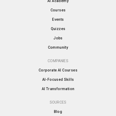
AI Academy
Courses
Events
Quizzes
Jobs
Community
COMPANIES
Corporate AI Courses
AI-Focused Skills
AI Transformation
SOURCES
Blog