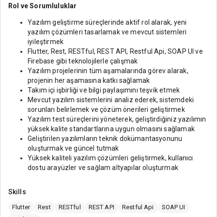
Rol ve Sorumluluklar
Yazılım geliştirme süreçlerinde aktif rol alarak, yeni
yazılım çözümleri tasarlamak ve mevcut sistemleri
iyileştirmek
Flutter, Rest, RESTful, REST API, Restful Api, SOAP UI ve
Firebase gibi teknolojilerle çalışmak
Yazılım projelerinin tüm aşamalarında görev alarak,
projenin her aşamasına katkı sağlamak
Takım içi işbirliği ve bilgi paylaşımını teşvik etmek
Mevcut yazılım sistemlerini analiz ederek, sistemdeki
sorunları belirlemek ve çözüm önerileri geliştirmek
Yazılım test süreçlerini yöneterek, geliştirdiğiniz yazılımın
yüksek kalite standartlarına uygun olmasını sağlamak
Geliştirilen yazılımların teknik dokümantasyonunu
oluşturmak ve güncel tutmak
Yüksek kaliteli yazılım çözümleri geliştirmek, kullanıcı
dostu arayüzler ve sağlam altyapılar oluşturmak
Skills
Flutter
Rest
RESTful
REST API
Restful Api
SOAP UI