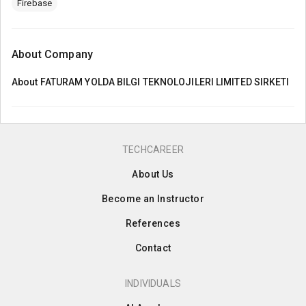
Firebase
About Company
About
FATURAM YOLDA BILGI TEKNOLOJILERI LIMITED SIRKETI
TECHCAREER
About Us
Become an Instructor
References
Contact
INDIVIDUALS