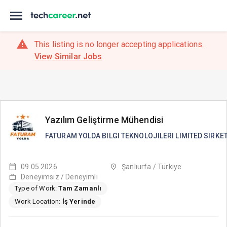
This listing is no longer accepting applications.
View Similar Jobs
Yazılım Geliştirme Mühendisi
FATURAM YOLDA BILGI TEKNOLOJILERI LIMITED SIRKET
09.05.2026
Şanlıurfa / Türkiye
Deneyimsiz / Deneyimli
Type of Work:
Tam Zamanlı
Work Location:
İş Yerinde