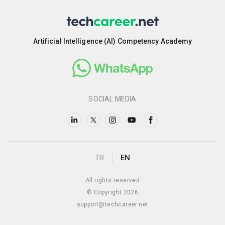
Artificial Intelligence (AI) Competency Academy
SOCIAL MEDIA
TR
EN
All rights reserved
© Copyright 2026
support@techcareer.net