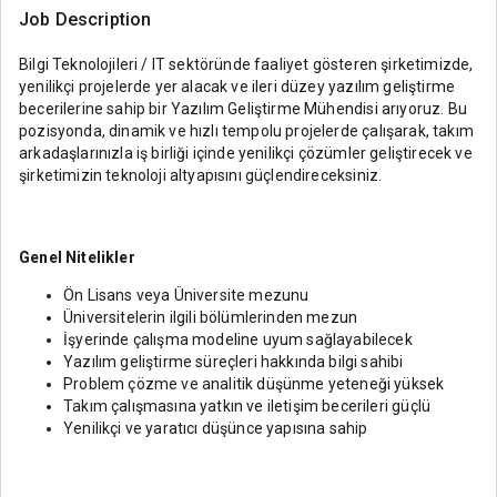
Job Description
Bilgi Teknolojileri / IT sektöründe faaliyet gösteren şirketimizde,
yenilikçi projelerde yer alacak ve ileri düzey yazılım geliştirme
becerilerine sahip bir Yazılım Geliştirme Mühendisi arıyoruz. Bu
pozisyonda, dinamik ve hızlı tempolu projelerde çalışarak, takım
arkadaşlarınızla iş birliği içinde yenilikçi çözümler geliştirecek ve
şirketimizin teknoloji altyapısını güçlendireceksiniz.
Genel Nitelikler
Ön Lisans veya Üniversite mezunu
Üniversitelerin ilgili bölümlerinden mezun
İşyerinde çalışma modeline uyum sağlayabilecek
Yazılım geliştirme süreçleri hakkında bilgi sahibi
Problem çözme ve analitik düşünme yeteneği yüksek
Takım çalışmasına yatkın ve iletişim becerileri güçlü
Yenilikçi ve yaratıcı düşünce yapısına sahip