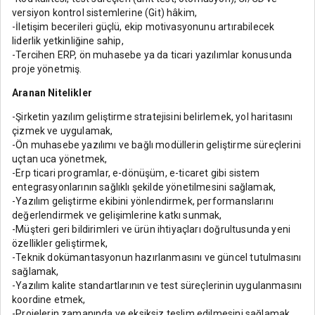
versiyon kontrol sistemlerine (Git) hâkim,
-İletişim becerileri güçlü, ekip motivasyonunu artırabilecek
liderlik yetkinliğine sahip,
-Tercihen ERP, ön muhasebe ya da ticari yazılımlar konusunda
proje yönetmiş.
Aranan Nitelikler
-Şirketin yazılım geliştirme stratejisini belirlemek, yol haritasını
çizmek ve uygulamak,
-Ön muhasebe yazılımı ve bağlı modüllerin geliştirme süreçlerini
uçtan uca yönetmek,
-Erp ticari programlar, e-dönüşüm, e-ticaret gibi sistem
entegrasyonlarının sağlıklı şekilde yönetilmesini sağlamak,
-Yazılım geliştirme ekibini yönlendirmek, performanslarını
değerlendirmek ve gelişimlerine katkı sunmak,
-Müşteri geri bildirimleri ve ürün ihtiyaçları doğrultusunda yeni
özellikler geliştirmek,
-Teknik dokümantasyonun hazırlanmasını ve güncel tutulmasını
sağlamak,
-Yazılım kalite standartlarının ve test süreçlerinin uygulanmasını
koordine etmek,
-Projelerin zamanında ve eksiksiz teslim edilmesini sağlamak,