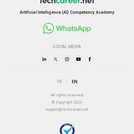
Artificial Intelligence (AI) Competency Academy
SOCIAL MEDIA
TR
EN
All rights reserved
© Copyright 2026
support@techcareer.net