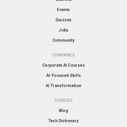
Events
Quizzes
Jobs
Community
COMPANIES
Corporate AI Courses
AI-Focused Skills
AI Transformation
SOURCES
Blog
Tech Dictionary