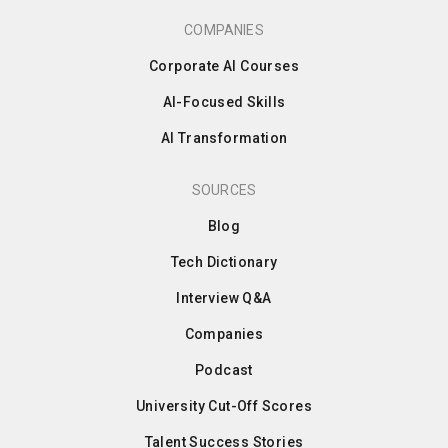
COMPANIES
Corporate AI Courses
AI-Focused Skills
AI Transformation
SOURCES
Blog
Tech Dictionary
Interview Q&A
Companies
Podcast
University Cut-Off Scores
Talent Success Stories