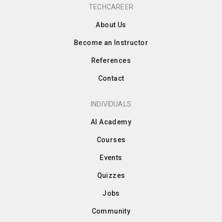
TECHCAREER
About Us
Become an Instructor
References
Contact
INDIVIDUALS
AI Academy
Courses
Events
Quizzes
Jobs
Community