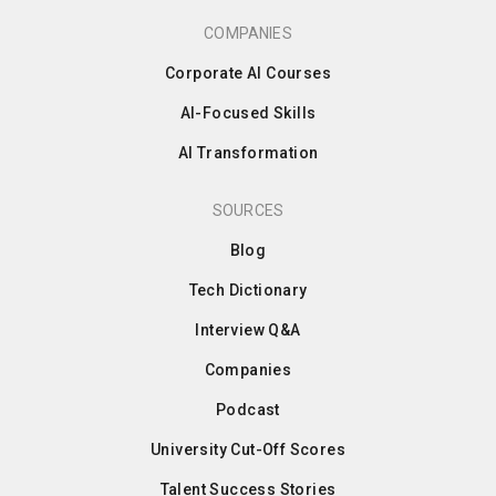
COMPANIES
Corporate AI Courses
AI-Focused Skills
AI Transformation
SOURCES
Blog
Tech Dictionary
Interview Q&A
Companies
Podcast
University Cut-Off Scores
Talent Success Stories