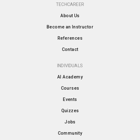
TECHCAREER
About Us
Become an Instructor
References
Contact
INDIVIDUALS
AI Academy
Courses
Events
Quizzes
Jobs
Community