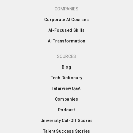
COMPANIES
Corporate AI Courses
AI-Focused Skills
AI Transformation
SOURCES
Blog
Tech Dictionary
Interview Q&A
Companies
Podcast
University Cut-Off Scores
Talent Success Stories