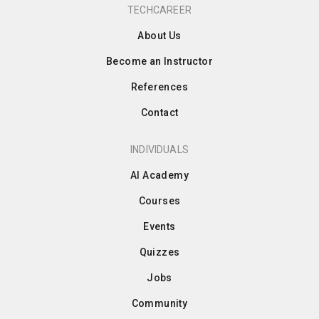
TECHCAREER
About Us
Become an Instructor
References
Contact
INDIVIDUALS
AI Academy
Courses
Events
Quizzes
Jobs
Community