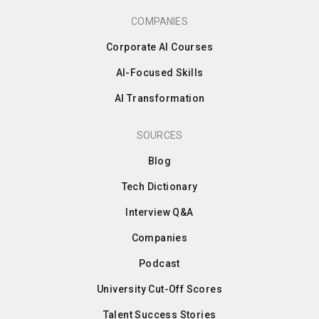
COMPANIES
Corporate AI Courses
AI-Focused Skills
AI Transformation
SOURCES
Blog
Tech Dictionary
Interview Q&A
Companies
Podcast
University Cut-Off Scores
Talent Success Stories