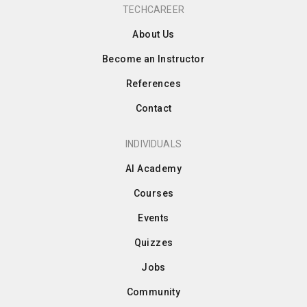
TECHCAREER
About Us
Become an Instructor
References
Contact
INDIVIDUALS
AI Academy
Courses
Events
Quizzes
Jobs
Community