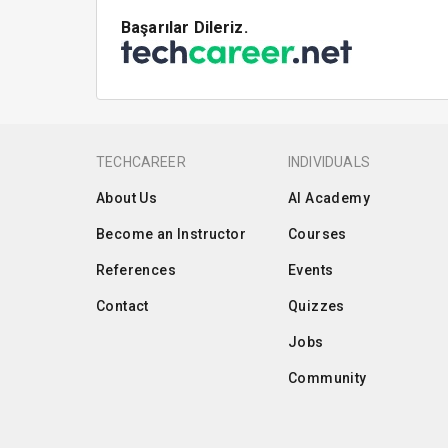
Başarılar Dileriz.
TECHCAREER
INDIVIDUALS
About Us
AI Academy
Become an Instructor
Courses
References
Events
Contact
Quizzes
Jobs
Community