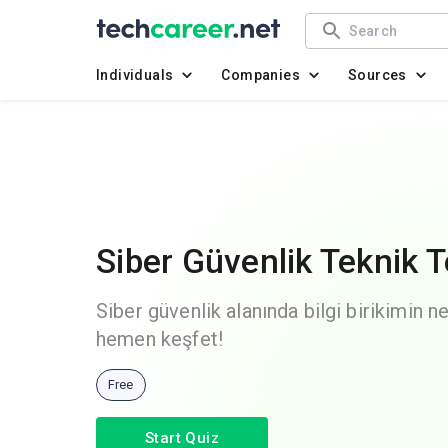
Individuals
Companies
Sources
Siber Güvenlik Teknik T
Siber güvenlik alanında bilgi birikimin n
hemen keşfet!
Free
Start Quiz