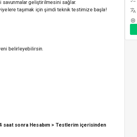
li savunmalar geliştirilmesini sağlar.
viyelere taşımak için şimdi teknik testimize başla!
eni belirleyebilirsin.
4 saat sonra Hesabım > Testlerim içerisinden