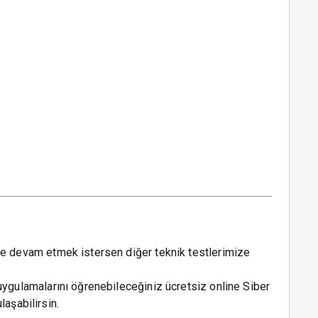
eye devam etmek istersen diğer teknik testlerimize
 uygulamalarını öğrenebileceğiniz ücretsiz online Siber
ulaşabilirsin.