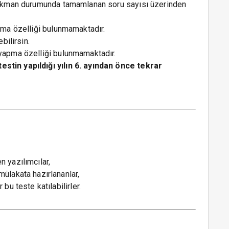
 çıkman durumunda tamamlanan soru sayısı üzerinden
atma özelliği bulunmamaktadır.
bilirsin.
 yapma özelliği bulunmamaktadır.
stin yapıldığı yılın 6. ayından önce tekrar
n yazılımcılar,
mülakata hazırlananlar,
bu teste katılabilirler.