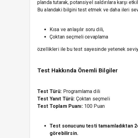
planda tutarak, potansiyel saldırılara karşı etki
Bu alandaki bilgini test etmek ve daha ileri se
Kısa ve anlaşılır soru dili,
Çoktan seçmeli cevaplama
özellikleri ile bu test sayesinde yetenek seviy
Test Hakkında Önemli Bilgiler
Test Türü:
Programlama dili
Test Yanıt Türü:
Çoktan seçmeli
Test Toplam Puanı:
100 Puan
Test sonucunu testi tamamladıktan 2
görebilirsin.