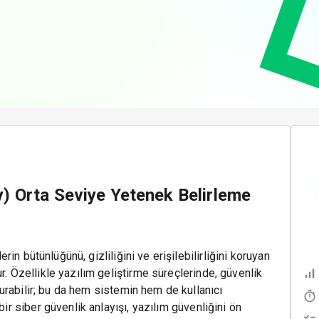
y) Orta Seviye Yetenek Belirleme
lerin bütünlüğünü, gizliliğini ve erişilebilirliğini koruyan
ur. Özellikle yazılım geliştirme süreçlerinde, güvenlik
uşturabilir; bu da hem sistemin hem de kullanıcı
bir siber güvenlik anlayışı, yazılım güvenliğini ön