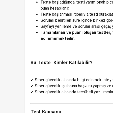
Teste başladığında, testi yarım bırakıp
puan hesaplanır.
Teste başlanması itibarıyla testi durakl
Soruları belirtilen süre içinde bir kez göre
Sayfayı yenileme ve sorular arası geçiş
Tamamlanan ve puanı oluşan testler, te
edilememektedir.
Bu Teste Kimler Katılabilir?
✓
Siber güvenlik alanında bilgi edinmek isteye
✓
Siber güvenlik iş ilanına başvuru yapmış ve 
✓
Siber güvenlik alanında tecrübeli yazılımcılar 
Test Kapsamı