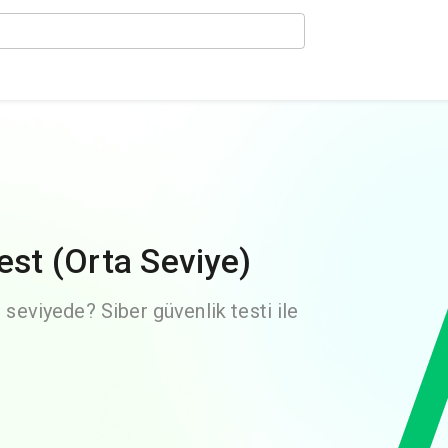
est (Orta Seviye)
e seviyede? Siber güvenlik testi ile