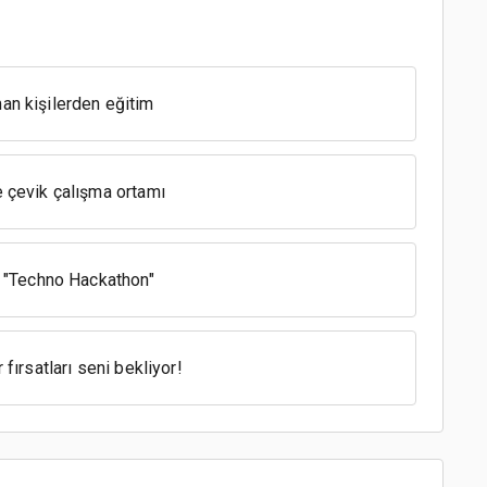
man kişilerden eğitim
e çevik çalışma ortamı
in "Techno Hackathon"
 fırsatları seni bekliyor!