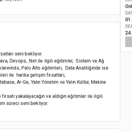
On
DA
01.
DE
24
tları seni bekliyor.
Java, Devops, .Net ile ilgili eğitimler, Sistem ve Ağ
arwinds, Palo Alto eğitimleri, Data Analitiğinde ise
i ile harika gelişim fırsatları,
atabase, Ar-Ge, Yalın Yönetim ve Yalın Kültür, Makine
fırsatı yakalayacağın ve aldığın eğitimler ile ilgili
im süreci seni bekliyor.