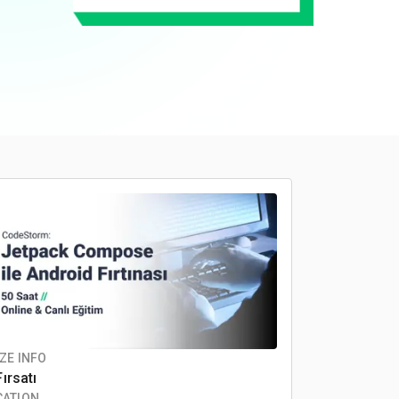
ZE INFO
Fırsatı
CATION