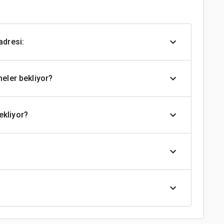
adresi:
neler bekliyor?
ekliyor?