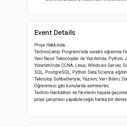
Event Details
Proje Hakkında;
TechnoCamp Programı’nda sürekli öğrenme fırsa
Yeni Nesil Teknolojiler ile Yazılım’da, Python, 
Yönetimi’nde CCNA, Linux, Windows Server, Sol
SQL, PostgreSQL, Python Data Science eğitimler
Teknoloji Sohbetleriyle, Yazılım, Veri Bilimi, D
Öğrenmesi gibi konularda seminerler,
Techno Hackathon ile fikirlerini hayata geçirme 
proje çalışması yapabileceğin harika bir deney