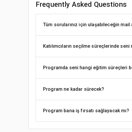
Frequently Asked Questions
Tüm sorularınız için ulaşabileceğin mail 
Katılımcıların seçilme süreçlerinde seni 
Programda seni hangi eğitim süreçleri b
Program ne kadar sürecek?
Program bana iş fırsatı sağlayacak mı?