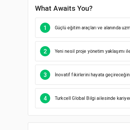
What Awaits You?
1
Güçlü eğitim araçları ve alanında uz
2
Yeni nesil proje yönetim yaklaşımı il
3
İnovatif fikirlerini hayata geçireceğ
4
Turkcell Global Bilgi ailesinde kariyer