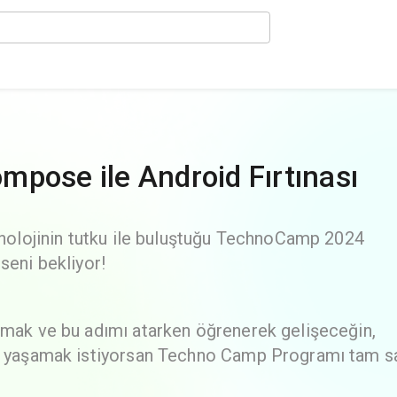
pose ile Android Fırtınası
eknolojinin tutku ile buluştuğu TechnoCamp 2024
seni bekliyor!
tmak ve bu adımı atarken öğrenerek gelişeceğin,
imi yaşamak istiyorsan Techno Camp Programı tam s