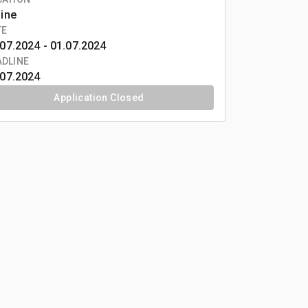
line
TE
07.2024 -
01.07.2024
ADLINE
.07.2024
Application Closed