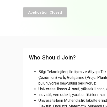
Application Closed
Who Should Join?
Bilgi Teknolojileri, İletişim ve Altyapı T
Çözümleri) ve İş Geliştirme (Proje, Pla
bulunuyorsa başvurunu bekliyoruz.
Üniversite lisans 4. sınıf, yüksek lisans
İnovatif, veri odaklı, yaratıcı fikirlerin var
Üniversitelerin Mühendislik fakültelerind
Elektrik, Endüstri, Matematik Mühendisliğ