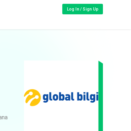
Log In / Sign Up
ana