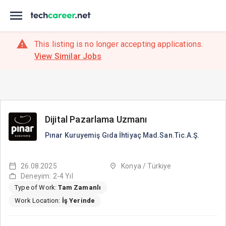
This listing is no longer accepting applications.
View Similar Jobs
Dijital Pazarlama Uzmanı
Pınar Kuruyemiş Gıda İhtiyaç Mad.San.Tic.A.Ş.
26.08.2025
Konya / Türkiye
Deneyim: 2-4 Yıl
Type of Work:
Tam Zamanlı
Work Location:
İş Yerinde