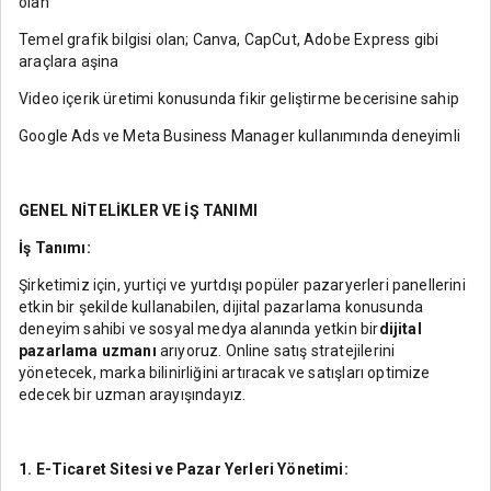
olan
Temel grafik bilgisi olan; Canva, CapCut, Adobe Express gibi
araçlara aşina
Video içerik üretimi konusunda fikir geliştirme becerisine sahip
Google Ads ve Meta Business Manager kullanımında deneyimli
GENEL NİTELİKLER VE İŞ TANIMI
İş Tanımı:
Şirketimiz için, yurtiçi ve yurtdışı popüler pazaryerleri panellerini
etkin bir şekilde kullanabilen, dijital pazarlama konusunda
deneyim sahibi ve sosyal medya alanında yetkin bir
dijital
pazarlama uzmanı
arıyoruz. Online satış stratejilerini
yönetecek, marka bilinirliğini artıracak ve satışları optimize
edecek bir uzman arayışındayız.
1. E-Ticaret Sitesi ve Pazar Yerleri Yönetimi: