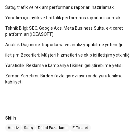
Satış, trafik ve reklam performans raporları hazırlamak.
Yönetim için aylık ve haftalık performans raporları sunmak.
Teknik Bilgi: SEO, Google Ads, Meta Business Suite, e-ticaret
platformları (İDEASOFT).
Analitik Düşünme: Raporlama ve analiz yapabilme yeteneği.
İletişim Becerileri: Müşteri hizmetleri ve ekip içi iletişim yetkinliği.
Yaratıcılık: Reklam ve kampanya fikirleri geliştirebilme yetisi.
Zaman Yönetimi: Birden fazla görevi aynı anda yürütebilme
kabiliyeti.
Skills
Analiz
Satış
Dijital Pazarlama
E-Ticaret