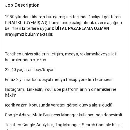
Job Description
1980 yılından itibaren kuruyemiş sektöründe faaliyet gösteren
PINAR KURUYEMİŞ A.Ş. bünyesinde çalıştırılmak üzere aşağıda
belirtilen kriterlere uygun
DİJİTAL PAZARLAMA UZMANI
arayışımız bulunmaktadır.
Tercihen üniversitelerin iletişim, medya, reklamcılık veya ilgili
bölümlerinden mezun
22-40 yaş arası bay/bayan
En az 2 yıl markalı sosyal medya hesap yönetim tecrübesi
Instagram, LinkedIn, YouTube platformlarının dinamiklerine
hâkim
İçerik yazımı konusunda yaratıcı, görsel dünya algısı güçlü
Google Ads ve Meta Business Manager kullanımında deneyimli
Tercihen Google Analytics, Tag Manager, Search Console bilgisi