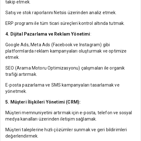
takip etmek.
Satış ve stok raporlarını Netsis üzerinden analiz etmek.
ERP programı ile tüm ticari süreçleri kontrol altında tutmak.
4. Dijital Pazarlama ve Reklam Yönetimi
:
Google Ads, Meta Ads (Facebook ve Instagram) gibi
platformlarda reklam kampanyaları oluşturmak ve optimize
etmek.
SEO (Arama Motoru Optimizasyonu) çalışmaları ile organik
trafiği artırmak.
E-posta pazarlama ve SMS kampanyaları tasarlamak ve
yönetmek.
5. Müşteri İlişkileri Yönetimi (CRM):
Müşteri memnuniyetini artırmak için e-posta, telefon ve sosyal
medya kanalları üzerinden iletişim sağlamak.
Müşteri taleplerine hızlı çözümler sunmak ve geri bildirimleri
değerlendirmek.