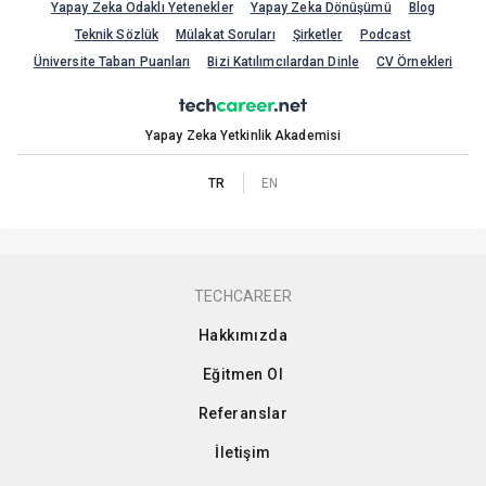
Yapay Zeka Odaklı Yetenekler
Yapay Zeka Dönüşümü
Blog
Teknik Sözlük
Mülakat Soruları
Şirketler
Podcast
Üniversite Taban Puanları
Bizi Katılımcılardan Dinle
CV Örnekleri
Yapay Zeka Yetkinlik Akademisi
TR
EN
TECHCAREER
Hakkımızda
Eğitmen Ol
Referanslar
İletişim