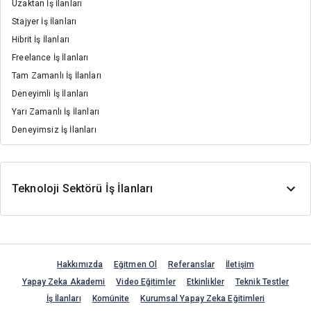
Uzaktan İş İlanları
Stajyer İş İlanları
Hibrit İş İlanları
Freelance İş İlanları
Tam Zamanlı İş İlanları
Deneyimli İş İlanları
Yarı Zamanlı İş İlanları
Deneyimsiz İş İlanları
Teknoloji Sektörü İş İlanları
Hakkımızda
Eğitmen Ol
Referanslar
İletişim
Yapay Zeka Akademi
Video Eğitimler
Etkinlikler
Teknik Testler
İş İlanları
Komünite
Kurumsal Yapay Zeka Eğitimleri