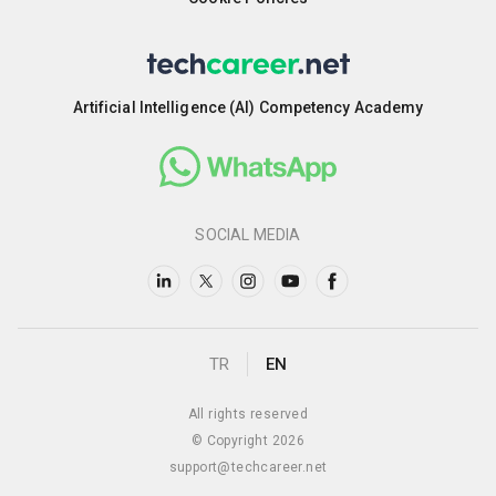
Artificial Intelligence (AI) Competency Academy
SOCIAL MEDIA
TR
EN
All rights reserved
© Copyright 2026
support@techcareer.net