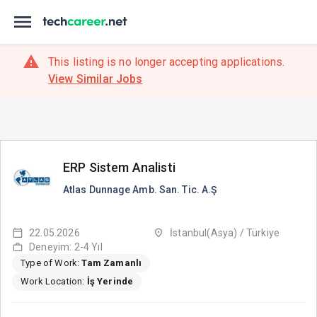
This listing is no longer accepting applications.
View Similar Jobs
ERP Sistem Analisti
Atlas Dunnage Amb. San. Tic. A.Ş
22.05.2026
İstanbul(Asya) / Türkiye
Deneyim: 2-4 Yıl
Type of Work:
Tam Zamanlı
Work Location:
İş Yerinde