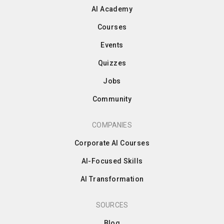
AI Academy
Courses
Events
Quizzes
Jobs
Community
COMPANIES
Corporate AI Courses
AI-Focused Skills
AI Transformation
SOURCES
Blog