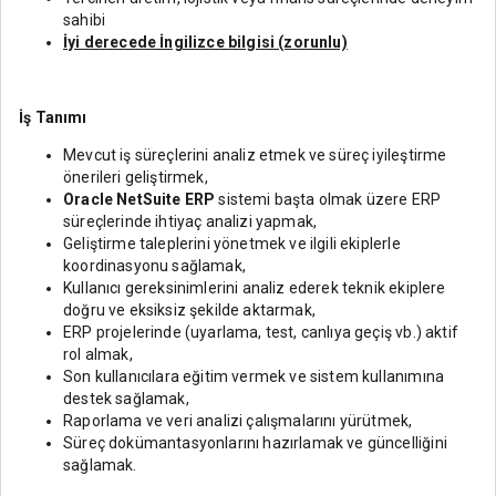
sahibi
İyi derecede İngilizce bilgisi (zorunlu)
İş Tanımı
Mevcut iş süreçlerini analiz etmek ve süreç iyileştirme
önerileri geliştirmek,
Oracle NetSuite ERP
sistemi başta olmak üzere ERP
süreçlerinde ihtiyaç analizi yapmak,
Geliştirme taleplerini yönetmek ve ilgili ekiplerle
koordinasyonu sağlamak,
Kullanıcı gereksinimlerini analiz ederek teknik ekiplere
doğru ve eksiksiz şekilde aktarmak,
ERP projelerinde (uyarlama, test, canlıya geçiş vb.) aktif
rol almak,
Son kullanıcılara eğitim vermek ve sistem kullanımına
destek sağlamak,
Raporlama ve veri analizi çalışmalarını yürütmek,
Süreç dokümantasyonlarını hazırlamak ve güncelliğini
sağlamak.