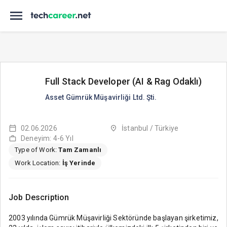
Full Stack Developer (AI & Rag Odaklı)
Asset Gümrük Müşavirliği Ltd. Şti.
02.06.2026
İstanbul / Türkiye
Deneyim: 4-6 Yıl
Type of Work:
Tam Zamanlı
Work Location:
İş Yerinde
Job Description
2003 yılında Gümrük Müşavirliği Sektöründe başlayan şirketimiz,