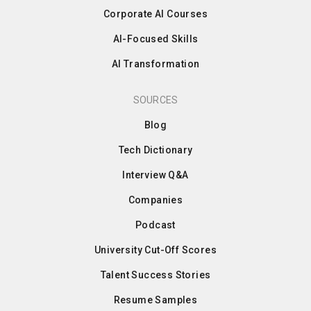
Corporate AI Courses
AI-Focused Skills
AI Transformation
SOURCES
Blog
Tech Dictionary
Interview Q&A
Companies
Podcast
University Cut-Off Scores
Talent Success Stories
Resume Samples