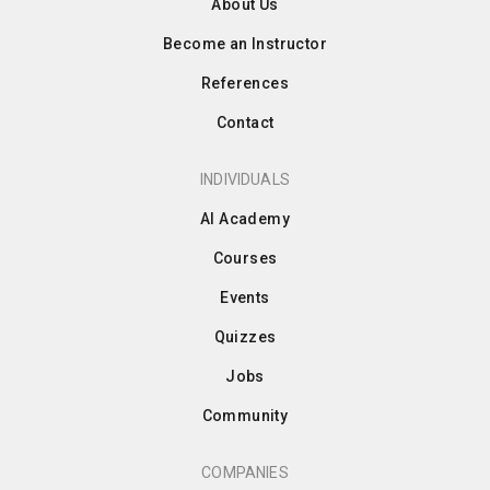
About Us
Become an Instructor
References
Contact
INDIVIDUALS
AI Academy
Courses
Events
Quizzes
Jobs
Community
COMPANIES