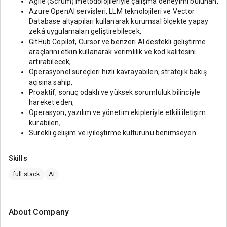
Agile (Scrum) metodolojileriyle çalışma deneyimi bulunan,
Azure OpenAI servisleri, LLM teknolojileri ve Vector
Database altyapıları kullanarak kurumsal ölçekte yapay
zekâ uygulamaları geliştirebilecek,
GitHub Copilot, Cursor ve benzeri AI destekli geliştirme
araçlarını etkin kullanarak verimlilik ve kod kalitesini
artırabilecek,
Operasyonel süreçleri hızlı kavrayabilen, stratejik bakış
açısına sahip,
Proaktif, sonuç odaklı ve yüksek sorumluluk bilinciyle
hareket eden,
Operasyon, yazılım ve yönetim ekipleriyle etkili iletişim
kurabilen,
Sürekli gelişim ve iyileştirme kültürünü benimseyen.
Skills
full stack
AI
About Company