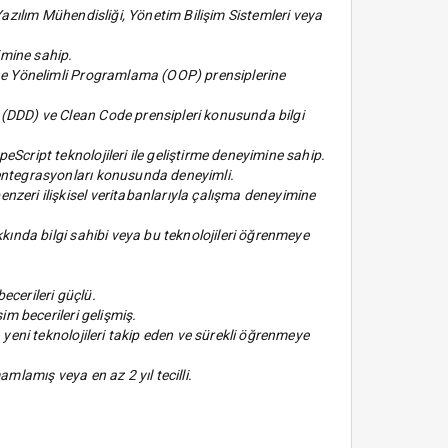
Yazılım Mühendisliği, Yönetim Bilişim Sistemleri veya
imine sahip.
ne Yönelimli Programlama (OOP) prensiplerine
(DDD) ve Clean Code prensipleri konusunda bilgi
Script teknolojileri ile geliştirme deneyimine sahip.
entegrasyonları konusunda deneyimli.
zeri ilişkisel veritabanlarıyla çalışma deneyimine
kında bilgi sahibi veya bu teknolojileri öğrenmeye
ecerileri güçlü.
im becerileri gelişmiş.
 yeni teknolojileri takip eden ve sürekli öğrenmeye
mlamış veya en az 2 yıl tecilli.