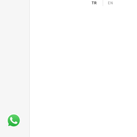
TR
EN