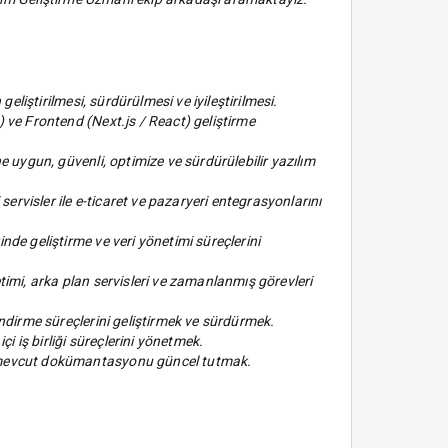
eliştirilmesi, sürdürülmesi ve iyileştirilmesi.
ve Frontend (Next.js / React) geliştirme
 uygun, güvenli, optimize ve sürdürülebilir yazılım
ervisler ile e-ticaret ve pazaryeri entegrasyonlarını
e geliştirme ve veri yönetimi süreçlerini
imi, arka plan servisleri ve zamanlanmış görevleri
ndirme süreçlerini geliştirmek ve sürdürmek.
i iş birliği süreçlerini yönetmek.
mevcut dokümantasyonu güncel tutmak.