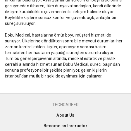
görüşmeden itibaren, tüm dünya vatandaşları, kendi dillerinde
iletişim kurabildikleri çevirmenler ile iletişim halinde oluyor.
Böylelikle kişilere sonsuz konfor ve güvenli, açık, anlaşılır bir
süreç sunuluyor.
Doku Medical, hastalarına ömür boyu müşteri hizmeti de
sunuyor. Ülkelerine döndükten sonra bile mevcut durumları her
zaman kontrol edilen, kişiler, operasyon sonrası bakım
temsilcileri her hastanın yaşadığı süreçten sorumlu oluyor.
Tüm bu genel çerçevenin altında, medikal estetik ve plastik
cerrahi alanında hizmet sunan Doku Medical, süreci başından
sonuna profesyonel bir şekilde planlıyor, gelen kişilerin
İstanbul’dan mutlu bir şekilde ayrılması için çalışıyor.
TECHCAREER
About Us
Become an Instructor