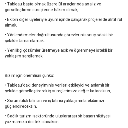
• Tableau başta olmak üzere BI araçlarında analiz ve
görselleştirme süreçlerine hâkim olmak,
• Ekibin diğer üyeleriyle uyum içinde çalışarak projelerde aktif rol
almak,
• Yönlendirmeler doğrultusunda görevlerini sonuç odaklı bir
şekilde tamamlamak,
• Yenilikçi çözümler üretmeye açık ve öğrenmeye istekli bir
yaklaşım sergilemek.
Bizim için önemlisin çünkü:
• Tableau’daki deneyiminle verileri etkileyici ve anlamlı bir
şekilde görselleştirerek iş süreçlerimize değer katacaksın,
• Sorumluluk bilincin ve iş bitirici yaklaşımınla ekibimizi
güçlendireceksin,
• Sağlık turizmi sektöründe uluslararası bir başarı hikâyesi
yazmamıza destek olacaksın.