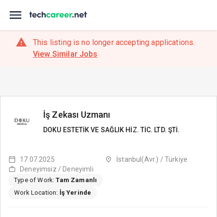
This listing is no longer accepting applications.
View Similar Jobs
İş Zekası Uzmanı
DOKU ESTETİK VE SAĞLIK HİZ. TİC. LTD. ŞTİ.
17.07.2025
İstanbul(Avr.) / Türkiye
Deneyimsiz / Deneyimli
Type of Work:
Tam Zamanlı
Work Location:
İş Yerinde