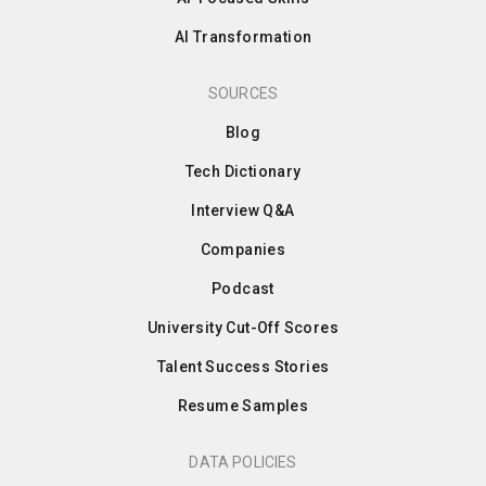
AI Transformation
SOURCES
Blog
Tech Dictionary
Interview Q&A
Companies
Podcast
University Cut-Off Scores
Talent Success Stories
Resume Samples
DATA POLICIES