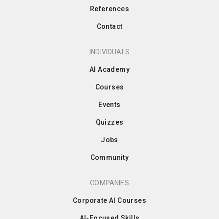
References
Contact
INDIVIDUALS
AI Academy
Courses
Events
Quizzes
Jobs
Community
COMPANIES
Corporate AI Courses
AI-Focused Skills