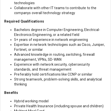
technologies
Collaborate with other IT teams to contribute to the
companys overall technology strategy
Required Qualifications
Bachelors degree in Computer Engineering, Electrical-
Electronics Engineering, or a related field
5+ years of experience in network engineering
Expertise in network technologies such as Cisco, Juniper,
Fortinet, or similar
Advanced knowledge in routing, switching, firewall
management, VPNs, SD-WAN
Experience with network security, cybersecurity
standards, and threat management
Preferably hold certifications like CCNP or similar
Strong teamwork, problem-solving skills, and analytical
thinking
Benefits
Hybrid working model
Private Health Insurance (including spouse and children)