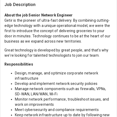
Job Description
About the job Senior Network Engineer
Getir is the pioneer of ultra-fast delivery. By combining cutting-
edge technology with a unique operational model, we were the
first to introduce the concept of delivering groceries to your
door in minutes. Technology continues to be at the heart of our
business as we expand across new territories.
Great technology is developed by great people, and that's why
we're looking for talented technologists to join our team.
Responsibilities
Design, manage, and optimize corporate network
infrastructure
Develop and implement network security policies
Manage network components such as firewalls, VPNs,
SD-WAN, LAN/WAN, Wi-Fi
Monitor network performance, troubleshoot issues, and
work on improvements
Meet cybersecurity and compliance requirements
Keep network infrastructure up to date by following new