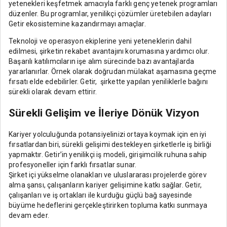
yetenekleri keşfetmek amacıyla farklı genç yetenek programları
düzenler. Bu programlar, yenilikçi çözümler üretebilen adayları
Getir ekosistemine kazandırmayı amaçlar.
Teknoloji ve operasyon ekiplerine yeni yeteneklerin dahil
edilmesi, şirketin rekabet avantajını korumasına yardımcı olur.
Başarılı katılımcıların işe alım sürecinde bazı avantajlarda
yararlanırlar. Örnek olarak doğrudan mülakat aşamasına geçme
fırsatı elde edebilirler. Getir, şirkette yapılan yeniliklerle bağını
sürekli olarak devam ettirir.
Sürekli Gelişim ve İleriye Dönük Vizyon
Kariyer yolculuğunda potansiyelinizi ortaya koymak için en iyi
fırsatlardan biri, sürekli gelişimi destekleyen şirketlerle iş birliği
yapmaktır. Getir’in yenilikçi iş modeli, girişimcilik ruhuna sahip
profesyoneller için farklı fırsatlar sunar.
Şirket içi yükselme olanakları ve uluslararası projelerde görev
alma şansı, çalışanların kariyer gelişimine katkı sağlar. Getir,
çalışanları ve iş ortakları ile kurduğu güçlü bağ sayesinde
büyüme hedeflerini gerçekleştirirken topluma katkı sunmaya
devam eder.