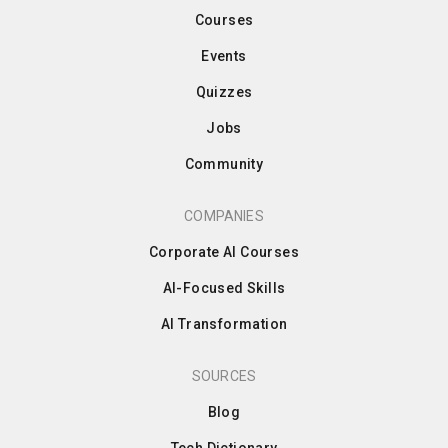
Courses
Events
Quizzes
Jobs
Community
COMPANIES
Corporate AI Courses
AI-Focused Skills
AI Transformation
SOURCES
Blog