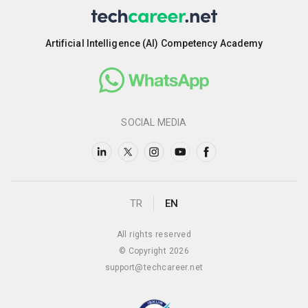
Artificial Intelligence (AI) Competency Academy
SOCIAL MEDIA
TR
EN
All rights reserved
© Copyright 2026
support@techcareer.net