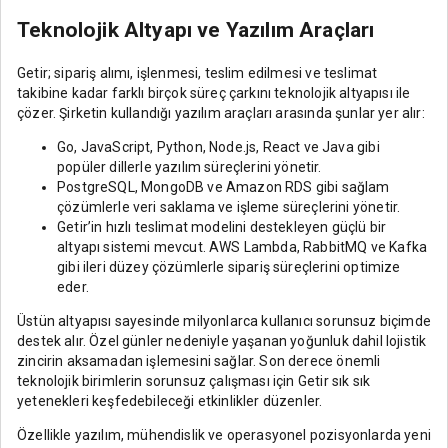
Teknolojik Altyapı ve Yazılım Araçları
Getir; sipariş alımı, işlenmesi, teslim edilmesi ve teslimat
takibine kadar farklı birçok süreç çarkını teknolojik altyapısı ile
çözer. Şirketin kullandığı yazılım araçları arasında şunlar yer alır:
Go, JavaScript, Python, Node.js, React ve Java gibi
popüler dillerle yazılım süreçlerini yönetir.
PostgreSQL, MongoDB ve Amazon RDS gibi sağlam
çözümlerle veri saklama ve işleme süreçlerini yönetir.
Getir’in hızlı teslimat modelini destekleyen güçlü bir
altyapı sistemi mevcut. AWS Lambda, RabbitMQ ve Kafka
gibi ileri düzey çözümlerle sipariş süreçlerini optimize
eder.
Üstün altyapısı sayesinde milyonlarca kullanıcı sorunsuz biçimde
destek alır. Özel günler nedeniyle yaşanan yoğunluk dahil lojistik
zincirin aksamadan işlemesini sağlar. Son derece önemli
teknolojik birimlerin sorunsuz çalışması için Getir sık sık
yetenekleri keşfedebileceği etkinlikler düzenler.
Özellikle yazılım, mühendislik ve operasyonel pozisyonlarda yeni