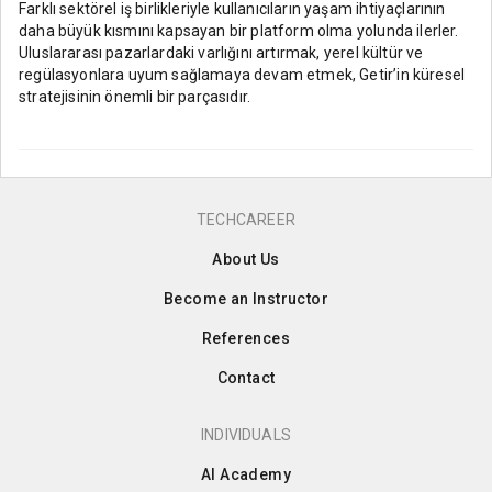
Farklı sektörel iş birlikleriyle kullanıcıların yaşam ihtiyaçlarının
daha büyük kısmını kapsayan bir platform olma yolunda ilerler.
Uluslararası pazarlardaki varlığını artırmak, yerel kültür ve
regülasyonlara uyum sağlamaya devam etmek, Getir’in küresel
stratejisinin önemli bir parçasıdır.
TECHCAREER
About Us
Become an Instructor
References
Contact
INDIVIDUALS
AI Academy