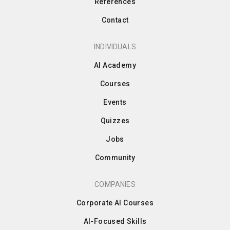
References
Contact
INDIVIDUALS
AI Academy
Courses
Events
Quizzes
Jobs
Community
COMPANIES
Corporate AI Courses
AI-Focused Skills