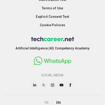
Terms of Use
Explicit Consent Text
Cookie Policies
Artificial Intelligence (AI) Competency Academy
SOCIAL MEDIA
TR
EN