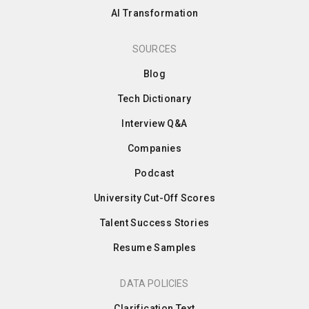
AI Transformation
SOURCES
Blog
Tech Dictionary
Interview Q&A
Companies
Podcast
University Cut-Off Scores
Talent Success Stories
Resume Samples
DATA POLICIES
Clarification Text