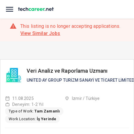
This listing is no longer accepting applications.
View Similar Jobs
Veri Analiz ve Raporlama Uzmanı
UNİTED AY GROUP TURİZM SANAYİ VE TİCARET LİMİTED
11.08.2025
İzmir / Türkiye
Deneyim: 1-2 Yıl
Type of Work:
Tam Zamanlı
Work Location:
İş Yerinde