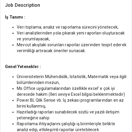
Job Description
İş Tanımı :
Veri toplama, analiz ve raporlama sürecini yönetecek,
Veri analizlerinden yola çıkarak yeni raporları oluşturacak
ve yorumlayacak,
Mevcut akıştaki sorunları raporlar üzerinden tespit ederek
verimliliği artıracak öneriler sunacak.
Genel Yetenekler :
Üniversitelerin Mühendislik, İstatistik, Matematik veya ilgili
bölümlerinden mezun,
Ms Office uygulamalarından özellikle excel’ e çok iyi
derecede hakim (İleri seviye Excel bilgisi beklenmektedir)
Power BI, Qlik Sense vb. İş zekası programlarından en az
birini kullanmış,
Hazırladığı raporları sunabilecek sözlü ve yazılı iletişim
yeteneğine sahip
Raporlama ihtiyaçlarını çalıştığı iş birimleriyle birlikte
analiz edip, etkileşimli raporlar üretebilecek