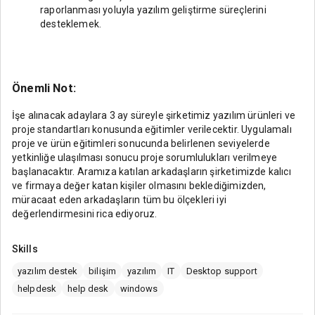
raporlanması yoluyla yazılım geliştirme süreçlerini
desteklemek.
Önemli Not:
İşe alınacak adaylara 3 ay süreyle şirketimiz yazılım ürünleri ve
proje standartları konusunda eğitimler verilecektir. Uygulamalı
proje ve ürün eğitimleri sonucunda belirlenen seviyelerde
yetkinliğe ulaşılması sonucu proje sorumlulukları verilmeye
başlanacaktır. Aramıza katılan arkadaşların şirketimizde kalıcı
ve firmaya değer katan kişiler olmasını beklediğimizden,
müracaat eden arkadaşların tüm bu ölçekleri iyi
değerlendirmesini rica ediyoruz.
Skills
yazılım destek
bilişim
yazılım
IT
Desktop support
helpdesk
help desk
windows