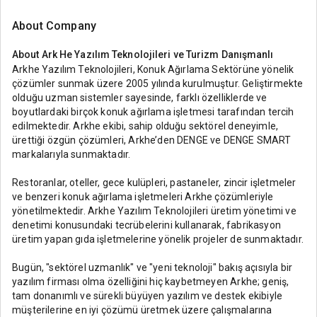
About Company
About
Ark He Yazılım Teknolojileri ve Turizm Danışmanlı
Arkhe Yazılım Teknolojileri, Konuk Ağırlama Sektörüne yönelik
çözümler sunmak üzere 2005 yılında kurulmuştur. Geliştirmekte
olduğu uzman sistemler sayesinde, farklı özelliklerde ve
boyutlardaki birçok konuk ağırlama işletmesi tarafından tercih
edilmektedir. Arkhe ekibi, sahip olduğu sektörel deneyimle,
ürettiği özgün çözümleri, Arkhe’den DENGE ve DENGE SMART
markalarıyla sunmaktadır.
Restoranlar, oteller, gece kulüpleri, pastaneler, zincir işletmeler
ve benzeri konuk ağırlama işletmeleri Arkhe çözümleriyle
yönetilmektedir. Arkhe Yazılım Teknolojileri üretim yönetimi ve
denetimi konusundaki tecrübelerini kullanarak, fabrikasyon
üretim yapan gıda işletmelerine yönelik projeler de sunmaktadır.
Bugün, "sektörel uzmanlık" ve "yeni teknoloji" bakış açısıyla bir
yazılım firması olma özelliğini hiç kaybetmeyen Arkhe; geniş,
tam donanımlı ve sürekli büyüyen yazılım ve destek ekibiyle
müşterilerine en iyi çözümü üretmek üzere çalışmalarına