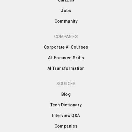
Quizzes
Jobs
Community
COMPANIES
Corporate AI Courses
AI-Focused Skills
AI Transformation
SOURCES
Blog
Tech Dictionary
Interview Q&A
Companies