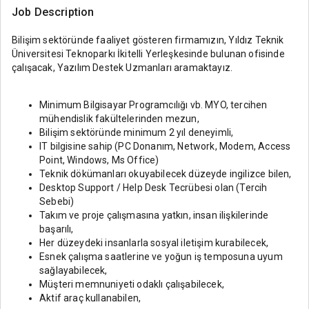
Job Description
Bilişim sektöründe faaliyet gösteren firmamızın, Yıldız Teknik
Üniversitesi Teknoparkı İkitelli Yerleşkesinde bulunan ofisinde
çalışacak, Yazılım Destek Uzmanları aramaktayız.
Minimum Bilgisayar Programcılığı vb. MYO, tercihen
mühendislik fakültelerinden mezun,
Bilişim sektöründe minimum 2 yıl deneyimli,
IT bilgisine sahip (PC Donanım, Network, Modem, Access
Point, Windows, Ms Office)
Teknik dökümanları okuyabilecek düzeyde ingilizce bilen,
Desktop Support / Help Desk Tecrübesi olan (Tercih
Sebebi)
Takım ve proje çalışmasına yatkın, insan ilişkilerinde
başarılı,
Her düzeydeki insanlarla sosyal iletişim kurabilecek,
Esnek çalışma saatlerine ve yoğun iş temposuna uyum
sağlayabilecek,
Müşteri memnuniyeti odaklı çalışabilecek,
Aktif araç kullanabilen,