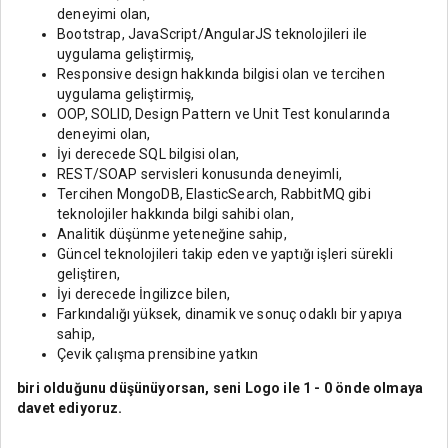
deneyimi olan,
Bootstrap, JavaScript/AngularJS teknolojileri ile
uygulama geliştirmiş,
Responsive design hakkında bilgisi olan ve tercihen
uygulama geliştirmiş,
OOP, SOLID, Design Pattern ve Unit Test konularında
deneyimi olan,
İyi derecede SQL bilgisi olan,
REST/SOAP servisleri konusunda deneyimli,
Tercihen MongoDB, ElasticSearch, RabbitMQ gibi
teknolojiler hakkında bilgi sahibi olan,
Analitik düşünme yeteneğine sahip,
Güncel teknolojileri takip eden ve yaptığı işleri sürekli
geliştiren,
İyi derecede İngilizce bilen,
Farkındalığı yüksek, dinamik ve sonuç odaklı bir yapıya
sahip,
Çevik çalışma prensibine yatkın
biri olduğunu düşünüyorsan, seni Logo ile 1 - 0 önde olmaya
davet ediyoruz.