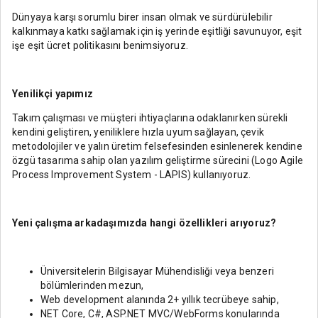
Dünyaya karşı sorumlu birer insan olmak ve sürdürülebilir
kalkınmaya katkı sağlamak için iş yerinde eşitliği savunuyor, eşit
işe eşit ücret politikasını benimsiyoruz.
Yenilikçi yapımız
Takım çalışması ve müşteri ihtiyaçlarına odaklanırken sürekli
kendini geliştiren, yeniliklere hızla uyum sağlayan, çevik
metodolojiler ve yalın üretim felsefesinden esinlenerek kendine
özgü tasarıma sahip olan yazılım geliştirme sürecini (Logo Agile
Process Improvement System - LAPIS) kullanıyoruz.
Yeni çalışma arkadaşımızda hangi özellikleri arıyoruz?
Üniversitelerin Bilgisayar Mühendisliği veya benzeri
bölümlerinden mezun,
Web development alanında 2+ yıllık tecrübeye sahip,
NET Core, C#, ASP.NET MVC/WebForms konularında