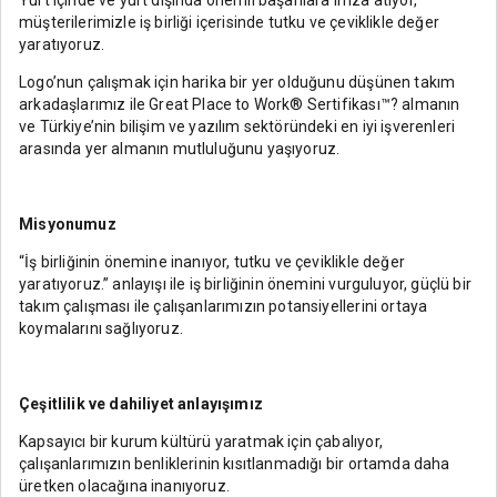
Yurt içinde ve yurt dışında önemli başarılara imza atıyor,
müşterilerimizle iş birliği içerisinde tutku ve çeviklikle değer
yaratıyoruz.
Logo’nun çalışmak için harika bir yer olduğunu düşünen takım
arkadaşlarımız ile Great Place to Work® Sertifikası™? almanın
ve Türkiye’nin bilişim ve yazılım sektöründeki en iyi işverenleri
arasında yer almanın mutluluğunu yaşıyoruz.
Misyonumuz
“İş birliğinin önemine inanıyor, tutku ve çeviklikle değer
yaratıyoruz.” anlayışı ile iş birliğinin önemini vurguluyor, güçlü bir
takım çalışması ile çalışanlarımızın potansiyellerini ortaya
koymalarını sağlıyoruz.
Çeşitlilik ve dahiliyet anlayışımız
Kapsayıcı bir kurum kültürü yaratmak için çabalıyor,
çalışanlarımızın benliklerinin kısıtlanmadığı bir ortamda daha
üretken olacağına inanıyoruz.