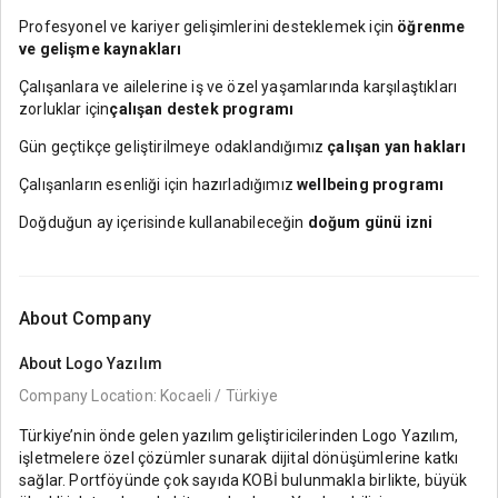
Profesyonel ve kariyer gelişimlerini desteklemek için
öğrenme
ve gelişme kaynakları
Çalışanlara ve ailelerine iş ve özel yaşamlarında karşılaştıkları
zorluklar için
çalışan destek programı
Gün geçtikçe geliştirilmeye odaklandığımız
çalışan yan hakları
Çalışanların esenliği için hazırladığımız
wellbeing programı
Doğduğun ay içerisinde kullanabileceğin
doğum günü izni
About Company
About
Logo Yazılım
Company Location: Kocaeli / Türkiye
Türkiye’nin önde gelen yazılım geliştiricilerinden Logo Yazılım,
işletmelere özel çözümler sunarak dijital dönüşümlerine katkı
sağlar. Portföyünde çok sayıda KOBİ bulunmakla birlikte, büyük