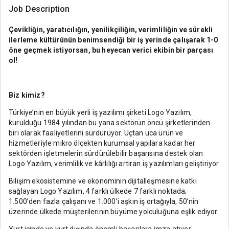
Job Description
Çevikliğin, yaratıcılığın, yenilikçiliğin, verimliliğin ve sürekli
ilerleme kültürünün benimsendiği bir iş yerinde çalışarak 1-0
öne geçmek istiyorsan, bu heyecan verici ekibin bir parçası
ol!
Biz kimiz?
Türkiye’nin en büyük yerli iş yazılımı şirketi Logo Yazılım,
kurulduğu 1984 yılından bu yana sektörün öncü şirketlerinden
biri olarak faaliyetlerini sürdürüyor. Uçtan uca ürün ve
hizmetleriyle mikro ölçekten kurumsal yapılara kadar her
sektörden işletmelerin sürdürülebilir başarısına destek olan
Logo Yazılım, verimlilik ve kârlılığı artıran iş yazılımları geliştiriyor.
Bilişim ekosistemine ve ekonominin dijitalleşmesine katkı
sağlayan Logo Yazılım, 4 farklı ülkede 7 farklı noktada;
1.500’den fazla çalışanı ve 1.000’i aşkın iş ortağıyla, 50’nin
üzerinde ülkede müşterilerinin büyüme yolculuğuna eşlik ediyor.