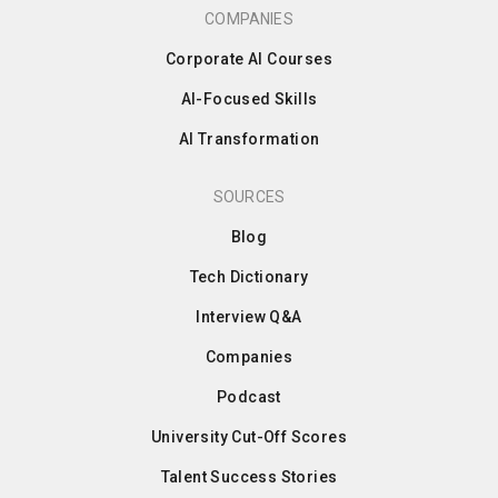
COMPANIES
Corporate AI Courses
AI-Focused Skills
AI Transformation
SOURCES
Blog
Tech Dictionary
Interview Q&A
Companies
Podcast
University Cut-Off Scores
Talent Success Stories