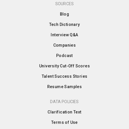
SOURCES
Blog
Tech Dictionary
Interview Q&A
Companies
Podcast
University Cut-Off Scores
Talent Success Stories
Resume Samples
DATA POLICIES
Clarification Text
Terms of Use