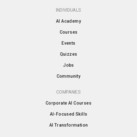
INDIVIDUALS
AI Academy
Courses
Events
Quizzes
Jobs
Community
COMPANIES
Corporate AI Courses
AI-Focused Skills
AI Transformation