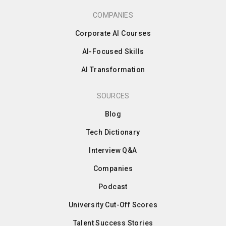
COMPANIES
Corporate AI Courses
AI-Focused Skills
AI Transformation
SOURCES
Blog
Tech Dictionary
Interview Q&A
Companies
Podcast
University Cut-Off Scores
Talent Success Stories