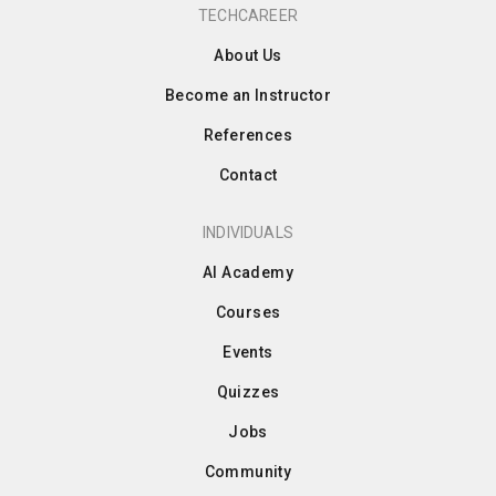
TECHCAREER
About Us
Become an Instructor
References
Contact
INDIVIDUALS
AI Academy
Courses
Events
Quizzes
Jobs
Community