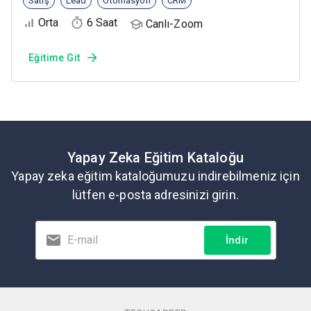
Satış
Lead
Otomasyon
CRM
Orta
6 Saat
Canlı-Zoom
Eğitime Git
Yapay Zeka Eğitim Kataloğu
Yapay zeka eğitim kataloğumuzu indirebilmeniz için
lütfen e-posta adresinizi girin.
İndir