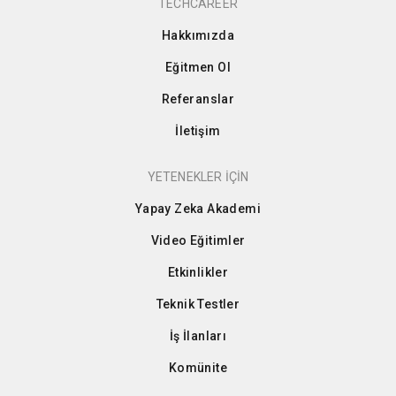
TECHCAREER
Hakkımızda
Eğitmen Ol
Referanslar
İletişim
YETENEKLER İÇİN
Yapay Zeka Akademi
Video Eğitimler
Etkinlikler
Teknik Testler
İş İlanları
Komünite