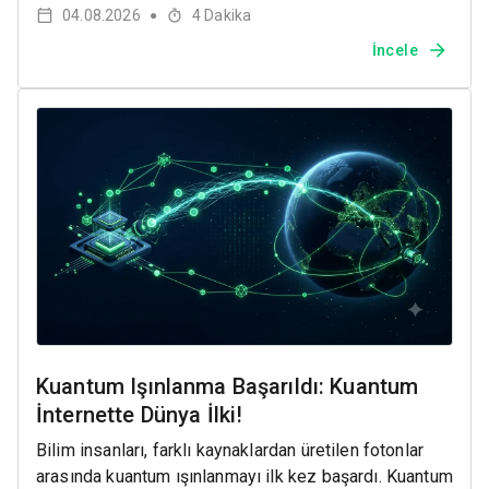
04.08.2026
4
Dakika
●
İncele
Kuantum Işınlanma Başarıldı: Kuantum
İnternette Dünya İlki!
Bilim insanları, farklı kaynaklardan üretilen fotonlar
arasında kuantum ışınlanmayı ilk kez başardı. Kuantum