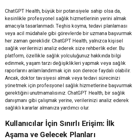
ChatGPT Health, büyük bir potansiyele sahip olsa da,
kesinlikle profesyonel sağlık hizmetlerinin yerini almak
amacıyla tasarlanmadı. Teşhis koyma, tedavi planlaması
veya acil müdahale gibi görevlerde bir uzmana başvurmak
her zaman gereklidir. ChatGPT Health, yalnızca kişisel
sağlık verilerinizi analiz ederek size rehberlik eder. Bu
platform, özellikle sağlık yolculuğunuz hakkında bilgi
edinmek, yaşam tarzı değişiklikleri yapmak veya sağlık
raporlarını anlamlandırmak için son derece faydalı olabilir.
Ancak, doktor tavsiyesi almak veya tedavi sürecinizi
yönetmek için profesyonel sağlık hizmetlerine başvurmak
gerektiğini unutmamalısınız. ChatGPT Health, bir sağlık
danışmanı gibi çalışmak yerine, verilerinizi analiz ederek
sağlıklı kararlar almanıza yardımcı olur.
Kullanıcılar İçin Sınırlı Erişim: İlk
Aşama ve Gelecek Planları