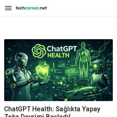
ChatGPT Health: Sağlıkta Yapay
Zeka Devrimi Başladı!