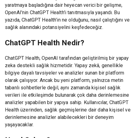
yaratmaya başladığına dair heyecan verici bir gelişme,
OpenAI'nin ChatGPT Health'i tanıtmasıyla yaşandı. Bu
yazıda, ChatGPT Health'in ne olduğunu, nasıl çalıştığını ve
sağlık alanındaki potansiyelini keşfedeceğiz.
ChatGPT Health Nedir?
ChatGPT Health, OpenAI tarafından geliştirilmiş bir yapay
zeka destekli sağlık hizmetidir. Yapay zekâ, genellikle
bilgiye dayalı tavsiyeler ve analizler sunan bir platform
olarak çalışıyor. Ancak bu yeni platform, yalnızca metin
tabanlı sohbetlerle değil, aynı zamanda kişisel sağlık
verileri ile etkileşimde bulunarak çok daha derinlemesine
analizler yapabilen bir yapıya sahip. Kullanıcılar, ChatGPT
Health üzerinden, sağlık geçmişlerine dair daha kişisel ve
derinlemesine analizler alabilecekleri bir deneyim
yaşayacaklar.