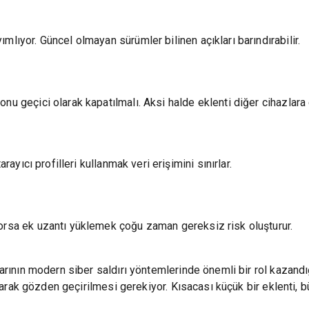
mlıyor. Güncel olmayan sürümler bilinen açıkları barındırabilir.
u geçici olarak kapatılmalı. Aksi halde eklenti diğer cihazlara d
rayıcı profilleri kullanmak veri erişimini sınırlar.
yorsa ek uzantı yüklemek çoğu zaman gereksiz risk oluşturur.
larının modern siber saldırı yöntemlerinde önemli bir rol kazandı
 olarak gözden geçirilmesi gerekiyor. Kısacası küçük bir eklenti, b