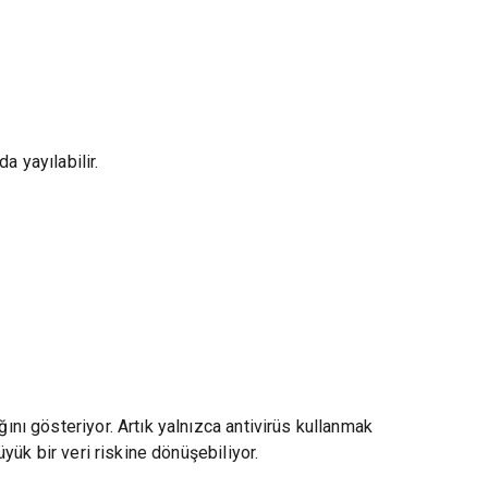
a yayılabilir.
ğını gösteriyor. Artık yalnızca antivirüs kullanmak
üyük bir veri riskine dönüşebiliyor.