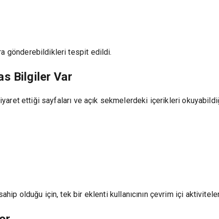
a gönderebildikleri tespit edildi.
s Bilgiler Var
ziyaret ettiği sayfaları ve açık sekmelerdeki içerikleri okuyabild
ahip olduğu için, tek bir eklenti kullanıcının çevrim içi aktivitel