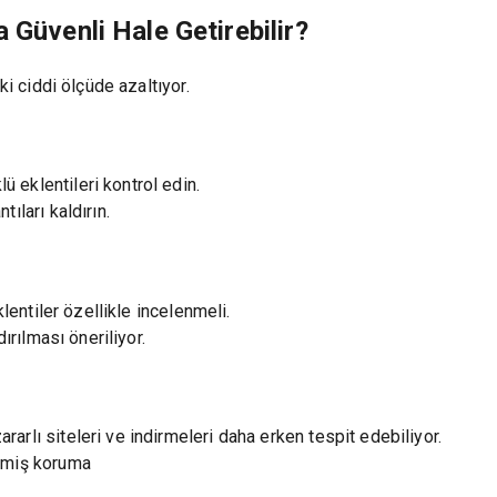
 Güvenli Hale Getirebilir?
ki ciddi ölçüde azaltıyor.
 eklentileri kontrol edin.
ıları kaldırın.
klentiler özellikle incelenmeli.
ırılması öneriliyor.
rlı siteleri ve indirmeleri daha erken tespit edebiliyor.
işmiş koruma