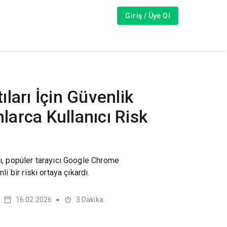
Giriş / Üye Ol
ları İçin Güvenlik
nlarca Kullanıcı Risk
rı, popüler tarayıcı Google Chrome
li bir riski ortaya çıkardı.
16.02.2026
3
Dakika
●