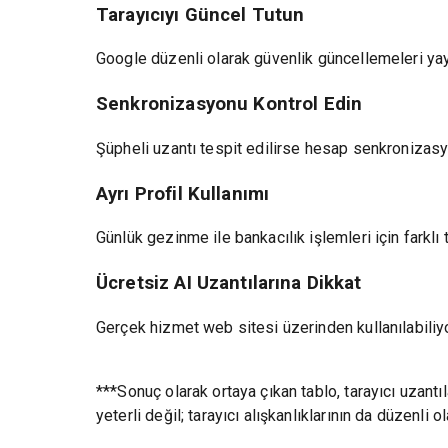
Tarayıcıyı Güncel Tutun
Google düzenli olarak güvenlik güncellemeleri yayı
Senkronizasyonu Kontrol Edin
Şüpheli uzantı tespit edilirse hesap senkronizasyon
Ayrı Profil Kullanımı
Günlük gezinme ile bankacılık işlemleri için farklı ta
Ücretsiz AI Uzantılarına Dikkat
Gerçek hizmet web sitesi üzerinden kullanılabili
***Sonuç olarak ortaya çıkan tablo, tarayıcı uzantı
yeterli değil; tarayıcı alışkanlıklarının da düzenli