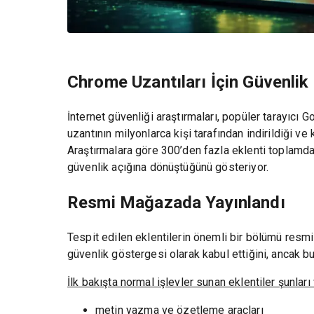
Chrome Uzantıları İçin Güvenlik 
İnternet güvenliği araştırmaları, popüler tarayıcı G
uzantının milyonlarca kişi tarafından indirildiği ve k
Araştırmalara göre 300’den fazla eklenti toplamda
güvenlik açığına dönüştüğünü gösteriyor.
Resmi Mağazada Yayınlandı
Tespit edilen eklentilerin önemli bir bölümü resm
güvenlik göstergesi olarak kabul ettiğini, ancak b
İlk bakışta normal işlevler sunan eklentiler şunları
metin yazma ve özetleme araçları