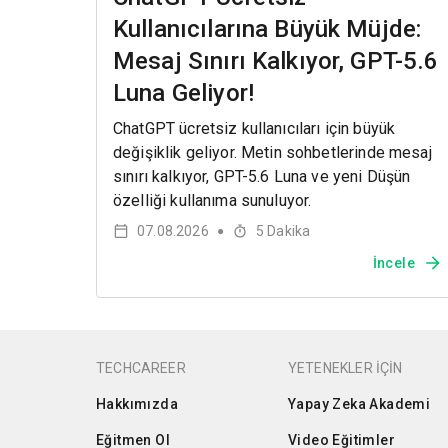
Kullanıcılarına Büyük Müjde:
Mesaj Sınırı Kalkıyor, GPT-5.6
Luna Geliyor!
ChatGPT ücretsiz kullanıcıları için büyük
değişiklik geliyor. Metin sohbetlerinde mesaj
sınırı kalkıyor, GPT-5.6 Luna ve yeni Düşün
özelliği kullanıma sunuluyor.
07.08.2026
5
Dakika
●
İncele
TECHCAREER
YETENEKLER İÇİN
Hakkımızda
Yapay Zeka Akademi
Eğitmen Ol
Video Eğitimler