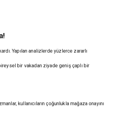
a!
kardı. Yapılan analizlerde yüzlerce zararlı
ireysel bir vakadan ziyade geniş çaplı bir
zmanlar, kullanıcıların çoğunlukla mağaza onayını