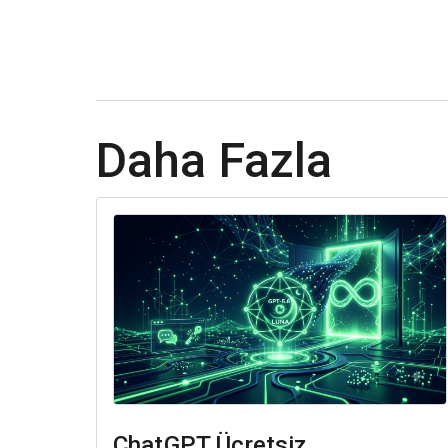
Daha Fazla
ChatGPT Ücretsiz