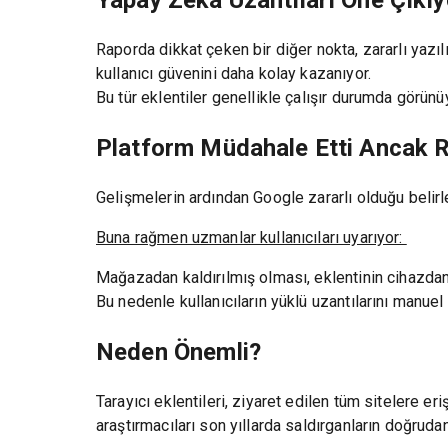
Yapay Zeka Uzantıları Öne Çıkıy
Raporda dikkat çeken bir diğer nokta, zararlı yazıl
kullanıcı güvenini daha kolay kazanıyor.
Bu tür eklentiler genellikle çalışır durumda görünü
Platform Müdahale Etti Ancak Ri
Gelişmelerin ardından Google zararlı olduğu belirl
Buna rağmen uzmanlar kullanıcıları uyarıyor:
Mağazadan kaldırılmış olması, eklentinin cihazdan
Bu nedenle kullanıcıların yüklü uzantılarını manuel 
Neden Önemli?
Tarayıcı eklentileri, ziyaret edilen tüm sitelere e
araştırmacıları son yıllarda saldırganların doğrud