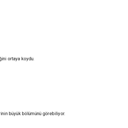
iğini ortaya koydu.
erinin büyük bölümünü görebiliyor.