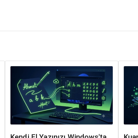
Kendi El Yazınızı Windows'ta
Kuan