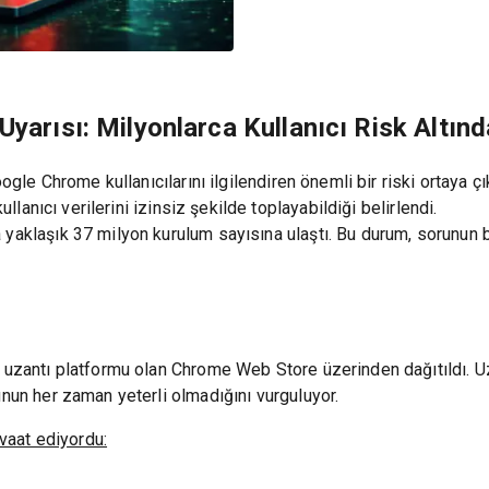
Uyarısı: Milyonlarca Kullanıcı Risk Altınd
oogle Chrome kullanıcılarını ilgilendiren önemli bir riski ortaya çı
ullanıcı verilerini izinsiz şekilde toplayabildiği belirlendi.
 yaklaşık 37 milyon kurulum sayısına ulaştı. Bu durum, sorunun b
i uzantı platformu olan Chrome Web Store üzerinden dağıtıldı. U
unun her zaman yeterli olmadığını vurguluyor.
 vaat ediyordu: