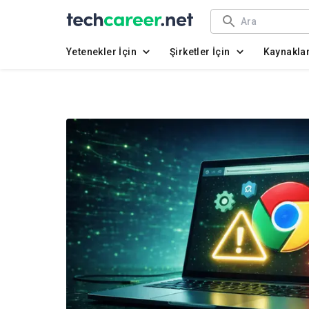
Yetenekler İçin
Şirketler İçin
Kaynakla