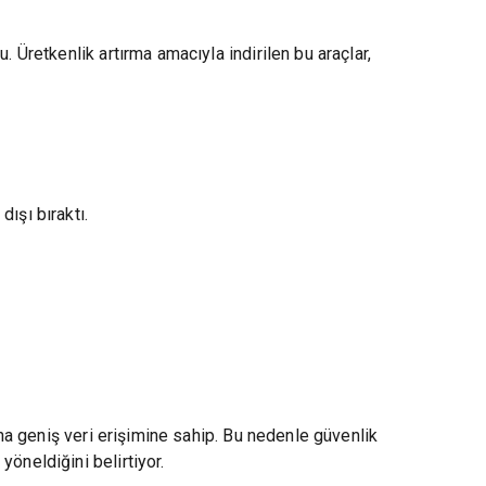
. Üretkenlik artırma amacıyla indirilen bu araçlar,
ışı bıraktı.
aha geniş veri erişimine sahip. Bu nedenle güvenlik
öneldiğini belirtiyor.