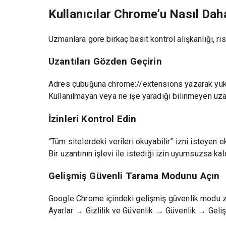
Kullanıcılar Chrome’u Nasıl Daha
Uzmanlara göre birkaç basit kontrol alışkanlığı, ris
Uzantıları Gözden Geçirin
Adres çubuğuna chrome://extensions yazarak yüklü
Kullanılmayan veya ne işe yaradığı bilinmeyen uzant
İzinleri Kontrol Edin
“Tüm sitelerdeki verileri okuyabilir” izni isteyen e
Bir uzantının işlevi ile istediği izin uyumsuzsa kald
Gelişmiş Güvenli Tarama Modunu Açın
Google Chrome içindeki gelişmiş güvenlik modu zara
Ayarlar → Gizlilik ve Güvenlik → Güvenlik → Gel