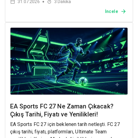
31.07.2026
3
Dakika
●
İncele
EA Sports FC 27 Ne Zaman Çıkacak?
Çıkış Tarihi, Fiyatı ve Yenilikleri!
EA Sports FC 27 için beklenen tarih netleşti. FC 27
çıkış tarihi, fiyatı, platformları, Ultimate Team