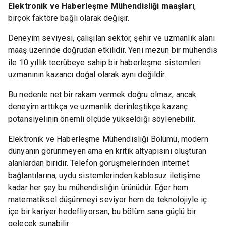
Elektronik ve Haberleşme Mühendisliği maaşları
,
birçok faktöre bağlı olarak değişir.
Deneyim seviyesi, çalışılan sektör, şehir ve uzmanlık alanı
maaş üzerinde doğrudan etkilidir. Yeni mezun bir mühendis
ile 10 yıllık tecrübeye sahip bir haberleşme sistemleri
uzmanının kazancı doğal olarak aynı değildir.
Bu nedenle net bir rakam vermek doğru olmaz; ancak
deneyim arttıkça ve uzmanlık derinleştikçe kazanç
potansiyelinin önemli ölçüde yükseldiği söylenebilir.
Elektronik ve Haberleşme Mühendisliği Bölümü, modern
dünyanın görünmeyen ama en kritik altyapısını oluşturan
alanlardan biridir. Telefon görüşmelerinden internet
bağlantılarına, uydu sistemlerinden kablosuz iletişime
kadar her şey bu mühendisliğin ürünüdür. Eğer hem
matematiksel düşünmeyi seviyor hem de teknolojiyle iç
içe bir kariyer hedefliyorsan, bu bölüm sana güçlü bir
gelecek sunabilir.