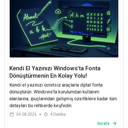
Kendi El Yazınızı Windows'ta Fonta
Dönüştürmenin En Kolay Yolu!
Kendi el yazınızı ücretsiz araçlarla dijital fonta
dönüştürün. Windows'ta kurulumdan kullanım
alanlarına, ipuçlarından gelişmiş özelliklere kadar tüm
detayları bu rehberde keşfedin.
04.08.2026
4
Dakika
●
İncele